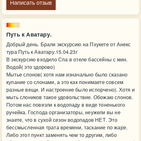
Написать отзыв
Путь к Аватару.
Добрый день. Брали экскурсию на Пхукете от Анекс
тура Путь к Аватару.15.04.23г
В экскурсию входило Спа в отеле бассейны с мин.
Водой( это здорово)
Мытье слонов( хотя нам изначально было сказано
купание со слонами, а это как понимаете совсем
разные вещи. И настроение было испорчено). Хотя и
мыть слоников такое удовольствие. Обожаю слонов.
Потом нас повезли к водопаду в виде тоненького
ручейка. Господа организаторы, неужели вы не
знаете, что в сухой сезон водопадов НЕТ. Это
бессмысленная трата времени, таскание по жаре.
Либо этот пункт заменять чем то другим, либо