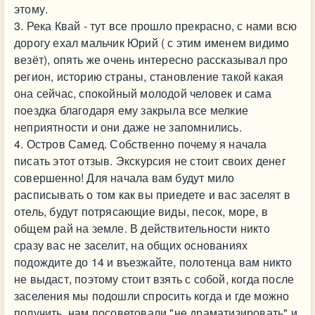
этому.
3. Река Квай - тут все прошло прекрасно, с нами всю
дорогу ехал мальчик Юрий ( с этим именем видимо
везёт), опять же очень интересно рассказывал про
регион, историю страны, становление такой какая
она сейчас, спокойный молодой человек и сама
поездка благодаря ему закрыла все мелкие
неприятности и они даже не запомнились.
4. Остров Самед. Собственно почему я начала
писать этот отзыв. Экскурсия не стоит своих денег
совершенно! Для начала вам будут мило
расписывать о том как вы приедете и вас заселят в
отель, будут потрясающие виды, песок, море, в
общем рай на земле. В действительности никто
сразу вас не заселит, на общих основаниях
подождите до 14 и въезжайте, полотенца вам никто
не выдаст, поэтому стоит взять с собой, когда после
заселения мы подошли спросить когда и где можно
получить, нам посоветовали "не драматизировать" и