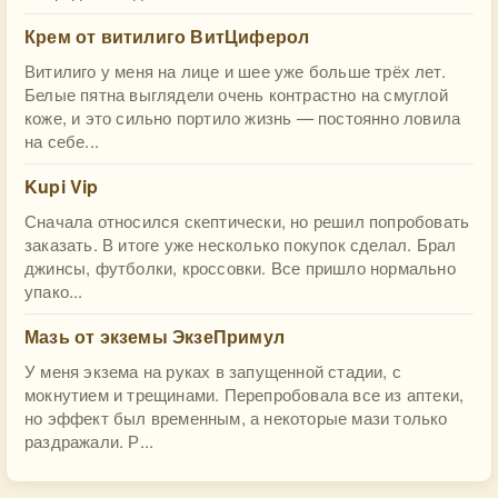
Крем от витилиго ВитЦиферол
Витилиго у меня на лице и шее уже больше трёх лет.
Белые пятна выглядели очень контрастно на смуглой
коже, и это сильно портило жизнь — постоянно ловила
на себе...
Kupi Vip
Сначала относился скептически, но решил попробовать
заказать. В итоге уже несколько покупок сделал. Брал
джинсы, футболки, кроссовки. Все пришло нормально
упако...
Мазь от экземы ЭкзеПримул
У меня экзема на руках в запущенной стадии, с
мокнутием и трещинами. Перепробовала все из аптеки,
но эффект был временным, а некоторые мази только
раздражали. Р...