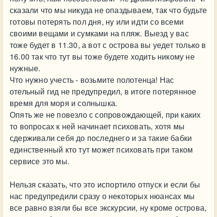
сказали что мы никуда не опаздываем, так что будьте
готовы потерять пол дня, ну или идти со всеми
своими вещами и сумками на пляж. Выезд у вас
тоже будет в 11.30, а вот с острова вы уедет только в
16.00 так что тут вы тоже будете ходить никому не
нужные.
Что нужно учесть - возьмите полотенца! Нас
отельный гид не предупредил, в итоге потерянное
время для моря и солнышка.
Опять же не повезло с сопровождающей, при каких
то вопросах к ней начинает психовать, хотя мы
сдерживали себя до последнего и за такие бабки
единственный кто тут может психовать при таком
сервисе это мы.
Нельзя сказать, что это испортило отпуск и если бы
нас предупредили сразу о некоторых нюансах мы
все равно взяли бы все экскурсии, ну кроме острова,