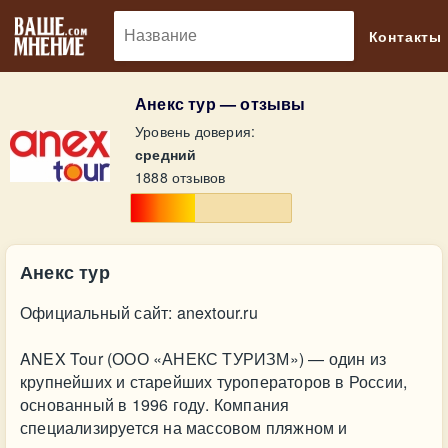
🔎
Контакты
Анекс тур — отзывы
Уровень доверия:
средний
1888 отзывов
Анекс тур
Официальный сайт: anextour.ru
ANEX Tour (ООО «АНЕКС ТУРИЗМ») — один из
крупнейших и старейших туроператоров в России,
основанный в 1996 году. Компания
специализируется на массовом пляжном и