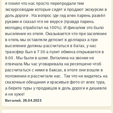
я понял что нас просто перепродали тем
экскурсоводам которые сидят и продают экскурсии в
доль дороги . На вопрос где гид anex парень развёл
руками и сказал что не вкурсе (правда парень
молодец отработал на 100%). И финалом это было
выселение из отеля. Оказывается что при заселение
в отель мы оставляли депозит в долларах а при
выселение должны рассчитаться в батах, у нас
трансфер был в 7 30 а пункт обмена открывается в
9.00 . Мы были в шоке. Виталина на звонки не
отвечала Мы час уговаривала на ресепшене чтоб
рассчитаться с ними в баксах, в итоге они вошли в
положении и рассчитали нас . Так что не видитесь на
сказочные обещания и красивые фото от anex тура,
а берите туры у продавцов в доль дороги и дешевле
и не хуже!
Виталий,
26.04.2023