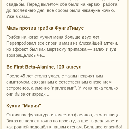
свадьбы. Перед вылетом оба были на нервах, работа
до последнего дня, все сборы были накануне ночью.
Уже в сам...
Мазь против грибка ФунгиТимус
Грибок на ногах мучил меня больше двух лет.
Перепробовал все спреи и мази из ближайшей аптеки,
но эффект был как мертвому припарка — запах и зуд
возвращались че...
Be First Beta-Alanine, 120 капсул
После 45 лет столкнулась с таким неприятным
симптомом, связанным с естественным снижением
эстрогенов, а именно "приливами". У меня пока только
они бывают изредк...
Кухни "Мария"
Отличная фурнитура и качество фасадов, столешница.
Заказ выполнен точно по проекту, а цвет в реальности
как родной подошёл к нашим стенам. Большое спасибо!