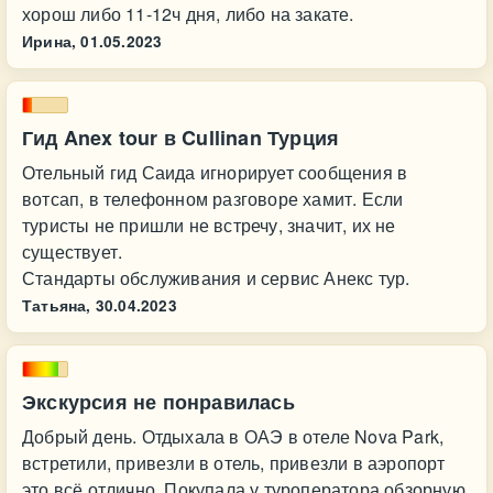
хорош либо 11-12ч дня, либо на закате.
Ирина,
01.05.2023
Гид Anex tour в Cullinan Турция
Отельный гид Саида игнорирует сообщения в
вотсап, в телефонном разговоре хамит. Если
туристы не пришли не встречу, значит, их не
существует.
Стандарты обслуживания и сервис Анекс тур.
Татьяна,
30.04.2023
Экскурсия не понравилась
Добрый день. Отдыхала в ОАЭ в отеле Nova Park,
встретили, привезли в отель, привезли в аэропорт
это всё отлично. Покупала у туроператора обзорную