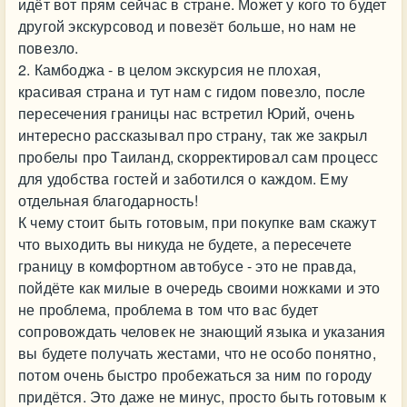
идёт вот прям сейчас в стране. Может у кого то будет
другой экскурсовод и повезёт больше, но нам не
повезло.
2. Камбоджа - в целом экскурсия не плохая,
красивая страна и тут нам с гидом повезло, после
пересечения границы нас встретил Юрий, очень
интересно рассказывал про страну, так же закрыл
пробелы про Таиланд, скорректировал сам процесс
для удобства гостей и заботился о каждом. Ему
отдельная благодарность!
К чему стоит быть готовым, при покупке вам скажут
что выходить вы никуда не будете, а пересечете
границу в комфортном автобусе - это не правда,
пойдёте как милые в очередь своими ножками и это
не проблема, проблема в том что вас будет
сопровождать человек не знающий языка и указания
вы будете получать жестами, что не особо понятно,
потом очень быстро пробежаться за ним по городу
придётся. Это даже не минус, просто быть готовым к