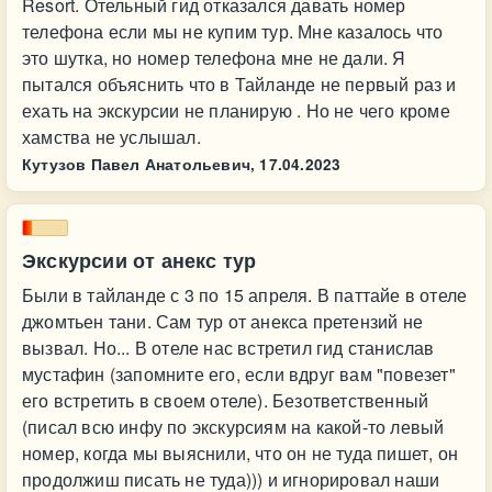
Resort. Отельный гид отказался давать номер
телефона если мы не купим тур. Мне казалось что
это шутка, но номер телефона мне не дали. Я
пытался объяснить что в Тайланде не первый раз и
ехать на экскурсии не планирую . Но не чего кроме
хамства не услышал.
Кутузов Павел Анатольевич,
17.04.2023
Экскурсии от анекс тур
Были в тайланде с 3 по 15 апреля. В паттайе в отеле
джомтьен тани. Сам тур от анекса претензий не
вызвал. Но... В отеле нас встретил гид станислав
мустафин (запомните его, если вдруг вам "повезет"
его встретить в своем отеле). Безответственный
(писал всю инфу по экскурсиям на какой-то левый
номер, когда мы выяснили, что он не туда пишет, он
продолжиш писать не туда))) и игнорировал наши