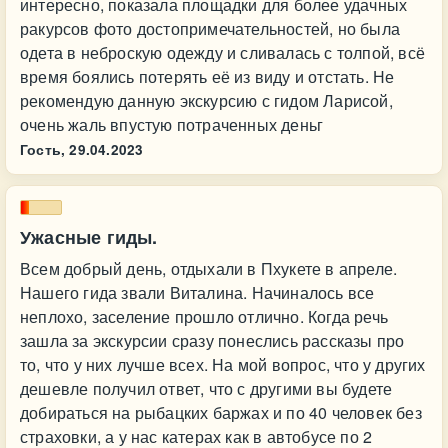
интересно, показала площадки для более удачных
ракурсов фото достопримечательностей, но была
одета в неброскую одежду и сливалась с толпой, всё
время боялись потерять её из виду и отстать. Не
рекомендую данную экскурсию с гидом Ларисой,
очень жаль впустую потраченных деньг
Гость,
29.04.2023
Ужасные гиды.
Всем добрый день, отдыхали в Пхукете в апреле.
Нашего гида звали Виталина. Начиналось все
неплохо, заселение прошло отлично. Когда речь
зашла за экскурсии сразу понеслись рассказы про
то, что у них лучше всех. На мой вопрос, что у других
дешевле получил ответ, что с другими вы будете
добираться на рыбацких баржах и по 40 человек без
страховки, а у нас катерах как в автобусе по 2