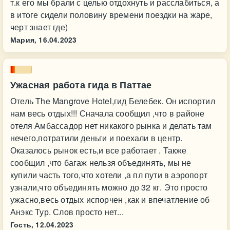
т.к его мы брали с целью отдохнуть и расслабиться, а
в итоге сидели половину времени поездки на жаре,
черт знает где)
Мария,
16.04.2023
Ужасная работа гида в Паттае
Отель The Mangrove Hotel,гид Белебек. Он испортил
нам весь отдых!!! Сначала сообщил ,что в районе
отеля Амбассадор нет никакого рынка и делать там
нечего,потратили деньги и поехали в центр.
Оказалось рынок есть,и все работает . Также
сообщил ,что багаж нельзя объединять, мы не
купили часть того,что хотели ,а пл пути в аэропорт
узнали,что объединять можно до 32 кг. Это просто
ужасно,весь отдых испорчен ,как и впечатление об
Анэкс Тур. Слов просто нет...
Гость,
12.04.2023