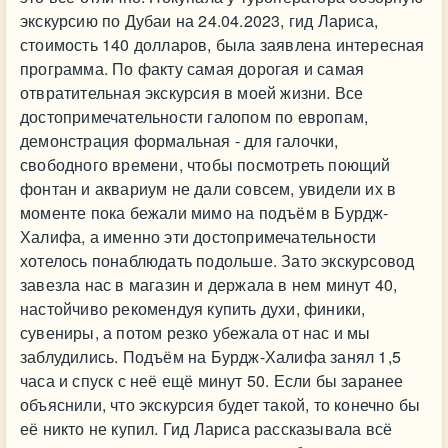
экскурсию по Дубаи на 24.04.2023, гид Лариса,
стоимость 140 долларов, была заявлена интересная
программа. По факту самая дорогая и самая
отвратительная экскурсия в моей жизни. Все
достопримечательности галопом по европам,
демонстрация формальная - для галочки,
свободного времени, чтобы посмотреть поющий
фонтан и аквариум не дали совсем, увидели их в
моменте пока бежали мимо на подъём в Бурдж-
Халифа, а именно эти достопримечательности
хотелось понаблюдать подольше. Зато экскурсовод
завезла нас в магазин и держала в нем минут 40,
настойчиво рекомендуя купить духи, финики,
сувениры, а потом резко убежала от нас и мы
заблудились. Подъём на Бурдж-Халифа занял 1,5
часа и спуск с неё ещё минут 50. Если бы заранее
объяснили, что экскурсия будет такой, то конечно бы
её никто не купил. Гид Лариса рассказывала всё