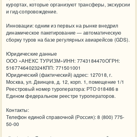
курортах, которые организуют трансферы, экскурсии
и гид-сопровождение.
Инновации: одним из первых на рынке внедрил
динамическое пакетирование — автоматическую
сборку туров на базе регулярных авиарейсов (GDS).
Юридические данные
ООО «АНЕКС ТУРИЗМ»ИНН: 7743184470ОГРН:
5167746402324КПП: 771501001
Юридический (фактический) адрес: 127018, г.
Москва, ул. Двинцев, д. 12, корп. 1, помещение 1/1
Реестровый номер туроператора: РТО 018486 в
Едином федеральном реестре туроператоров.
Контакты:
Телефон единой справочной (Россия): 8 (800) 775-
50-00