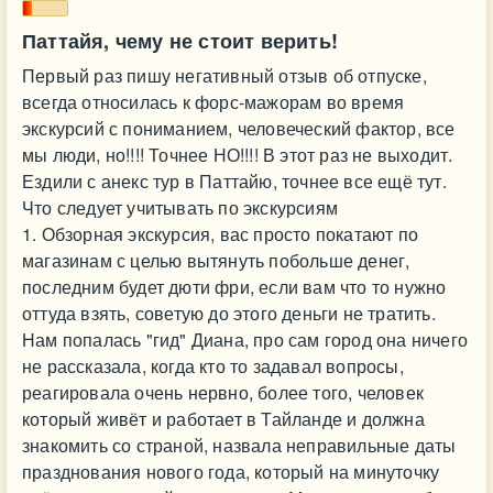
Паттайя, чему не стоит верить!
Первый раз пишу негативный отзыв об отпуске,
всегда относилась к форс-мажорам во время
экскурсий с пониманием, человеческий фактор, все
мы люди, но!!!! Точнее НО!!!! В этот раз не выходит.
Ездили с анекс тур в Паттайю, точнее все ещё тут.
Что следует учитывать по экскурсиям
1. Обзорная экскурсия, вас просто покатают по
магазинам с целью вытянуть побольше денег,
последним будет дюти фри, если вам что то нужно
оттуда взять, советую до этого деньги не тратить.
Нам попалась "гид" Диана, про сам город она ничего
не рассказала, когда кто то задавал вопросы,
реагировала очень нервно, более того, человек
который живёт и работает в Тайланде и должна
знакомить со страной, назвала неправильные даты
празднования нового года, который на минуточку