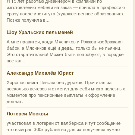
Я 15 лет работаю дизайнером в компании по
изготовлению мебели на заказ — пришла в профессию
сразу после института (художественное образование).
Позже получила в...
Шоу Уральских пельменей
А мне нравится, когда Мясников и Рожков изображают
бабок, а Мясников ещё и деда,, только бы не пьяниц.
Это отвратительно! Может быть попробуют, в порядке
ностал...
Александр Михалёв Юрист
Хорошая книга Пенсия без дураков. Прочитал за
несколько вечеров и отметил для себя много полезных
моментов про пенсионные выплаты и оформление
доплат.
Лотереи Москвы
участвовал в лотереи от валбериса и тут сообщение
что выиграл 300к рублей но для их получения нужно