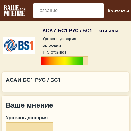
🔎
Контакты
АСАИ БС1 РУС / БС1 — отзывы
Уровень доверия:
высокий
119 отзывов
АСАИ БС1 РУС / БС1
Ваше мнение
Уровень доверия