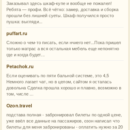
Заказывал здесь шкаф-купе и вообще не пожалел!
Ребята — профи. Всё чётко: замер, доставка и сборка
прошли без лишней суеты. Шкаф получился просто
пушка: выгляди...
puffart.ru
Сложно о чем-то писать, если нчиего нет...Пока пришел
только матрас а вся остальная мебель еще непонятно
где и когда будет...
Petachok.ru
Если оценивать по пяти бальной системе, это 4,5
Немного лагает чат, но в целом, сайтом я осталась
довольна Сделка прошла хорошо и плавно, возможно в
том, числе ...
Ozon.travel
подстава полная - забронировал билеты по одной цене,
уже ввёл все данные на пассажиров, озон написал что
билеты для меня забронированы - оплатить нужно за 20