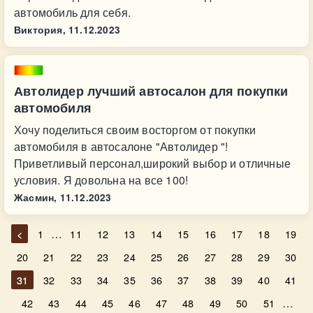
автомобиль для себя.
Виктория,
11.12.2023
Автолидер лучший автосалон для покупки
автомобиля
Хочу поделиться своим восторгом от покупки
автомобиля в автосалоне "Автолидер "!
Приветливый персонал,широкий выбор и отличные
условия. Я довольна на все 100!
Жасмин,
11.12.2023
…
<
1
11
12
13
14
15
16
17
18
19
20
21
22
23
24
25
26
27
28
29
30
31
32
33
34
35
36
37
38
39
40
41
…
42
43
44
45
46
47
48
49
50
51