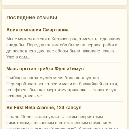
Последние отзывы
Авиакомпания Смартавиа
Мы с мужем летели в Калининград отмечать годовщину
свадьбы. Перед вылетом оба были на нервах, работа
до последнего дня, все сборы были накануне ночью.
Уже в сам...
Мазь против грибка ФунгиТимус
Грибок на ногах мучил меня больше двух лет.
Перепробовал все спреи и мази из ближайшей аптеки,
но эффект был как мертвому припарка — запах и зуд
возвращались че...
Be First Beta-Alanine, 120 капсул
После 45 лет столкнулась с таким неприятным
симптомом, связанным с естественным снижением
эстрогенов, а именно "приливами". У меня пока только