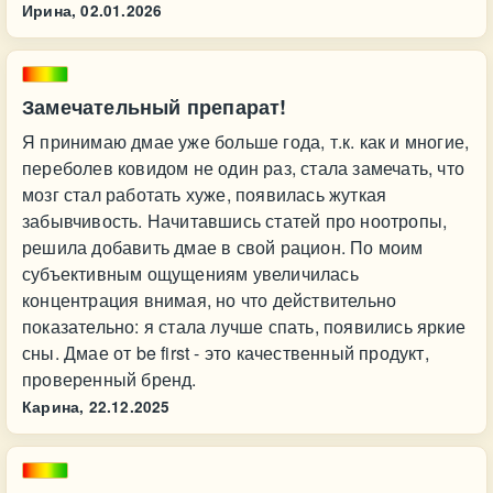
Ирина,
02.01.2026
Замечательный препарат!
Я принимаю дмае уже больше года, т.к. как и многие,
переболев ковидом не один раз, стала замечать, что
мозг стал работать хуже, появилась жуткая
забывчивость. Начитавшись статей про ноотропы,
решила добавить дмае в свой рацион. По моим
субъективным ощущениям увеличилась
концентрация внимая, но что действительно
показательно: я стала лучше спать, появились яркие
сны. Дмае от be first - это качественный продукт,
проверенный бренд.
Карина,
22.12.2025