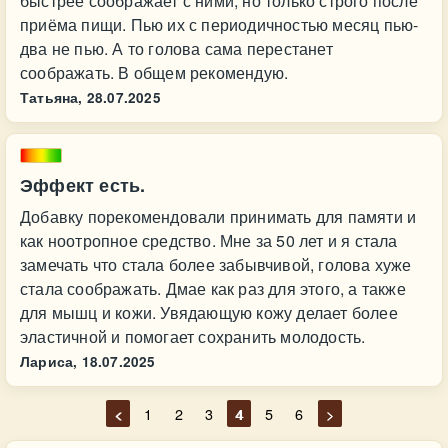
быстрее соображает с ними, но только строго после
приёма пищи. Пью их с периодичностью месяц пью-
два не пью. А то голова сама перестанет
соображать. В общем рекомендую.
Татьяна,
28.07.2025
Эффект есть.
Добавку порекомендовали принимать для памяти и
как ноотропное средство. Мне за 50 лет и я стала
замечать что стала более забывчивой, голова хуже
стала соображать. Дмае как раз для этого, а также
для мышц и кожи. Увядающую кожу делает более
эластичной и помогает сохранить молодость.
Лариса,
18.07.2025
<
1
2
3
4
5
6
>