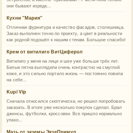
они бывают изредк...
Кухни "Мария"
Отличная фурнитура и качество фасадов, столешница.
Заказ выполнен точно по проекту, а цвет в реальности
как родной подошёл к нашим стенам. Большое спасибо!
Крем от витилиго ВитЦиферол
Витилиго у меня на лице и шее уже больше трёх лет.
Белые пятна выглядели очень контрастно на смуглой
коже, и это сильно портило жизнь — постоянно ловила
на себе...
Kupi Vip
Сначала относился скептически, но решил попробовать
заказать. В итоге уже несколько покупок сделал. Брал
джинсы, футболки, кроссовки. Все пришло нормально
упако...
Мазь от экземы ЭкзеПримул