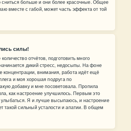
 сниться больше и они более красочные. Общее
аю вместе с габой, может часть эффекта от той
лись силы!
 количество отчётов, подготовить много
 начинается дикий стресс, недосыпы. На фоне
ие концентрации, внимания, работа идёт ещё
ллега и моя хорошая подруга по
акую добавку и мне посоветовала. Пропила
ила, как настроение улучшилось. Первым это
е улыбаться. Я и лучше высыпаюсь, и настроение
ет такой сильный усталости и апатии. В общем