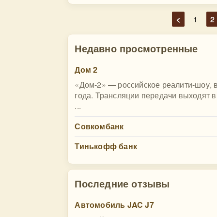
<
1
2
Недавно просмотренные
Дом 2
«Дом-2» — российское реалити-шоу, 
года. Трансляции передачи выходят в 
...
Совкомбанк
Тинькофф банк
Последние отзывы
Автомобиль JAC J7