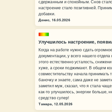
сдержанным и спокойным. Снов стало
настроение стало позитивней. Приним
добавки.
Денис,
16.05.2026
Улучшилось настроение, появи
Когда на работе нужно сдать огромное
документации, у всего нашего отдела
этого естественно усталость, снижен
хуже, а сроки поджимают. В общем ко
совместительству начала принимать т
баночку и знаете, сама даже не замет
заметил муж, сказал, что я стала чащ
как-то улучшилось, энергии больше, н
средство супер!
Тамара,
12.05.2026