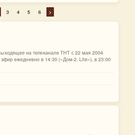
3
4
5
6
>
выходящее на телеканале ТНТ с 22 мая 2004
эфир ежедневно в 14:30 («Дом-2. Lite»), в 23:00