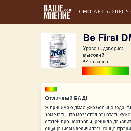
ПОМОГАЕТ БИЗНЕСУ
Be First 
Уровень доверия:
высокий
59 отзывов
Отличный БАД!
Я принимаю дмае уже больше года, т.к
замечать, что мозг стал работать хуж
статей про ноотропы, решила добави
ощущениям увеличилась концентрация 