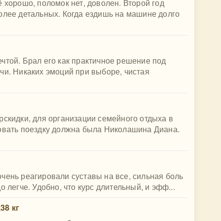
 хорошо, поломок нет, доволен. Второй год
олее детальных. Когда ездишь на машине долго
чтой. Брал его как практичное решение под
чи. Никаких эмоций при выборе, чистая
рскидки, для организации семейного отдыха в
зовать поездку должна была Николашина Диана.
чень реагировали суставы на все, сильная боль
 легче. Удобно, что курс длительный, и эфф...
38 кг