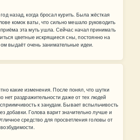
од назад, когда бросал курить. Была жёсткая
олове комок ваты, что сильно мешало руководить
приёма эта муть ушла. Сейчас начал принимать
иться цветные искрящиеся сны, постоянно на
вом выдаёт очень занимательные идеи.
но какие изменения. После понял, что шутки
о нет раздражительности даже от тех людей
сприимчивость к занудам. Бывает вспыльчивость
 без добавки. Голова варит значительно лучше и
тличное средство для просветления головы от
возбудимости.