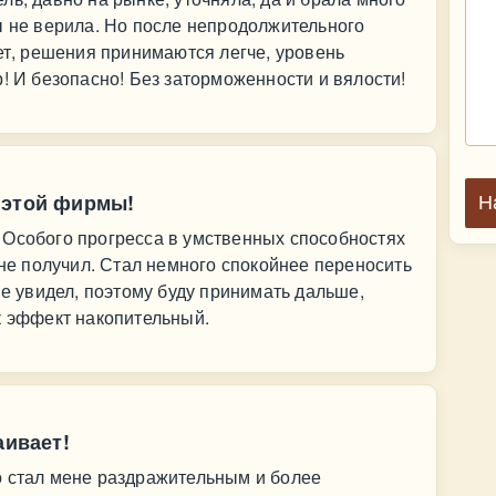
ы не верила. Но после непродолжительного
еет, решения принимаются легче, уровень
! И безопасно! Без заторможенности и вялости!
 этой фирмы!
Н
 Особого прогресса в умственных способностях
 не получил. Стал немного спокойнее переносить
не увидел, поэтому буду принимать дальше,
к эффект накопительный.
аивает!
о стал мене раздражительным и более