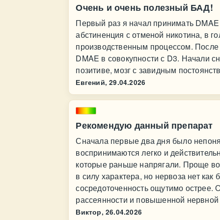
Очень и очень полезный БАД!
Первый раз я начал принимать DMAE г
абстиненция с отменой никотина, в г
производственным процессом. После 
DMAE в совокупности с D3. Начали сн
позитиве, мозг с завидным постоянст
Евгений,
29.04.2026
Рекомендую данный препарат
Сначала первые два дня было непонят
воспринимаются легко и действительн
которые раньше напрягали. Проще во
в силу характера, но нервоза нет как
сосредоточенность ощутимо острее. О
рассеянности и повышенной нервной 
Виктор,
26.04.2026