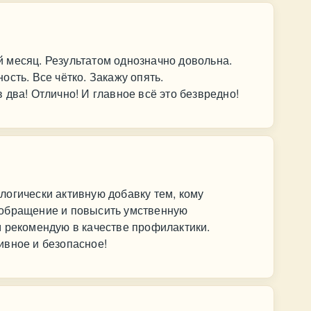
 месяц. Результатом однозначно довольна.
сть. Все чётко. Закажу опять.
 два! Отлично! И главное всё это безвредно!
огически активную добавку тем, кому
ообращение и повысить умственную
м рекомендую в качестве профилактики.
ивное и безопасное!