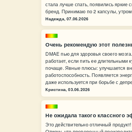
стала лучше спать, появились яркие 
бренд. Принимаю по 2 капсулы, утром
Надежда,
07.06.2026
Очень рекомендую этот полез
DMAE пью для здоровья своего мозга.
работает, если пить ее длительными к
почаще. Явные плюсы: улучшается вн
работоспособность. Появляется энерг
даже используется при борьбе с депр
Кристина,
03.06.2026
Не ожидала такого классного э
Это действительно отличный продукт!
Отмечу, что проверенный производител