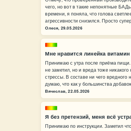
чего, но вот в такие непонятные БАД
времени, я поняла, что голова светл
агрессивности снизился. Просто супер
Олеся,
29.05.2026
Мне нравится линейка витамин
Принимаю с утра после приёма пищи.
не заметил, но и вреда тоже никакого
стрессы. В составе ни чего вредного 
думаю, что как у большинства добаво
Вячеслав,
22.05.2026
Я без претензий, меня всё устр
Принимаю по инструкции. Заметил чт