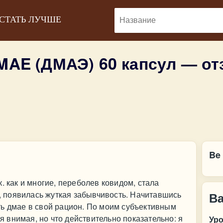
 СТАТЬ ЛУЧШЕ
DMAE (ДМАЭ) 60 капсул — о
Be
. как и многие, переболев ковидом, стала
е, появилась жуткая забывчивость. Начитавшись
В
ть дмае в свой рацион. По моим субъективным
внимая, но что действительно показательно: я
Ур