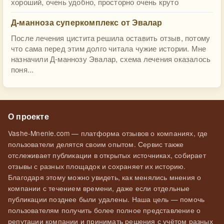
хороший, очень удобно, просторно очень круто
Д-манноза суперкомплекс от Эвалар
После лечения цистита решила оставить отзыв, потому
что сама перед этим долго читала чужие истории. Мне
назначили Д-маннозу Эвалар, схема лечения оказалось
поня...
О проекте
Vashe-Mnenie.com — платформа отзывов о компаниях, где
пользователи делятся своим опытом. Сервис также
отслеживает публикации в открытых источниках, собирает
отзывы с разных площадок и сохраняет их историю.
Благодаря этому можно увидеть, как менялись мнения о
компании с течением времени, даже если отдельные
публикации позднее были удалены. Наша цель — помочь
пользователям получить более полное представление о
репутации компании и принимать решения с учётом разных