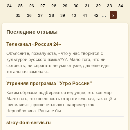
24
25
26
27
28
29
30
31
32
33
34
…
35
36
37
38
39
40
41
42
>
Последние отзывы
Телеканал «Россия 24»
Объясните, пожалуйста, - что у нас творится с
культурой русского языка???. Мало того, что ни
склонять, ни спрягать не умеют уже, дак еще идет
тотальная замена я...
Утренняя программа "Утро России"
Каким образом подбираются ведущие, это кошмар!
Мало того, что внешность отвратительная, так ещё и
шипилявят ,пришепетывают, например,как
Чернобровина. Раньше бы...
stroy-dom-servis.ru