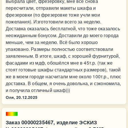
выбрала цвет, фрезеровку, мне все снова
пересчитали, отправили макеты шкафа и
фрезеровки (по фрезеровке тоже учли мои
пожелания). Изгототовили всего за неделю.
Доставка оказалась бесплатной, что тоже оказалось
неожиданным бонусом. Доставили до моего города
меньше, чем за неделю. Всё было хорошо
упаковано. Размеры полностью соответствовали
заявленным. В итоге, шкаф, с хорошей фурнитурой,
фасадами из мдф, обошёлся мне в 45т.р. (так же
стоят готовые шкафы стандартных размеров), такой
же в моем городе насчитали мне около 100т.р., плюс
доставка. В общем, я очень довольна, и сэкономила,
и получила отличный шкаф)))
Оля,
20.12.2025
Заказ 00000235467, изделие ЭСКИЗ