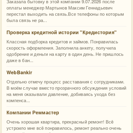
Заказала бытовку в этой компании 9.07.2026 после
оплаты менеджер Мартынов Максим Геннадьевич
перестал выходить на связь.Все телефоны по которым
была связь не ра...
Проверка кредитной истории "Кредистория"
Классная подборка кредитов и займов. Понравилась
скорость оформления. Заполнила анкету, получила
одобрение и деньги на карту в один день. Не пришлось
даже в бан...
WebBankir
Отдельно отмечу процесс расставания с сотрудниками.
В моём случае вместо прозрачного обсуждения условий
на меня оказывали давление, добиваясь ухода без
компенса...
Компании Реммастер
Очень хорошая квартира, прекрасный ремонт! Всë
устроило мне всë понравилось, ремонт реально очень