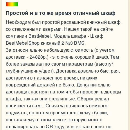
Простой и в то же время отличный шкаф
Необходим был простой распашной книжный шкаф,
со стеклянными дверьми. Нашел такой на сайте
компании BestMebel. Модель шкафа - Шкаф
BestMebelShop книжный 2 №3 BMS.
За относительно небольшую стоимость (с учетом
доставки - 24828р.) - это очень хороший шкаф. Тем
более заказывал по своим параметрам (высоту/
глубину/ширину/цвет). Доставка довольно быстрая,
доставили в назначенное время, никаких
повреждений деталей не было. Дополнительно
доставщик настоял на том чтобы проверить дверцы
шкафа, так как они стеклянные. Сборку решил
произвести сам... Сначала пришлось немного
подумать, но потом просмотрел схему сборки,
поставляемую в комплекте, которую можно
отсканировать по QR-коду, и все стало понятно.