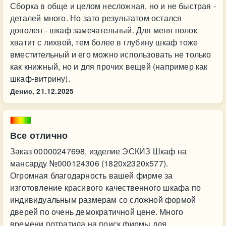
Сборка в обще и целом несложная, но и не быстрая -
деталей много. Но зато результатом остался
доволен - шкаф замечательный. Для меня полок
хватит с лихвой, тем более в глубину шкаф тоже
вместительный и его можно использовать не только
как книжный, но и для прочих вещей (например как
шкаф-витрину).
Денис,
21.12.2025
Все отлично
Заказ 00000247698, изделие ЭСКИЗ Шкаф на
мансарду №000124306 (1820х2320х577).
Огромная благодарность вашей фирме за
изготовление красивого качественного шкафа по
индивидуальным размерам со сложной формой
дверей по очень демократичной цене. Много
времени потратила на поиск фирмы для