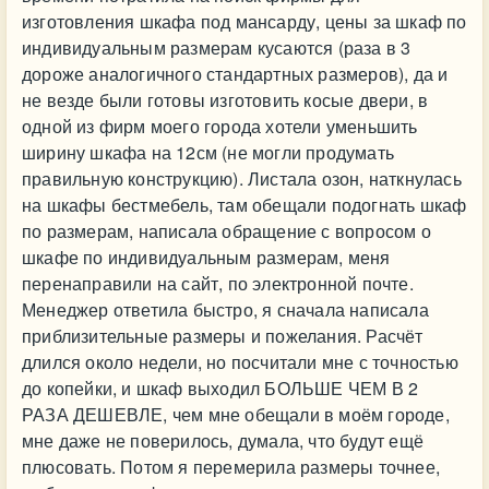
изготовления шкафа под мансарду, цены за шкаф по
индивидуальным размерам кусаются (раза в 3
дороже аналогичного стандартных размеров), да и
не везде были готовы изготовить косые двери, в
одной из фирм моего города хотели уменьшить
ширину шкафа на 12см (не могли продумать
правильную конструкцию). Листала озон, наткнулась
на шкафы бестмебель, там обещали подогнать шкаф
по размерам, написала обращение с вопросом о
шкафе по индивидуальным размерам, меня
перенаправили на сайт, по электронной почте.
Менеджер ответила быстро, я сначала написала
приблизительные размеры и пожелания. Расчёт
длился около недели, но посчитали мне с точностью
до копейки, и шкаф выходил БОЛЬШЕ ЧЕМ В 2
РАЗА ДЕШЕВЛЕ, чем мне обещали в моём городе,
мне даже не поверилось, думала, что будут ещё
плюсовать. Потом я перемерила размеры точнее,