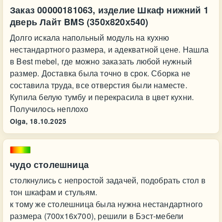
Заказ 00000181063, изделие Шкаф нижний 1
дверь Лайт BMS (350х820х540)
Долго искала напольный модуль на кухню
нестандартного размера, и адекватной цене. Нашла
в Best mebel, где можно заказать любой нужный
размер. Доставка была точно в срок. Сборка не
составила труда, все отверстия были наместе.
Купила белую тумбу и перекрасила в цвет кухни.
Получилось неплохо
Olga,
18.10.2025
чудо столешница
столкнулись с непростой задачей, подобрать стол в
тон шкафам и стульям.
к тому же столешница была нужна нестандартного
размера (700х16х700), решили в Бэст-мебели