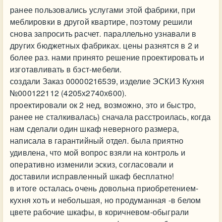
ранее пользовались услугами этой фабрики, при
меблировки в другой квартире, поэтому решили
снова запросить расчет. параллельно узнавали в
других бюджетных фабриках. цены разнятся в 2 и
более раз. нами принято решение проектировать и
изготавливать в бэст-мебели.
создали Заказ 00000216539, изделие ЭСКИЗ Кухня
№000122112 (4205х2740х600).
проектировали ок 2 нед, возможно, это и быстро,
ранее не сталкивалась) сначала расстроилась, когда
нам сделали один шкаф неверного размера,
написала в гарантийный отдел. была приятно
удивлена, что мой вопрос взяли на контроль и
оперативно изменили эскиз, согласовали и
доставили исправленный шкаф бесплатно!
в итоге осталась очень довольна приобретением-
кухня хоть и небольшая, но продуманная -в белом
цвете рабочие шкафы, в коричневом-обыграли