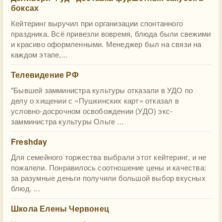
боксах
Кейтеринг выручил при организации спонтанного
праздника. Всё привезли вовремя, блюда были свежими
и красиво оформленными. Менеджер был на связи на
каждом этапе,...
Телевидение РФ
"Бывшей замминистра культуры отказали в УДО по
делу о хищении с «Пушкинских карт» отказал в
условно-досрочном освобождении (УДО) экс-
замминистра культуры Ольге ...
Freshday
Для семейного торжества выбрали этот кейтеринг, и не
пожалели. Понравилось соотношение цены и качества:
за разумные деньги получили большой выбор вкусных
блюд. ...
Школа Елены Червонец