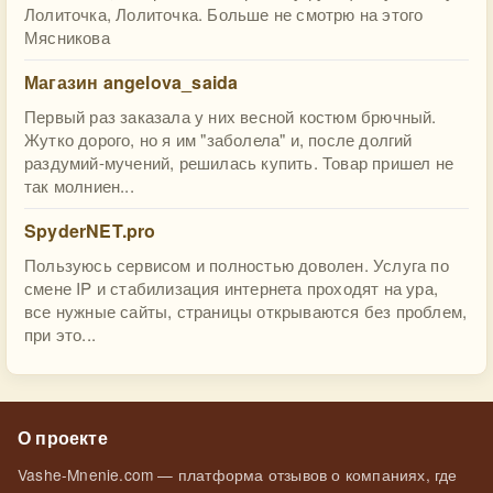
Лолиточка, Лолиточка. Больше не смотрю на этого
Мясникова
Магазин angelova_saida
Первый раз заказала у них весной костюм брючный.
Жутко дорого, но я им "заболела" и, после долгий
раздумий-мучений, решилась купить. Товар пришел не
так молниен...
SpyderNET.pro
Пользуюсь сервисом и полностью доволен. Услуга по
смене IP и стабилизация интернета проходят на ура,
все нужные сайты, страницы открываются без проблем,
при это...
О проекте
Vashe-Mnenie.com — платформа отзывов о компаниях, где