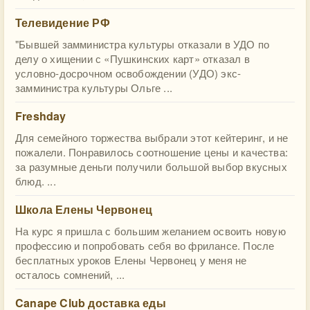
Телевидение РФ
"Бывшей замминистра культуры отказали в УДО по
делу о хищении с «Пушкинских карт» отказал в
условно-досрочном освобождении (УДО) экс-
замминистра культуры Ольге ...
Freshday
Для семейного торжества выбрали этот кейтеринг, и не
пожалели. Понравилось соотношение цены и качества:
за разумные деньги получили большой выбор вкусных
блюд. ...
Школа Елены Червонец
На курс я пришла с большим желанием освоить новую
профессию и попробовать себя во фрилансе. После
бесплатных уроков Елены Червонец у меня не
осталось сомнений, ...
Canape Club доставка еды