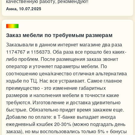
качественную работу, рекомендую!!
Анна,
10.07.2025
Заказ мебели по требуемым размерам
Заказывали в данном интернет магазине два раза
1174767 и 1156373. Оба раза все прошло без каких-
либо проблем. После размещения заказа звонит
оператор и уточняет параметры мебели. По
соотношению цена/качество отличная альтернатива
ходьбе по ТЦ. Нас все устраивает. Самое главное
преимущество - это изменение габаритных
размеров и наполнения мебели в точности какие
требуются. Изготовление и доставка удивительно
быстрые. Обязательно придет время закажем еще.
Добавлю по оплате: в Т-банке выпадает иногда
ежедневный кэшбек 20-30% (можно подгадать день
заказа), но мы воспользовались только 5% + бонусы