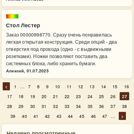
Стол Лестер
Заказ 00000998770. Сразу очень понравилась
легкая открытая конструкция. Среди опций - два
отверстия под провода (одно - с выдвижными
розетками). Ножки позволяют поставить два
системных блока, либо хранить бумаги.
Алексей,
01.07.2025
…
<
1
7
8
9
10
11
12
13
14
15
16
17
18
19
20
21
22
23
24
25
26
27
28
29
30
31
32
33
34
35
36
37
38
…
39
40
41
42
43
44
45
46
47
>
Недавно просмотренные