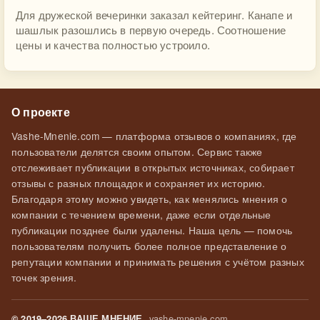
Для дружеской вечеринки заказал кейтеринг. Канапе и
шашлык разошлись в первую очередь. Соотношение
цены и качества полностью устроило.
О проекте
Vashe-Mnenie.com — платформа отзывов о компаниях, где
пользователи делятся своим опытом. Сервис также
отслеживает публикации в открытых источниках, собирает
отзывы с разных площадок и сохраняет их историю.
Благодаря этому можно увидеть, как менялись мнения о
компании с течением времени, даже если отдельные
публикации позднее были удалены. Наша цель — помочь
пользователям получить более полное представление о
репутации компании и принимать решения с учётом разных
точек зрения.
vashe-mnenie.com
© 2019–2026 ВАШЕ МНЕНИЕ