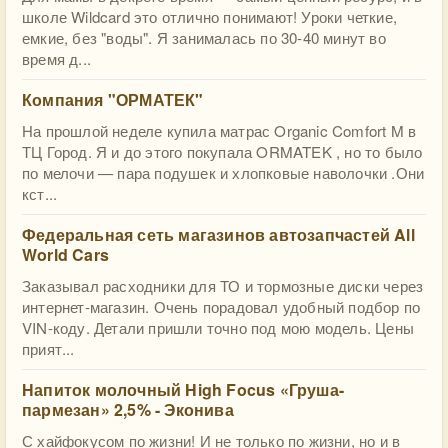
школе Wildcard это отлично понимают! Уроки четкие,
емкие, без "воды". Я занималась по 30-40 минут во
время д...
Компания "ОРМАТЕК"
На прошлой неделе купила матрас Organic Comfort M в
ТЦ Город. Я и до этого покупала ORMATEK , но то было
по мелочи — пара подушек и хлопковые наволочки .Они
кст...
Федеральная сеть магазинов автозапчастей All
World Cars
Заказывал расходники для ТО и тормозные диски через
интернет-магазин. Очень порадовал удобный подбор по
VIN-коду. Детали пришли точно под мою модель. Цены
прият...
Напиток молочный High Focus «Груша-
пармезан» 2,5% - Эконива
С хайфокусом по жизни! И не только по жизни, но и в