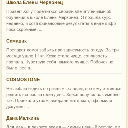
Школа Елены Червонец
Привет! Хочу поделиться своими впечатлениями об
обучении в школе Елены Червонец. Я прошла курс
недавно, и хотя финансовые результаты в виде цифр
пока скромные, ...
Семавик
Препарат помог забыть про зависимость от еду. За три
месяца ушло 11 кг. Кожа стала чище, сонливость
пропала. Чувствую себя намного лучше. Побочек не
было, все п...
COSMOSTONE
Не люблю ездить по разным складам, поэтому хотелось
решить вопрос за один день. Здесь получилось именно
так. Приехали утром, выбрали материал, оформили
документ...
Дана Малкина
Для мамы в декрете время — самый ценный ресурс, и в