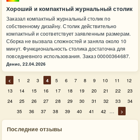
Хороший и компактный журнальный столик
Заказал компактный журнальный столик по
собственному дизайну. Столик действительно
компактный и соответствует заявленным размерам.
Сборка не вызвала сложностей и заняла около 10
минут. Функциональность столика достаточна для
повседневного использования. Заказ 00000364687.
Денис,
22.04.2026
<
1
2
3
4
5
6
7
8
9
10
11
12
13
14
15
16
17
18
19
20
21
22
23
24
25
26
27
28
29
30
31
32
33
34
…
35
36
37
38
39
40
41
42
>
Последние отзывы