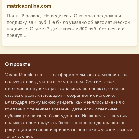
matricaonline.com
Полный развод. Не ведитесь. Сначала предложили
подписку за 1 руб. Не было указано об автоматической
подписке. Спустя 3 дня списали 800 руб. без всякого
предуп...
О проекте
Vashe-Mnenie.com — платформа отзывов о компаниях, где
пользователи делятся своим опытом. Сервис также
отслеживает публикации в открытых источниках, собирает
отзывы с разных площадок и сохраняет их историю.
Благодаря этому можно увидеть, как менялись мнения о
компании с течением времени, даже если отдельные
публикации позднее были удалены. Наша цель — помочь
пользователям получить более полное представление о
репутации компании и принимать решения с учётом разных
точек зрения.