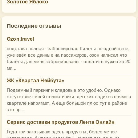
Золотое Яблоко
Последние отзывы
Ozon.travel
подстава полная - забронировал билеты по одной цене,
уже ввёл все данные на пассажиров, озон написал что
билеты для меня забронированы - оплатить нужно за 20
ми...
ЖК «Квартал Нейбута»
Подземный паркинг и кладовые это удобно. Однако
отсутствие своей поликлиники, детских садиков прямо в
квартале напрягает. А еще большой плюс тут в районе
это пр...
Сервис доставки продуктов Лента Онлайн
Года три заказываю здесь продукты, более менее
устраивало, бывали недочёты, но терпимо, раньше