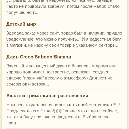
часто не привозили вовремя, потом после жалоб стало
получше, но т...
Детский мир
Зделала заказ через сайт, товар был в наличии, пришло
уведомление, что можно получить... И я радостная бегу
в магазин, не назочу свой товар в указанном секторе,...
Джин Green Baboon Banana
Вкусный и насыщенный джин с банановым ароматом,
хорошо поднимает настроение, освежает, создает
эдакую "пляжную" веселую атмосферу) Для летних
вечеринок и встреч...
Ахаа экстримальные развлечения
Наконец-то удалось использовать свой сертификат!!!!!!
Продлевала его 2 года!)))))Поняла что если не сейчас,
то так и буду постоянно продлевать. Выбрала спа-
проц...