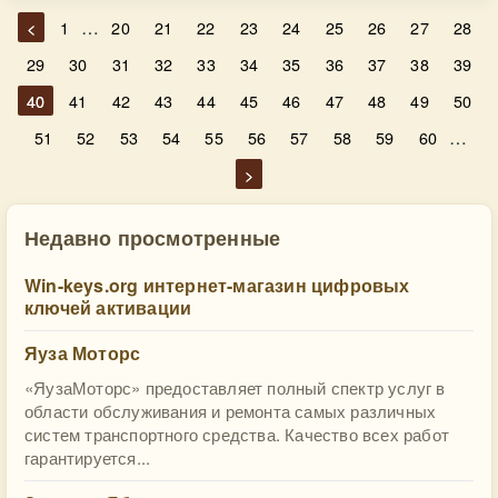
…
<
1
20
21
22
23
24
25
26
27
28
29
30
31
32
33
34
35
36
37
38
39
40
41
42
43
44
45
46
47
48
49
50
…
51
52
53
54
55
56
57
58
59
60
>
Недавно просмотренные
Win-keys.org интернет-магазин цифровых
ключей активации
Яуза Моторс
«ЯузаМоторс» предоставляет полный спектр услуг в
области обслуживания и ремонта самых различных
систем транспортного средства. Качество всех работ
гарантируется...