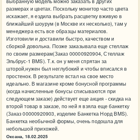
выбранную модель можно заказать в других
размерах и цветах. Поскольку монитор часто цвета
искажает, я ездила выбрать расцветку вживую в
ближайший шоурум (в Москве их несколько), там у
менеджера есть все образцы материалов.
Изготовили и доставили быстро, качеством и
сборкой довольна. Позже заказывала еще стеллаж
по своим размерам(Заказ 00000920904, Стеллаж
Эльбрус-1 BMS). Т.к. он у меня спрятан за
шторой,нужен был неглубокий и чтобы вписался в
простенок. В результате встал на свое место
идеально. В магазине кроме бонусной программы
(когда начисленные бонусы списываются при
следующем заказе) действует еще акция - скидка на
второй товар в заказе, по ней я взяла еще банкетку
(Заказ 00000920903, изделие Банкетка Норд BMS).
Банкетка необычной формы, очень подошла для
небольшой прихожей.
Оксана,
18.02.2025