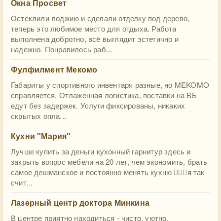
Окна Просвет
Остеклили лоджию и сделали отделку под дерево,
теперь это любимое место для отдыха. Работа
выполнена добротно, всё выглядит эстетично и
надежно. Понравилось раб...
Фулфилмент Мекомо
Габариты у спортивного инвентаря разные, но MEKOMO
справляется. Отлаженная логистика, поставки на ВБ
едут без задержек. Услуги фиксированы, никаких
скрытых опла...
Кухни "Мария"
Лучше купить за деньги кухонный гарнитур здесь и
закрыть вопрос мебели на 20 лет, чем экономить, брать
самое дешманское и постоянно менять кухню 🤷🏻‍♀️я так
счит...
Лазерный центр доктора Минкина
В центре приятно находиться - чисто, уютно,