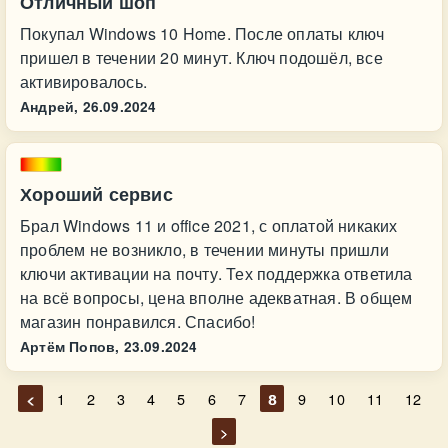
Отличный шоп
Покупал Windows 10 Home. После оплаты ключ
пришел в течении 20 минут. Ключ подошёл, все
активировалось.
Андрей,
26.09.2024
Хороший сервис
Брал Windows 11 и office 2021, с оплатой никаких
проблем не возникло, в течении минуты пришли
ключи активации на почту. Тех поддержка ответила
на всё вопросы, цена вполне адекватная. В общем
магазин понравился. Спасибо!
Артём Попов,
23.09.2024
<
1
2
3
4
5
6
7
8
9
10
11
12
>