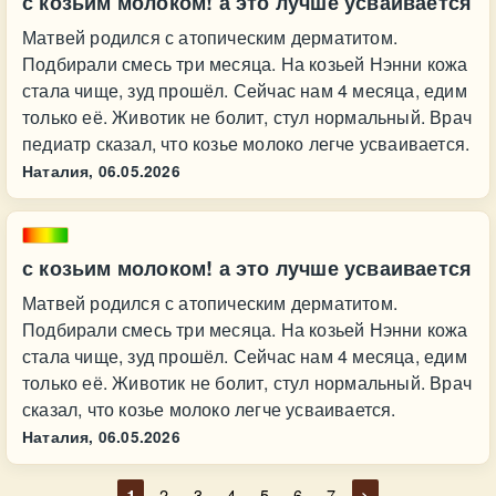
с козьим молоком! а это лучше усваивается
Матвей родился с атопическим дерматитом.
Подбирали смесь три месяца. На козьей Нэнни кожа
стала чище, зуд прошёл. Сейчас нам 4 месяца, едим
только её. Животик не болит, стул нормальный. Врач
педиатр сказал, что козье молоко легче усваивается.
Наталия,
06.05.2026
с козьим молоком! а это лучше усваивается
Матвей родился с атопическим дерматитом.
Подбирали смесь три месяца. На козьей Нэнни кожа
стала чище, зуд прошёл. Сейчас нам 4 месяца, едим
только её. Животик не болит, стул нормальный. Врач
сказал, что козье молоко легче усваивается.
Наталия,
06.05.2026
1
2
3
4
5
6
7
>