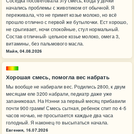
Соседка посоветовала эту смесь, когда у дочки
начались проблемы с животиком от обычной. Я
переживала, что не примет козье молоко, но всё
прошло отлично с первой же бутылочки. Ест хорошо,
не срыгивает, ночи спокойные, стул нормальный.
Состав отличный- цельное козье молоко, омега 3,
витамины, без пальмового масла.
Майя,
04.08.2026
Хорошая смесь, помогла вес набрать
Мы вообще не набирали вес. Родились 2800, к двум
месяцам еле 3200 набрали, педиатр даже уже
запаниковал. На Нэнни за первый месяц прибавили
почти 900 грамм! Смесь сытная, ребенок спит по 4-5
часов ночью, не просыпается каждые два часа
голодный. Я наконец-то высыпаться начала.
Евгения,
16.07.2026