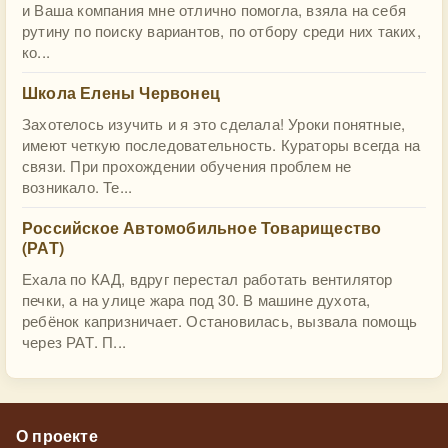
и Ваша компания мне отлично помогла, взяла на себя
рутину по поиску вариантов, по отбору среди них таких,
ко...
Школа Елены Червонец
Захотелось изучить и я это сделала! Уроки понятные,
имеют четкую последовательность. Кураторы всегда на
связи. При прохождении обучения проблем не
возникало. Те...
Российское Автомобильное Товарищество
(РАТ)
Ехала по КАД, вдруг перестал работать вентилятор
печки, а на улице жара под 30. В машине духота,
ребёнок капризничает. Остановилась, вызвала помощь
через РАТ. П...
О проекте