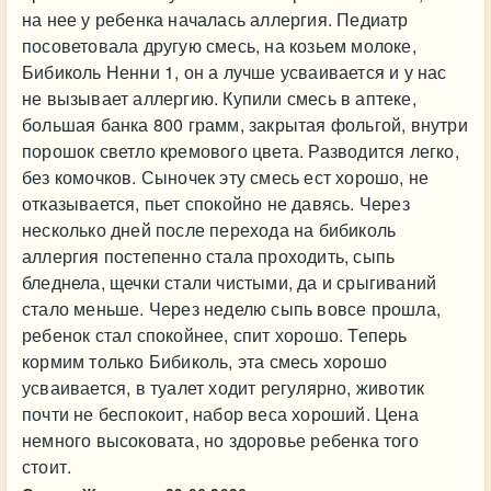
на нее у ребенка началась аллергия. Педиатр
посоветовала другую смесь, на козьем молоке,
Бибиколь Ненни 1, он а лучше усваивается и у нас
не вызывает аллергию. Купили смесь в аптеке,
большая банка 800 грамм, закрытая фольгой, внутри
порошок светло кремового цвета. Разводится легко,
без комочков. Сыночек эту смесь ест хорошо, не
отказывается, пьет спокойно не давясь. Через
несколько дней после перехода на бибиколь
аллергия постепенно стала проходить, сыпь
бледнела, щечки стали чистыми, да и срыгиваний
стало меньше. Через неделю сыпь вовсе прошла,
ребенок стал спокойнее, спит хорошо. Теперь
кормим только Бибиколь, эта смесь хорошо
усваивается, в туалет ходит регулярно, животик
почти не беспокоит, набор веса хороший. Цена
немного высоковата, но здоровье ребенка того
стоит.