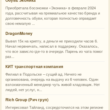
Обувь Эконика
Приобретала босоножки «Эконика» в феврале 2024
года, рассчитывая на премиальное качество бренда и
долговечность обуви, которая полностью оправдает
свою немалую ...
DragonMoney
Вывел 15к на крипту, а деньги не приходили часов 6.
Начал нервничать, написал в поддержку. Оказалось,
что все зависло где-то в очереди. Парень из чата помог
раз...
КИТ транспортная компания
Филиал в Подольске – сущий ад. Ничего не
организована, очередь на выдачу из 6 человек. Один
взлохмаченный менеджер чуть живой кладовщик. Нет
людей, нет услуг, н...
Rich Group (Рич груп)
Интересовал Тайланд, сосредоточился на этом регионе