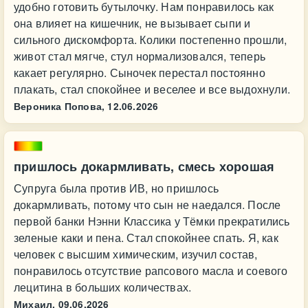
удобно готовить бутылочку. Нам понравилось как
она влияет на кишечник, не вызывает сыпи и
сильного дискомфорта. Колики постепенно прошли,
живот стал мягче, стул нормализовался, теперь
какает регулярно. Сыночек перестал постоянно
плакать, стал спокойнее и веселее и все выдохнули.
Вероника Попова,
12.06.2026
пришлось докармливать, смесь хорошая
Супруга была против ИВ, но пришлось
докармливать, потому что сын не наедался. После
первой банки Нэнни Классика у Тёмки прекратились
зеленые каки и пена. Стал спокойнее спать. Я, как
человек с высшим химическим, изучил состав,
понравилось отсутствие рапсового масла и соевого
лецитина в больших количествах.
Михаил,
09.06.2026