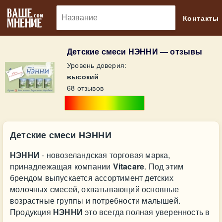
🔎
Контакты
Детские смеси НЭННИ — отзывы
Уровень доверия:
высокий
68 отзывов
Детские смеси НЭННИ
НЭННИ
- новозеландская торговая марка,
принадлежащая компании
Vitacare
. Под этим
брендом выпускается ассортимент детских
молочных смесей, охватывающий основные
возрастные группы и потребности малышей.
Продукция
НЭННИ
это всегда полная уверенность в