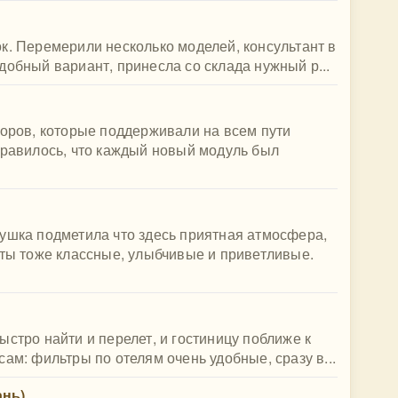
к. Перемерили несколько моделей, консультант в
добный вариант, принесла со склада нужный р...
торов, которые поддерживали на всем пути
нравилось, что каждый новый модуль был
ушка подметила что здесь приятная атмосфера,
сты тоже классные, улыбчивые и приветливые.
стро найти и перелет, и гостиницу поближе к
ам: фильтры по отелям очень удобные, сразу в...
ань)