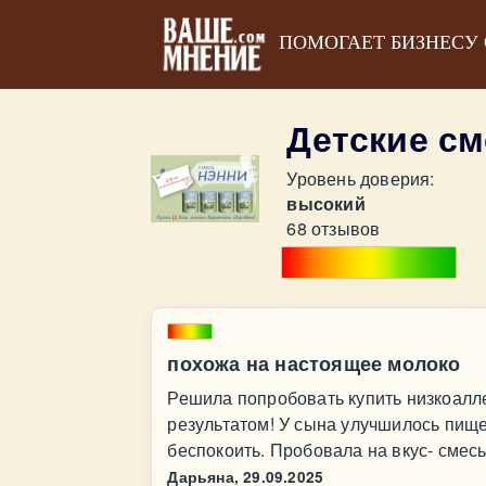
ПОМОГАЕТ БИЗНЕСУ
Детские с
Уровень доверия:
высокий
68 отзывов
похожа на настоящее молоко
Решила попробовать купить низкоалл
результатом! У сына улучшилось пищ
беспокоить. Пробовала на вкус- смес
Дарьяна,
29.09.2025