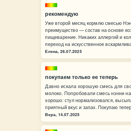
рекомендую
Уже второй месяц кормлю смесью Нэн
преимущество — состав на основе коз
пищеварение. Никаких аллергий и к
переход на искусственное вскармлив
Елена,
26.07.2025
покупаем только ее теперь
Давно искала хорошую смесь для св
молоко. Попробовали смесь нэнни на 
хорошо: стул нормализовался, высыпа
приятный вкус и запах. Покупаю тепе
Вера,
14.07.2025