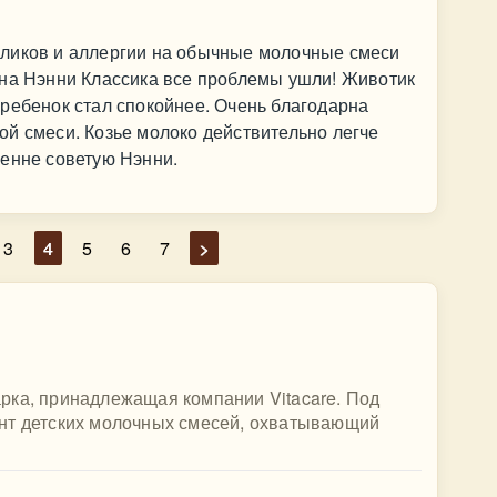
ликов и аллергии на обычные молочные смеси
 на Нэнни Классика все проблемы ушли! Животик
ребенок стал спокойнее. Очень благодарна
й смеси. Козье молоко действительно легче
ренне советую Нэнни.
3
4
5
6
7
>
рка, принадлежащая компании Vitacare. Под
нт детских молочных смесей, охватывающий