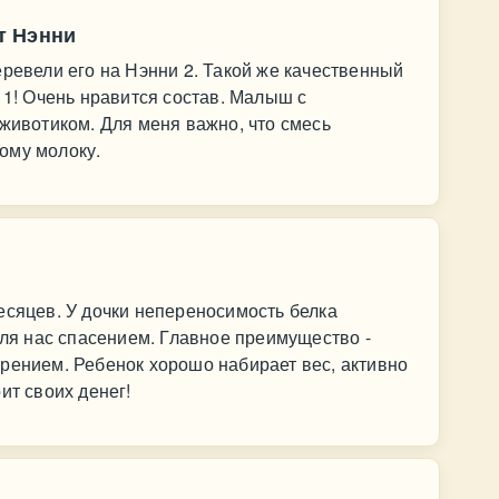
т Нэнни
еревели его на Нэнни 2. Такой же качественный
 1! Очень нравится состав. Малыш с
 животиком. Для меня важно, что смесь
ому молоку.
есяцев. У дочки непереносимость белка
для нас спасением. Главное преимущество -
рением. Ребенок хорошо набирает вес, активно
ит своих денег!