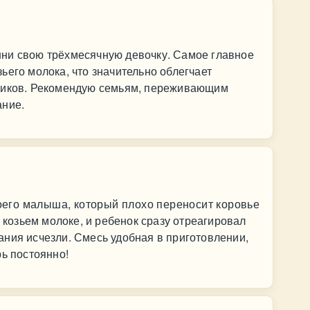
ни свою трёхмесячную девочку. Самое главное
ьего молока, что значительно облегчает
оликов. Рекомендую семьям, переживающим
ание.
оего малыша, который плохо переносит коровье
козьем молоке, и ребенок сразу отреагировал
ния исчезли. Смесь удобная в приготовлении,
рь постоянно!