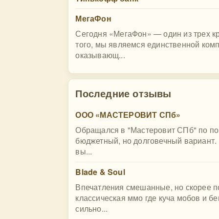
МегаФон
Сегодня «МегаФон» — один из трех к
того, мы являемся единственной ком
оказывающ...
Последние отзывы
ООО «МАСТЕРОВИТ СПб»
Обращался в "Мастеровит СПб" по по
бюджетный, но долговечный вариант.
вы...
Blade & Soul
Впечатления смешанные, но скорее п
классическая ммо где куча мобов и бе
сильно...