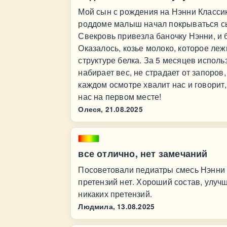
Мой сын с рождения на Нэнни Классик
роддоме малыш начал покрываться сы
Свекровь привезла баночку Нэнни, и б
Оказалось, козье молоко, которое леж
структуре белка. За 5 месяцев исполь
набирает вес, не страдает от запоров
каждом осмотре хвалит нас и говорит
нас на первом месте!
Олеся,
21.08.2025
все отлично, нет замечаний
Посоветовали педиатры смесь Нэнни 
претензий нет. Хороший состав, улуч
никаких претензий.
Людмила,
13.08.2025