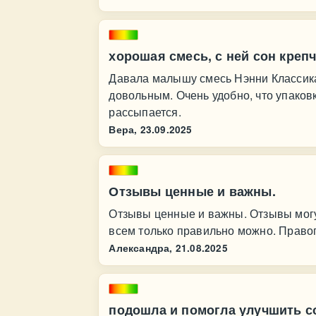
хорошая смесь, с ней сон креп
Давала малышу смесь Нэнни Классика
довольным. Очень удобно, что упаков
рассыпается.
Вера,
23.09.2025
Отзывы ценные и важны.
Отзывы ценные и важны. Отзывы могут
всем только правильно можно. Правоп
Александра,
21.08.2025
подошла и помогла улучшить с