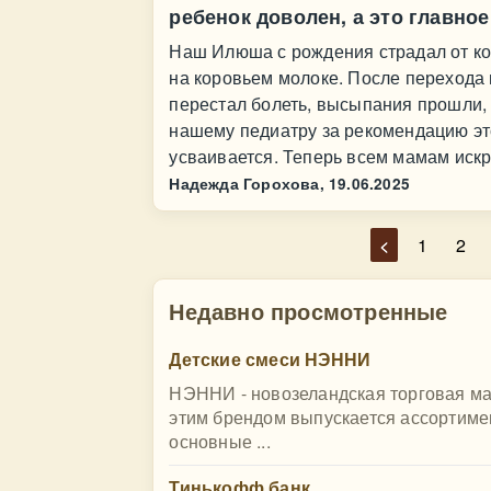
ребенок доволен, а это главное
Наш Илюша с рождения страдал от ко
на коровьем молоке. После перехода
перестал болеть, высыпания прошли, 
нашему педиатру за рекомендацию это
усваивается. Теперь всем мамам иск
Надежда Горохова,
19.06.2025
<
1
2
Недавно просмотренные
Детские смеси НЭННИ
НЭННИ - новозеландская торговая ма
этим брендом выпускается ассортиме
основные ...
Тинькофф банк