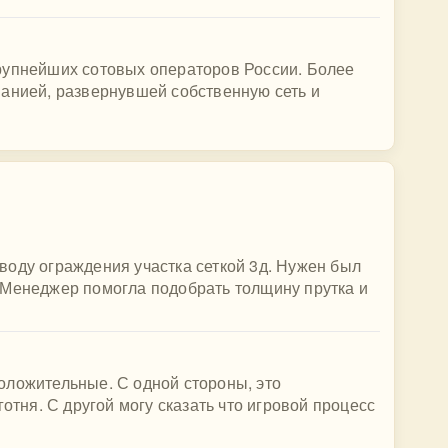
рупнейших сотовых операторов России. Более
панией, развернувшей собственную сеть и
воду ограждения участка сеткой 3д. Нужен был
 Менеджер помогла подобрать толщину прутка и
оложительные. С одной стороны, это
готня. С другой могу сказать что игровой процесс