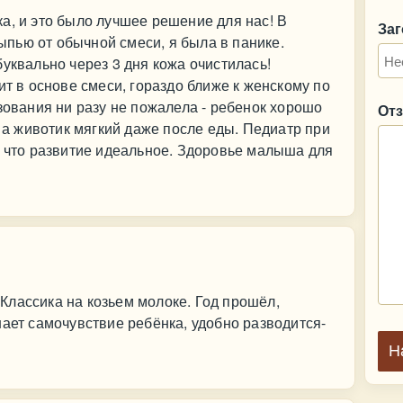
а, и это было лучшее решение для нас! В
За
пью от обычной смеси, я была в панике.
уквально через 3 дня кожа очистилась!
ит в основе смеси, гораздо ближе к женскому по
зования ни разу не пожалела - ребенок хорошо
От
, а животик мягкий даже после еды. Педиатр при
, что развитие идеальное. Здоровье малыша для
Классика на козьем молоке. Год прошёл,
шает самочувствие ребёнка, удобно разводится-
Н