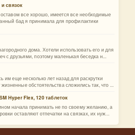
в и связок
составом все хорошо, имеется все необходимые
Данный бад я принимала для профилактики
загородного дома. Хотели использовать его и для
ч с друзьями, поэтому маленькая беседка н...
ь им еще несколько лет назад для раскрутки
 жизненные обстоятельства сложились так, что ...
SM Hyper Flex, 120 таблеток
ином начала принимать не по своему желанию, а
овки оставляют отпечатки на связках, их нуж...