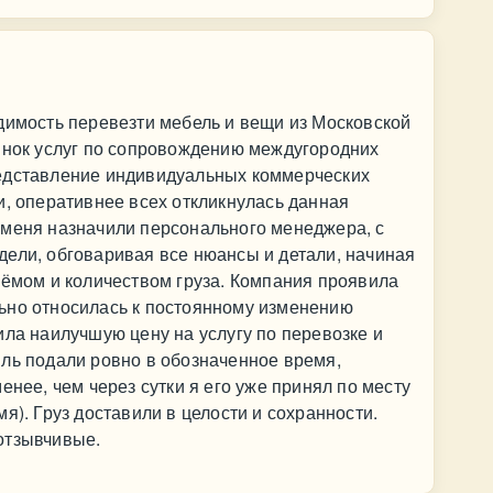
димость перевезти мебель и вещи из Московской
рынок услуг по сопровождению междугородних
едставление индивидуальных коммерческих
и, оперативнее всех откликнулась данная
 меня назначили персонального менеджера, с
ели, обговаривая все нюансы и детали, начиная
ъёмом и количеством груза. Компания проявила
ьно относилась к постоянному изменению
ила наилучшую цену на услугу по перевозке и
ль подали ровно в обозначенное время,
енее, чем через сутки я его уже принял по месту
я). Груз доставили в целости и сохранности.
отзывчивые.