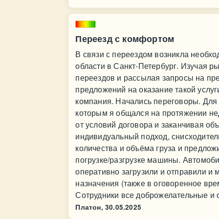
Переезд с комфортом
В связи с переездом возникла необхо
области в Санкт-Петербург. Изучая 
переездов и рассылая запросы на пр
предложений на оказание такой услуг
компания. Начались переговоры. Для
которым я общался на протяжении нед
от условий договора и заканчивая об
индивидуальный подход, снисходител
количества и объёма груза и предлож
погрузке/разгрузке машины. Автомоби
оперативно загрузили и отправили и м
назначения (также в оговоренное врем
Сотрудники все доброжелательные и 
Платон,
30.05.2025