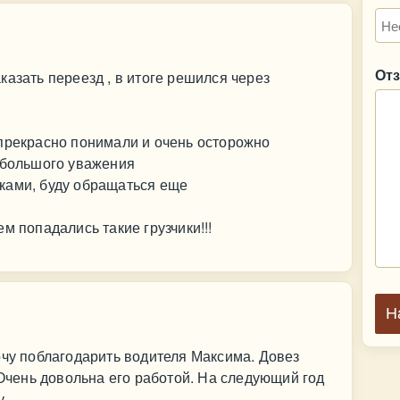
От
казать переезд , в итоге решился через
 прекрасно понимали и очень осторожно
т большого уважения
ками, буду обращаться еще
м попадались такие грузчики!!!
Н
очу поблагодарить водителя Максима. Довез
 Очень довольна его работой. На следующий год
у.