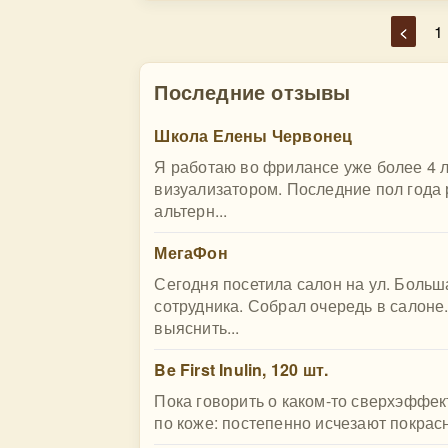
<
1
Последние отзывы
Школа Елены Червонец
Я работаю во фрилансе уже более 4 л
визуализатором. Последние пол года 
альтерн...
МегаФон
Сегодня посетила салон на ул. Боль
сотрудника. Собрал очередь в салоне.
выяснить...
Be First Inulin, 120 шт.
Пока говорить о каком-то сверхэффек
по коже: постепенно исчезают покрасне