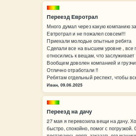
Переезд Евротрал
Много думал через какую компанию за
Евтротрал и не пожалел совсем!!!
Приехали молодые опытные ребята
Сделали все на высшем уровне , все
относились к вещам, что заслуживае
Вообщем доволен компанией и грузчи
Отлично отработали !!
Ребятам отдельный респект, чтобы все
Иван,
09.06.2025
Переезд на дачу
27 мая я перевозила вещи на дачу. Х
быстро, спокойно, помог с погрузкой.
постараюсь опять заказать его машин