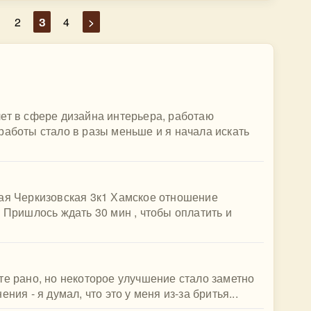
2
3
4
>
ет в сфере дизайна интерьера, работаю
работы стало в разы меньше и я начала искать
шая Черкизовская 3к1 Хамское отношение
 Пришлось ждать 30 мин , чтобы оплатить и
те рано, но некоторое улучшение стало заметно
ния - я думал, что это у меня из-за бритья...