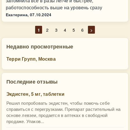
запомнила всё в разы легче и быстрее,
работоспособность выше на уровень сразу
Екатерина,
07.10.2024
1
2
3
4
5
6
>
Недавно просмотренные
Терри Групп, Москва
Последние отзывы
Экдистен, 5 мг, таблетки
Решил попробовать экдистен, чтобы помочь себе
справиться с перегрузками. Препарат растительный на
основе левзеи, продается в аптеках в свободной
продаже. Упаков...