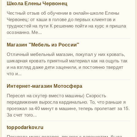
Школа Елены Червонец
Честный отзыв об обучении в онлайн-школе Елены
Червонец: от каши в голове до первых клиентов и
трудностей на пути К решению пойти на курс я пришла
осознанно. Ме...
Магазин "Мебель из России"
Отличный мебельный магазин, покупал у них кровать,
шикарная кровать приятный материал как на ощупь так
и на взгляд даже дети заценили, и постоянно твердят
что и...
Интернет-магазин Мотосфера
Пересел на скутер вместо машины) Скорость
передвижения выросла кардинально. То, что раньше я
проезжал за 40 минут в машине, теперь пролетает за 15.
За счет того...
toppodarkov.ru
Покупала мужу подарок, прыжок с парашютом, была