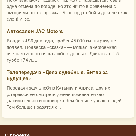
одна отмена по погоде, но это ничто в сравнении с
эмоциями после прыжка. Был горд собой и доволен как
слон! И вс...
Автосалон JAC Motors
Владею JS6 два года, пробег 45 000 км, ни разу не
подвёл. Подвеска «сказка» — мягкая, энергоёмкая,
очень комфортная на любых дорогах. Двигатель 1.5
турбо 174 л....
Телепередача «Дела судебные. Битва за
будущее»
Передачи жду ,люблю Кутьину и Агриса ,других
,стараюсь не смотреть ,очень познавательно
,занимательно и поговорка Чем больше узнаю людей
Тем больше нравятся с...
О проекте