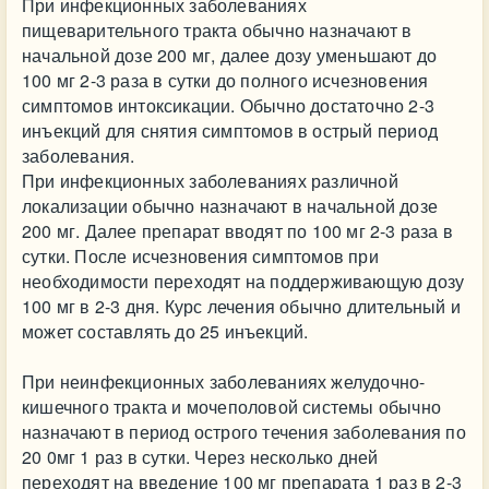
При инфекционных заболеваниях
пищеварительного тракта обычно назначают в
начальной дозе 200 мг, далее дозу уменьшают до
100 мг 2-3 раза в сутки до полного исчезновения
симптомов интоксикации. Обычно достаточно 2-3
инъекций для снятия симптомов в острый период
заболевания.
При инфекционных заболеваниях различной
локализации обычно назначают в начальной дозе
200 мг. Далее препарат вводят по 100 мг 2-3 раза в
сутки. После исчезновения симптомов при
необходимости переходят на поддерживающую дозу
100 мг в 2-3 дня. Курс лечения обычно длительный и
может составлять до 25 инъекций.
При неинфекционных заболеваниях желудочно-
кишечного тракта и мочеполовой системы обычно
назначают в период острого течения заболевания по
20 0мг 1 раз в сутки. Через несколько дней
переходят на введение 100 мг препарата 1 раз в 2-3