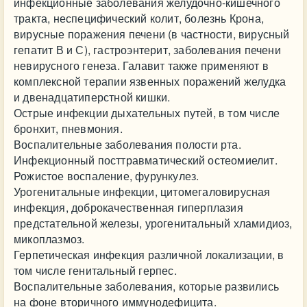
инфекционные заболевания желудочно-кишечного
тракта, неспецифический колит, болезнь Крона,
вирусные поражения печени (в частности, вирусный
гепатит В и С), гастроэнтерит, заболевания печени
невирусного генеза. Галавит также применяют в
комплексной терапии язвенных поражений желудка
и двенадцатиперстной кишки.
Острые инфекции дыхательных путей, в том числе
бронхит, пневмония.
Воспалительные заболевания полости рта.
Инфекционный посттравматический остеомиелит.
Рожистое воспаление, фурункулез.
Урогенитальные инфекции, цитомегаловирусная
инфекция, доброкачественная гиперплазия
предстательной железы, урогенитальный хламидиоз,
микоплазмоз.
Герпетическая инфекция различной локализации, в
том числе генитальный герпес.
Воспалительные заболевания, которые развились
на фоне вторичного иммунодефицита.