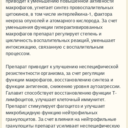
приводит к уменьшению повышенной активности
макрофагов, угнетает синтез провоспалительных
цитокинов, в том числе интерлейкина-1, фактора
некроза опухолей и атомарного кислорода. За счет
уменьшения функции гиперактивированных
макрофагов препарат регулирует степень и
цикличность воспалительных реакций, уменьшает
интоксикацию, связанную с воспалительным
процессом.
Препарат приводит к улучшению неспецифической
резистентности организма, за счет регуляции
функции макрофагов, восстановлению синтеза и
функции антигенов, снижению уровня аутоагрессии.
Галавит способствует восстановлению функции Т-
лимфоцитов, улучшает клеточный иммунитет.
Препарат стимулирует фагоцитоз и улучшает
микробицидную функцию нейтрофильных
гранулоцитов. За счет влияния на нейтрофильные
гранулоциты препарат усиливает неспецифическую