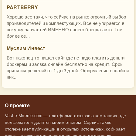
PARTBERRY
Хорошо все таки, что сейчас на рынке огромный выбор
производителей и комплектующих. Все не упирается в
покупку запчастей ИМЕННО своего бренда авто. Тем
более се...
Муслим Инвест
Вот наконец то нашел сайт где не надо платить деньги
брокерам и заявка онлайн бесплатно на кредит. Срок
принятия решений от 1 до 3 дней. Оформление онлайн и
ник...
О проекте
Vashe-Mnenie.com — платформа отзывов о компаниях, где
пользователи делятся своим опытом. Сервис также
отслеживает публикации в открытых источниках, собирает
отзывы с разных площадок и сохраняет их историю.