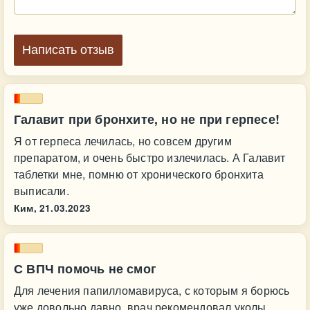
Написать отзыв
Галавит при бронхите, но не при герпесе!
Я от герпеса лечилась, но совсем другим
препаратом, и очень быстро излечилась. А Галавит
таблетки мне, помню от хронического бронхита
выписали.
Ким,
21.03.2023
С ВПЧ помочь не смог
Для лечения папилломавируса, с которым я борюсь
уже довольно давно, врач рекомендовал уколы