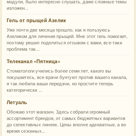
модули, было интересно слушать, даже сложные темы
изложен...
Гель от прыщей Азелик
Уже почти две месяца прошло, как я пользуюсь
Азеликом для лечения прыщей. Мне этот гель помогает,
поэтому решил поделиться отзывом с вами, все-таки
проблема так...
Телеканал «Пятница»
Стоматологи учились более семи лет, какого вы
покушаетесь, все врачи бунтуют против вашего канала,
я так любила ваши передачи, но простите теперь
категорически ...
Летуаль
Обожаю этот магазин. Здесь собрали огромный
ассортимент брендов, от самых бюджетных вариантов
до селективных линеек. Цены вполне адекватные, а во
время сезонных...