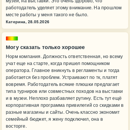
музеи, на выставки. Это очень здорово, что
работодатель уделяет этому внимание. На прошлом
месте работы у меня такого не было.
Катерина,
28.05.2026
Могу сказать только хорошее
Норм компания. Должность ответственная, но всему
учат еще на старте, когда пришел помощником
оператора. Главное вникнуть в регламенты и тогда
работается без проблем. Устраивают по тк, платят
вовремя. Работодатель всякие плюшки предлагает
типа турниров или совместных походов на выставки
и в музеи. Неплохо разбавляет рутину. Есть тут ещё
корпоративная программа привилегий со скидками в
разные магазины и сайты. Очень классно экономит
семейный бюджет, я жену подключил, она в
восторге.