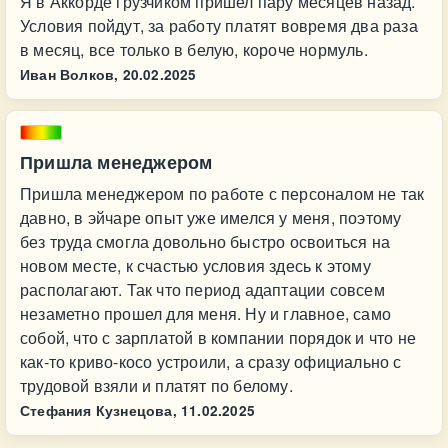
Я в Аккорде грузчиком пришел пару месяцев назад.
Условия пойдут, за работу платят вовремя два раза
в месяц, все только в белую, короче нормуль.
Иван Волков,
20.02.2025
Пришла менеджером
Пришла менеджером по работе с персоналом не так
давно, в эйчаре опыт уже имелся у меня, поэтому
без труда смогла довольно быстро освоиться на
новом месте, к счастью условия здесь к этому
располагают. Так что период адаптации совсем
незаметно прошел для меня. Ну и главное, само
собой, что с зарплатой в компании порядок и что не
как-то криво-косо устроили, а сразу официально с
трудовой взяли и платят по белому.
Стефания Кузнецова,
11.02.2025