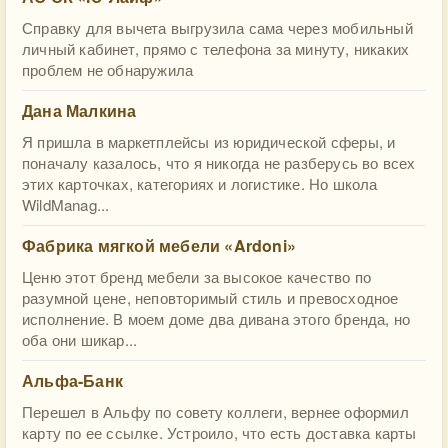
Справку для вычета выгрузила сама через мобильный
личный кабинет, прямо с телефона за минуту, никаких
проблем не обнаружила
Дана Малкина
Я пришла в маркетплейсы из юридической сферы, и
поначалу казалось, что я никогда не разберусь во всех
этих карточках, категориях и логистике. Но школа
WildManag...
Фабрика мягкой мебели «Ardoni»
Ценю этот бренд мебели за высокое качество по
разумной цене, неповторимый стиль и превосходное
исполнение. В моем доме два дивана этого бренда, но
оба они шикар...
Альфа-Банк
Перешел в Альфу по совету коллеги, вернее оформил
карту по ее ссылке. Устроило, что есть доставка карты