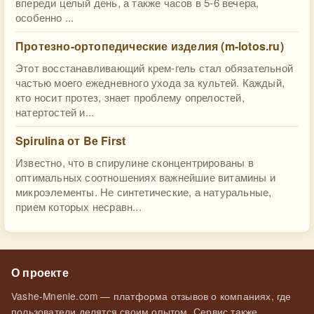
впереди целый день, а также часов в 5-6 вечера,
особенно ...
Протезно-ортопедические изделия (m-lotos.ru)
Этот восстанавливающий крем-гель стал обязательной
частью моего ежедневного ухода за культей. Каждый,
кто носит протез, знает проблему опрелостей,
натертостей и...
Spirulina от Be First
Известно, что в спирулине сконцентрированы в
оптимальных соотношениях важнейшие витамины и
микроэлементы. Не синтетические, а натуральные,
прием которых несравн...
О проекте
Vashe-Mnenie.com — платформа отзывов о компаниях, где
пользователи делятся своим опытом. Сервис также