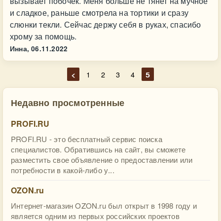
вызывает побочек. Меня больше не тянет на мучное
и сладкое, раньше смотрела на тортики и сразу
слюнки текли. Сейчас держу себя в руках, спасибо
хрому за помощь.
Инна,
06.11.2022
<
1
2
3
4
5
Недавно просмотренные
PROFI.RU
PROFI.RU - это бесплатный сервис поиска
специалистов. Обратившись на сайт, вы сможете
разместить свое объявление о предоставлении или
потребности в какой-либо у...
OZON.ru
Интернет-магазин OZON.ru был открыт в 1998 году и
является одним из первых российских проектов