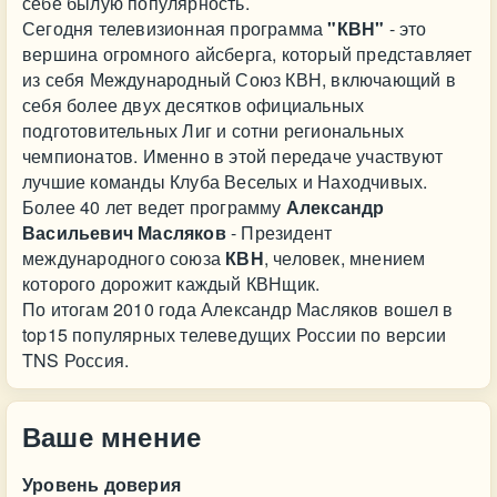
себе былую популярность.
Сегодня телевизионная программа
"КВН"
- это
вершина огромного айсберга, который представляет
из себя Международный Союз КВН, включающий в
себя более двух десятков официальных
подготовительных Лиг и сотни региональных
чемпионатов. Именно в этой передаче участвуют
лучшие команды Клуба Веселых и Находчивых.
Более 40 лет ведет программу
Александр
Васильевич Масляков
- Президент
международного союза
КВН
, человек, мнением
которого дорожит каждый КВНщик.
По итогам 2010 года Александр Масляков вошел в
top15 популярных телеведущих России по версии
TNS Россия.
Ваше мнение
Уровень доверия