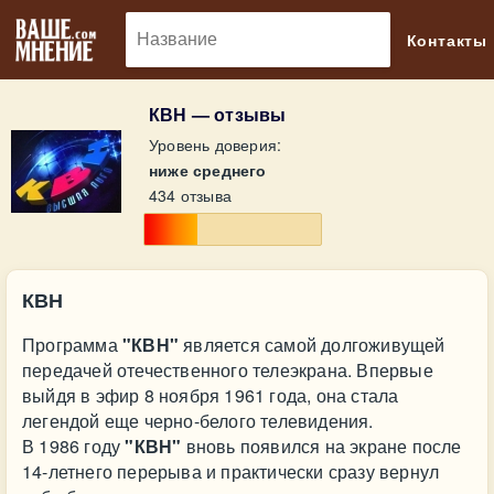
🔎
Контакты
КВН — отзывы
Уровень доверия:
ниже среднего
434 отзыва
КВН
Программа
"КВН"
является самой долгоживущей
передачей отечественного телеэкрана. Впервые
выйдя в эфир 8 ноября 1961 года, она стала
легендой еще черно-белого телевидения.
В 1986 году
"КВН"
вновь появился на экране после
14-летнего перерыва и практически сразу вернул