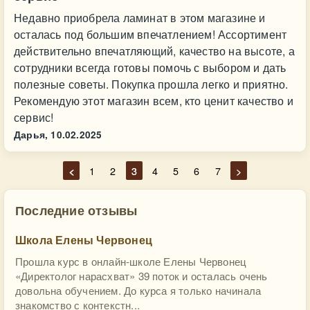
Недавно приобрела ламинат в этом магазине и
осталась под большим впечатлением! Ассортимент
действительно впечатляющий, качество на высоте, а
сотрудники всегда готовы помочь с выбором и дать
полезные советы. Покупка прошла легко и приятно.
Рекомендую этот магазин всем, кто ценит качество и
сервис!
Дарья,
10.02.2025
<
1
2
3
4
5
6
7
>
Последние отзывы
Школа Елены Червонец
Прошла курс в онлайн-школе Елены Червонец
«Директолог нарасхват» 39 поток и осталась очень
довольна обучением. До курса я только начинала
знакомство с контекстн...