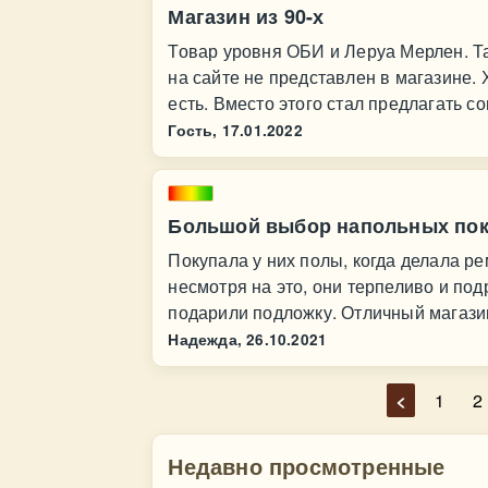
Магазин из 90-х
Товар уровня ОБИ и Леруа Мерлен. Т
на сайте не представлен в магазине.
есть. Вместо этого стал предлагать с
Гость,
17.01.2022
Большой выбор напольных пок
Покупала у них полы, когда делала ре
несмотря на это, они терпеливо и под
подарили подложку. Отличный магази
Надежда,
26.10.2021
<
1
2
Недавно просмотренные