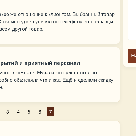
акое же отношение к клиентам. Выбранный товар
 Хотя менеджер уверял по телефону, что образцы
овсем другой товар.
Н
рытий и приятный персонал
монт в комнате. Мучала консультантов, но,
робно объясняли что и как. Ещё и сделали скидку,
н.
3
4
5
6
7