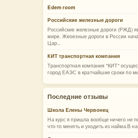
Edem room
Российские железные дороги
Российские железные дороги (РЖД) я
мире. Жеоезные дороги в России нача
Цар...
КИТ транспортная компания
Транспортная компания "КИТ" осущест
город ЕАЭС в кратчайшие сроки по ми
Последние отзывы
Школа Елены Червонец
На курс я пришла вообще ничего не п
что-то менять и уходить из найма.В н