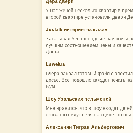
Дера двери
У нас женой несколько квартир в прем
второй квартире установили двери Дер
Justalk интернет-магазин
Заказывал беспроводные наушники, к
лучшим соотношением цены и качеств
Доста...
Laweius
Вчера забрал готовый файл с апости
досье. Всё подошло каждая печать на
Бум...
Шоу Уральских пельменей
Мне нравится, что в шоу вводят дете
скованно ведут себя на сцене, но они
Алексанян Тигран Альбертович