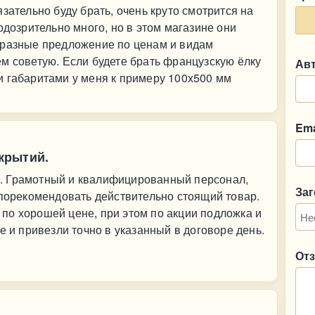
зательно буду брать, очень круто смотрится на
одозрительно много, но в этом магазине они
 разные предложение по ценам и видам
м советую. Если будете брать французскую ёлку
Ав
и габаритами у меня к примеру 100х500 мм
Ema
крытий.
. Грамотный и квалифицированный персонал,
За
 порекомендовать действительно стоящий товар.
по хорошей цене, при этом по акции подложка и
е и привезли точно в указанный в договоре день.
От