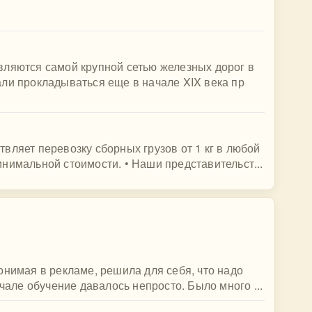
вляются самой крупной сетью железных дорог в
ли прокладываться еще в начале XIX века пр
вляет перевозку сборных грузов от 1 кг в любой
нимальной стоимости. • Наши представительст...
онимая в рекламе, решила для себя, что надо
ачале обучение давалось непросто. Было много ...