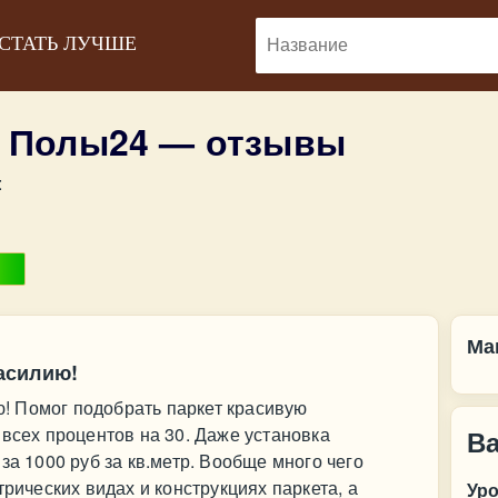
 СТАТЬ ЛУЧШЕ
н Полы24 — отзывы
:
Ма
асилию!
! Помог подобрать паркет красивую
 всех процентов на 30. Даже установка
В
за 1000 руб за кв.метр. Вообще много чего
трических видах и конструкциях паркета, а
Ур