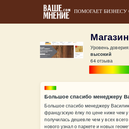
ПОМОГАЕТ БИЗНЕСУ
Магази
Уровень доверия
высокий
64 отзыва
Большое спасибо менеджеру В
Большое спасибо менеджеру Василию
французскую ёлку по цене ниже чем у
получилась дешевле чем у всех всего 
нового узнал о паркете и новых геоме