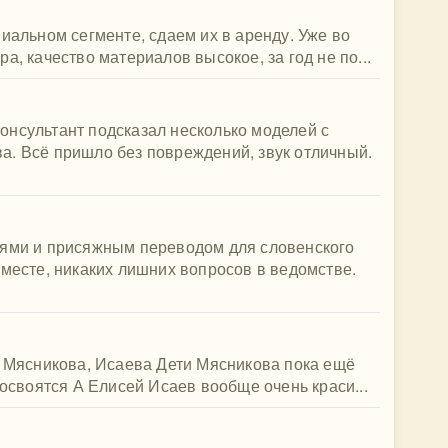
иальном сегменте, сдаем их в аренду. Уже во
а, качество материалов высокое, за год не по...
онсультант подсказал несколько моделей с
а. Всё пришло без повреждений, звук отличный.
лями и присяжным переводом для словенского
 месте, никаких лишних вопросов в ведомстве.
й Мясникова, Исаева Дети Мясникова пока ещё
 освоятся А Елисей Исаев вообще очень краси...