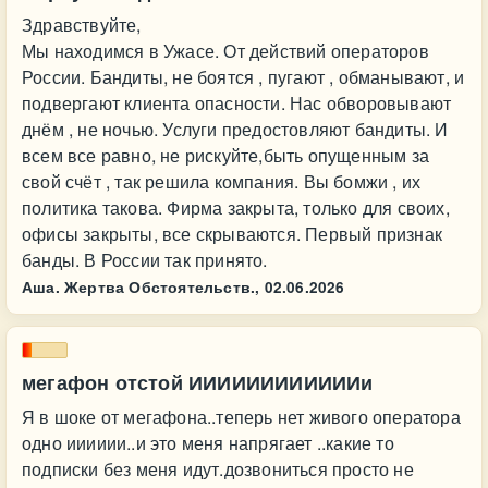
Здравствуйте,
Мы находимся в Ужасе. От действий операторов
России. Бандиты, не боятся , пугают , обманывают, и
подвергают клиента опасности. Нас обворовывают
днём , не ночью. Услуги предостовляют бандиты. И
всем все равно, не рискуйте,быть опущенным за
свой счёт , так решила компания. Вы бомжи , их
политика такова. Фирма закрыта, только для своих,
офисы закрыты, все скрываются. Первый признак
банды. В России так принято.
Аша. Жертва Обстоятельств.,
02.06.2026
мегафон отстой ИИИИИИИИИИИИи
Я в шоке от мегафона..теперь нет живого оператора
одно ииииии..и это меня напрягает ..какие то
подписки без меня идут.дозвониться просто не