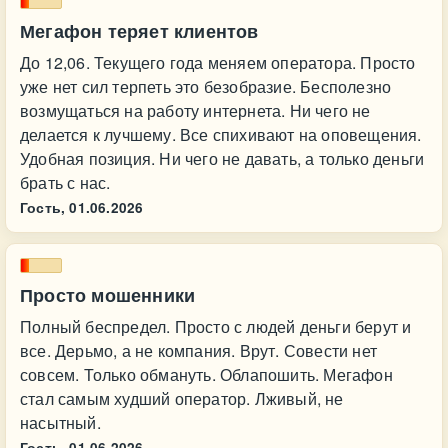
Мегафон теряет клиентов
До 12,06. Текущего года меняем оператора. Просто
уже нет сил терпеть это безобразие. Бесполезно
возмущаться на работу интернета. Ни чего не
делается к лучшему. Все спихивают на оповещения.
Удобная позиция. Ни чего не давать, а только деньги
брать с нас.
Гость,
01.06.2026
Просто мошенники
Полный беспредел. Просто с людей деньги берут и
все. Дерьмо, а не компания. Врут. Совести нет
совсем. Только обмануть. Облапошить. Мегафон
стал самым худший оператор. Лживый, не
насытный.
Гость,
01.06.2026