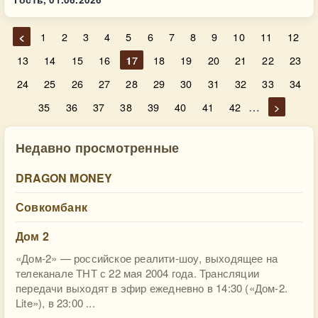
<
1
2
3
4
5
6
7
8
9
10
11
12
13
14
15
16
17
18
19
20
21
22
23
24
25
26
27
28
29
30
31
32
33
34
…
35
36
37
38
39
40
41
42
>
Недавно просмотренные
DRAGON MONEY
Совкомбанк
Дом 2
«Дом-2» — российское реалити-шоу, выходящее на
телеканале ТНТ с 22 мая 2004 года. Трансляции
передачи выходят в эфир ежедневно в 14:30 («Дом-2.
Lite»), в 23:00 ...