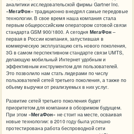
аналитики исследовательской фирмы Gartner Inc.
«
МегаФон
» традиционно внедрял самые передовые
технологии. В свое время наша компания стала
первым общероссийским оператором сотовой связи
стандарта GSM 900/1800. А сегодня
МегаФон
–
первая в России компания, запустившая в
коммерческую эксплуатацию сеть нового поколения,
3G в самом перспективном стандарте связи UMTS,
делающую мобильный Интернет удобным и
эффективным инструментом для пользователей.
Это позволило нам стать лидерами по числу
пользователей сетей третьего поколения, а также по
объему выручки от реализуемых в них услуг.
Развитие сетей третьего поколения будет
приоритетом для компании в обозримом будущем.
При этом «
МегаФон
» не стоит на месте, осваивая
новые технологии: в 2010 году была успешно
протестирована работа беспроводной сети