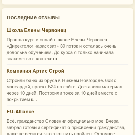
Последние отзывы
Школа Елены Червонец
Прошла курс в онлайн-школе Елены Червонец
«Директолог нарасхват» 39 поток и осталась очень
довольна обучением. До курса я только начинала
знакомство с контекстн...
Компания Артис Строй
Строили баню из бруса в Нижнем Новгороде. 6х8 с
мансардой, проект Б24 на сайте. Доставили материал
через 10 дней. Построили тоже за 10 дней вместе с
покрытием к...
EU-Alliance
Всё, гражданство Словении официально мое! Вчера
забрал готовый сертификат о присвоении гражданства,
даже не верится, что этот путь пройден. Огромное