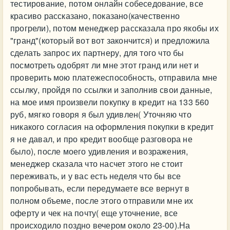
тестирование, потом онлайн собеседование, все
красиво рассказано, показано(качественно
прогрели), потом менеджер рассказала про якобы их
"гранд"(который вот вот закончится) и предложила
сделать запрос их партнеру, для того что бы
посмотреть одобрят ли мне этот гранд или нет и
проверить мою платежеспособность, отправила мне
ссылку, пройдя по ссылки и заполнив свои данные,
на мое имя произвели покупку в кредит на 133 560
руб, мягко говоря я был удивлен( Уточняю что
никакого согласия на оформления покупки в кредит
я не давал, и про кредит вообще разговора не
было), после моего удивления и возражения,
менеджер сказала что насчет этого не стоит
переживать, и у вас есть неделя что бы все
попробывать, если передумаете все вернут в
полном объеме, после этого отправили мне их
оферту и чек на почту( еще уточнение, все
происходило поздно вечером около 23-00).На