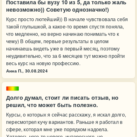
Поставила бы вузу 10 из 5, да только жаль
невозможно)) Советую однозначно!)
Курс просто лютейший)) В начале чувствовала себя
такой глупышкой, а какое-то время спустя поняла,
что медленно, но верно начинаю понимать что к
чему) В общем, первые результаты в целом
начинаешь видеть уже в первый месяц, поэтому
неудивительно, что за 6 месяцев тут можно пройти
весь курс на новую профессию.
Анна П.,
30.08.2024
Долго думал, стоит ли писать отзыв, но
решил, что может быть полезно.
Курсы, о которых я сейчас расскажу, я искал долго,
пересмотрел кучу вариантов. Раньше я работал в
сфере, которая мне уже порядком надоела.
Хотелось чего-то нового, интересного, но