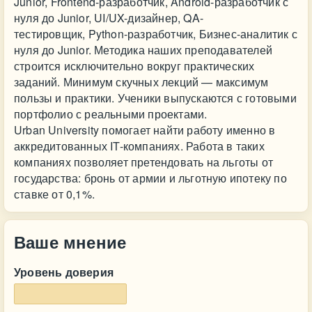
Junior, Frontend-разработчик, Android-разработчик с
нуля до Junior, UI/UX-дизайнер, QA-
тестировщик, Python-разработчик, Бизнес-аналитик с
нуля до Junior. Методика наших преподавателей
строится исключительно вокруг практических
заданий. Минимум скучных лекций — максимум
пользы и практики. Ученики выпускаются с готовыми
портфолио с реальными проектами.
Urban University помогает найти работу именно в
аккредитованных IT-компаниях. Работа в таких
компаниях позволяет претендовать на льготы от
государства: бронь от армии и льготную ипотеку по
ставке от 0,1%.
Ваше мнение
Уровень доверия