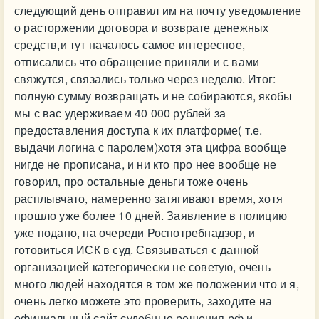
следующий день отправил им на почту уведомление
о расторжении договора и возврате денежных
средств,и тут началось самое интересное,
отписались что обращение приняли и с вами
свяжутся, связались только через неделю. Итог:
полную сумму возвращать и не собираются, якобы
мы с вас удерживаем 40 000 рублей за
предоставления доступа к их платформе( т.е.
выдачи логина с паролем)хотя эта цифра вообще
нигде не прописана, и ни кто про нее вообще не
говорил, про остальные деньги тоже очень
расплывчато, намеренно затягивают время, хотя
прошло уже более 10 дней. Заявление в полицию
уже подано, на очереди Роспотребнадзор, и
готовиться ИСК в суд. Связываться с данной
организацией категорически не советую, очень
много людей находятся в том же положении что и я,
очень легко можете это проверить, заходите на
официальный сайт судебные решения.рф и