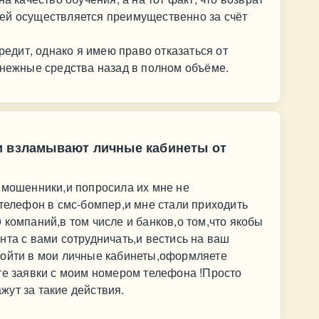
ей осуществляется преимущественно за счёт
кредит, однако я имею право отказаться от
енежные средства назад в полном объёме.
и взламывают личные кабинеты от
 мошенники,и попросила их мне не
 телефон в смс-бомпер,и мне стали приходить
 компаний,в том числе и банков,о том,что якобы
нта с вами сотрудничать,и вестись на ваш
войти в мои личные кабинеты,оформляете
те заявки с моим номером телефона !Просто
ут за такие действия.