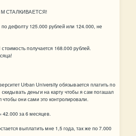
ИМ СТАЛКИВАЕТСЯ!
 по дефолту 125.000 рублей или 124.000, не
стоимость получается 168.000 рублей.
сяца!
ерситет Urban University обязывается платить по
 скидывать деньги на карту чтобы я сам погашал
л чтобы они сами это контролировали.
= 42.000 за 6 месяцев.
стается выплатить мне 1,5 года, так же по 7.000