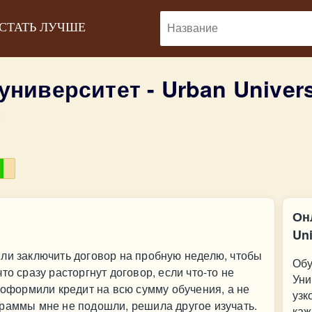
 СТАТЬ ЛУЧШЕ
университет - Urban Univer
:
Он
Uni
ли заключить договор на пробную неделю, чтобы
Обу
то сразу расторгнут договор, если что-то не
Уни
 оформили кредит на всю сумму обучения, а не
узк
граммы мне не подошли, решила другое изучать.
каж