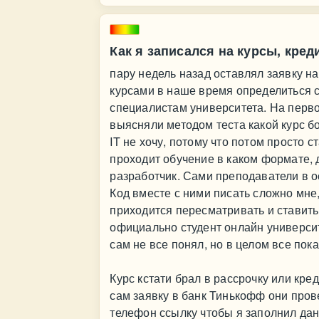
Как я записался на курсы, креди
пару недель назад оставлял заявку на 
курсами в наше время определиться с
специалистам университета. На перво
выясняли методом теста какой курс бо
IT не хочу, потому что потом просто ст
проходит обучение в каком формате, до
разработчик. Сами преподаватели в 
Код вместе с ними писать сложно мне
приходится пересматривать и ставить
официально студент онлайн университе
сам не все понял, но в целом все пок
Курс кстати брал в рассрочку или кре
сам заявку в банк Тинькофф они про
телефон ссылку чтобы я заполнил дан