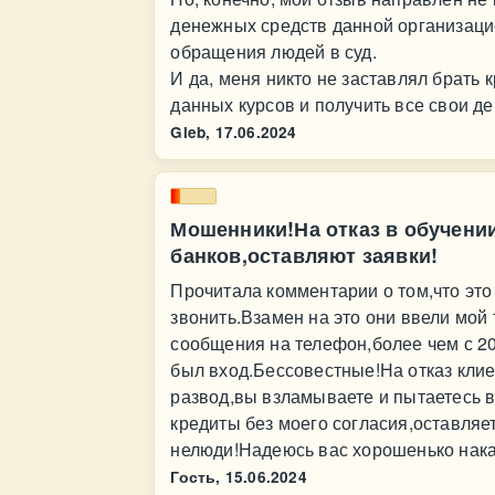
денежных средств данной организаци
обращения людей в суд.
И да, меня никто не заставлял брать 
данных курсов и получить все свои д
Gleb,
17.06.2024
Мошенники!На отказ в обучени
банков,оставляют заявки!
Прочитала комментарии о том,что это
звонить.Взамен на это они ввели мой
сообщения на телефон,более чем с 20
был вход.Бессовестные!На отказ клие
развод,вы взламываете и пытаетесь 
кредиты без моего согласия,оставляе
нелюди!Надеюсь вас хорошенько накаж
Гость,
15.06.2024