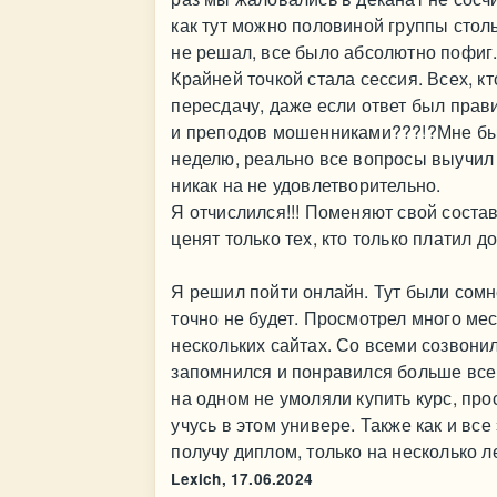
как тут можно половиной группы сто
не решал, все было абсолютно пофиг
Крайней точкой стала сессия. Всех, к
пересдачу, даже если ответ был прави
и преподов мошенниками???!?Мне было
неделю, реально все вопросы выучил 
никак на не удовлетворительно.
Я отчислился!!! Поменяют свой состав
ценят только тех, кто только платил до
Я решил пойти онлайн. Тут были сомн
точно не будет. Просмотрел много мес
нескольких сайтах. Со всеми созвони
запомнился и понравился больше всег
на одном не умоляли купить курс, пр
учусь в этом универе. Также как и все
получу диплом, только на несколько ле
Lexich,
17.06.2024