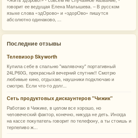
говорит ее ведущая Елена Малышева. – В русском
языке слова «здОрово» и «здорОво» пишутся
абсолютно одинаково, ...
Последние отзывы
Телевизор Skyworth
Купила себе в спальню "малявочку" портативный
24LP60G, прекрасный вечерний спутник!! Смотрю
любимые кино, отдыхаю, наушники подключаю и
смотрю. Если что-то долг...
Сеть продуктовых дискаунтеров "Чижик"
Работаю в Чижике, в целом все хорошо, но
человеческий фактор, конечно, никуда не деть. Иногда
на кассе покупатель говорит по телефону, а ты стоишь и
терпеливо ж...