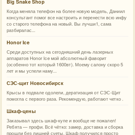
Big Snake Shop
Когда меняла телефон на более новую модель, Даниил
консультант помог все настроить и перенести всю инфу
со старого телефона на новый. Вы лучши1, сама
разбиралас...
Honor Ice
Среди доступных на сегодняшний день лазерных
аппаратов Honor Ice мой абсолютный фаворит
(особенно тот который 1600вт). Моему салону скоро 5
лет и мы успели наму...
СЭС-щит Новосибирск
Крысы в подвале одолели, дератизация от СЭС-Щит
помогла с первого раза. Рекомендую, работают четко .
Шкаф-цены
Заказывал здесь шкаф-купе и вообще не пожалел!
Ребята — профи. Всё чётко: замер, доставка и сборка
прошли без лишней суеты. Шкаф получился просто