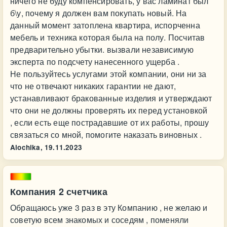
ничего не буду компенсировать, у вас ламинат был
б\у, почему я должен вам покупать новый. На
данный момент затоплена квартира, испорченна
мебель и техника которая была на полу. Посчитав
предварительно убытки. вызвали независимую
эксперта по подсчету нанесенного ущерба .
Не пользуйтесь услугами этой компании, они ни за
что не отвечают никаких гарантии не дают,
устанавливают бракованные изделия и утверждают
что они не должны проверять их перед установкой
, если есть еще пострадавшие от их работы, прошу
связаться со мной, помогите наказать виновных .
Alochika,
19.11.2023
Компания 2 счетчика
Обращаюсь уже 3 раз в эту Компанию , не желаю и
советую всем знакомых и соседям , поменяли