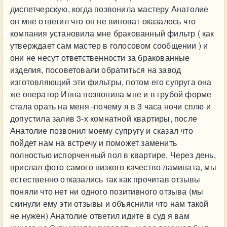
диспетчерскую, когда позвонила мастеру Анатолие
он мне ответил что он не виноват оказалось что
компания установила мне бракованный фильтр ( как
утверждает сам мастер в голосовом сообщении ) и
они не несут ответственности за бракованные
изделия, посоветовали обратиться на завод
изготовляющий эти фильтры, потом его супруга она
же оператор Инна позвонила мне и в грубой форме
стала орать на меня -почему я в 3 часа ночи сплю и
допустила залив 3-х комнатной квартиры, после
Анатолие позвонил моему супругу и сказал что
пойдет нам на встречу и поможет заменить
полностью испорченный пол в квартире, Через день,
прислал фото самого низкого качество ламината, мы
естественно отказались так как прочитав отзывы
поняли что нет ни одного позитивного отзыва (мы
скинули ему эти отзывы и объяснили что нам такой
не нужен) Анатолие ответил идите в суд я вам