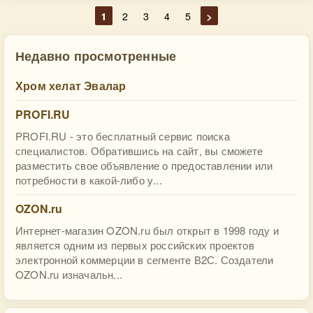
1
2
3
4
5
>
Недавно просмотренные
Хром хелат Эвалар
PROFI.RU
PROFI.RU - это бесплатный сервис поиска
специалистов. Обратившись на сайт, вы сможете
разместить свое объявление о предоставлении или
потребности в какой-либо у...
OZON.ru
Интернет-магазин OZON.ru был открыт в 1998 году и
является одним из первых российских проектов
электронной коммерции в сегменте В2С. Создатели
OZON.ru изначальн...