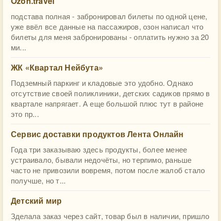
Ozon.travel
подстава полная - забронировал билеты по одной цене,
уже ввёл все данные на пассажиров, озон написал что
билеты для меня забронированы - оплатить нужно за 20
ми...
ЖК «Квартал Нейбута»
Подземный паркинг и кладовые это удобно. Однако
отсутствие своей поликлиники, детских садиков прямо в
квартале напрягает. А еще большой плюс тут в районе
это пр...
Сервис доставки продуктов Лента Онлайн
Года три заказываю здесь продукты, более менее
устраивало, бывали недочёты, но терпимо, раньше
часто не привозили вовремя, потом после жалоб стало
получше, но т...
Детский мир
Зделала заказ через сайт, товар был в наличии, пришло