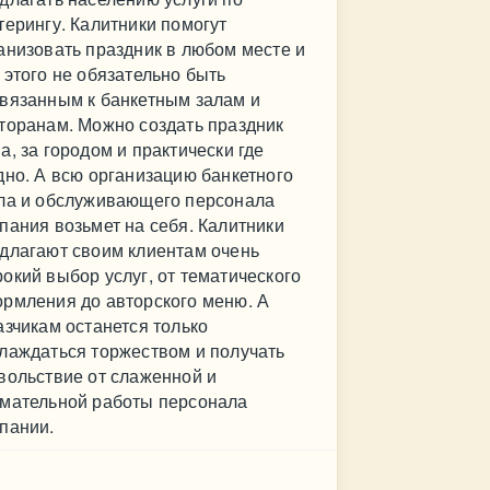
терингу. Калитники помогут
анизовать праздник в любом месте и
 этого не обязательно быть
вязанным к банкетным залам и
торанам. Можно создать праздник
а, за городом и практически где
дно. А всю организацию банкетного
ла и обслуживающего персонала
пания возьмет на себя. Калитники
длагают своим клиентам очень
окий выбор услуг, от тематического
рмления до авторского меню. А
азчикам останется только
лаждаться торжеством и получать
вольствие от слаженной и
мательной работы персонала
пании.
нтакт