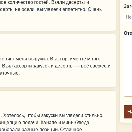
ое количество гостей. Взяли десерты и
За
серты не осели, выглядели аппетитно. Очень
От
ейтеринг меня выручил. В ассортименте много
 Взял ассорти закусок и десерты — всё свежее и
таточные.
Н
. Хотелось, чтобы закуски выглядели стильно.
нцепцию подачи. Канапе и мини‑блюда
пробовали разные позиции. Отличное