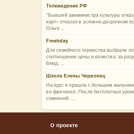
Телевидение РФ
"Бывшей замминистра культуры отказ
карт» отказал в условно-досрочном о
Ольге ...
Freshday
Для семейного торжества выбрали это
соотношение цены и качества: за ра
блюд. ...
Школа Елены Червонец
На курс я пришла с большим желание
во фрилансе. После бесплатных урок
сомнений, ...
О проекте