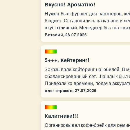
Вкусно! Ароматно!
Нужен был фуршет для партнёров, ке
бюджет. Остановились на канапе и лё
вкус отличный. Менеджер был на связи
Виталий,
28.07.2026
5+++. Кейтеринг!
Заказывали кейтеринг на юбилей. В 
сбалансированный сет. Шашлык был с
Привезли ко времени, подача аккурат
олег стряков,
27.07.2026
Калитники!!!
Организовывал кофе‑брейк для семина