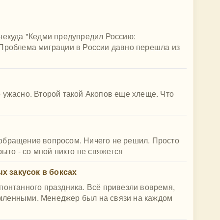
некуда "Кедми предупредил Россию:
 Проблема миграции в России давно перешла из
 ужасно. Второй такой Акопов еще хлеще. Что
обращение вопросом. Ничего не решил. Просто
рыто - со мной никто не свяжется
х закусок в боксах
понтанного праздника. Всё привезли вовремя,
мленными. Менеджер был на связи на каждом