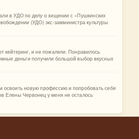
али в УДО по делу о хищении с «Пушкинских
свобождении (УДО) экс-замминистра культуры
т кейтеринг, и не пожалели. Понравилось
зумные деньги получили большой выбор вкусных
м освоить новую профессию и попробовать себя
ов Елены Червонец у меня не осталось