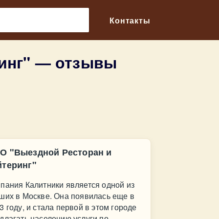
🔎
Контакты
инг" — отзывы
О "Выездной Ресторан и
йтеринг"
пания Калитники является одной из
ших в Москве. Она появилась еще в
3 году, и стала первой в этом городе
длагать населению услуги по