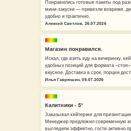
Понравились готовые пакеты под разн
мини‑закуски — привезли вовремя, де
удобно и практично.
Алексей Светлов,
26.07.2026
Магазин понравился.
Искал, где взять еду на вечеринку, к
удобных позиций для формата «стоя».
вкусное. Доставка в срок, порции дос
Илья Гаврюшин,
09.07.2026
Калитники - 5*
Заказывал кейтеринг для презентации
Менеджер предложил современную ко
выглядели эффектно, гости активно 