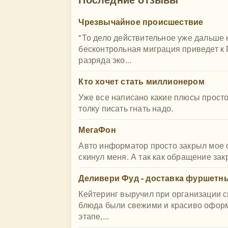
Чрезвычайное происшествие
"То дело действительное уже дальше 
бесконтрольная миграция приведет к
разряда эко...
Кто хочет стать миллионером
Уже все написано какие плюсы просто
толку писать гнать надо.
МегаФон
Авто информатор просто закрыл мое 
скинул меня. А так как обращение зак
Деливери Фуд - доставка фуршетны
Кейтеринг выручил при организации с
блюда были свежими и красиво офор
этапе,...