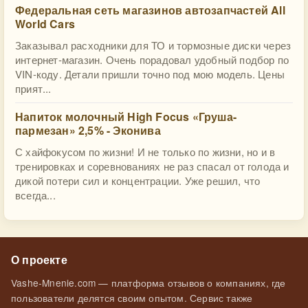
Федеральная сеть магазинов автозапчастей All
World Cars
Заказывал расходники для ТО и тормозные диски через
интернет-магазин. Очень порадовал удобный подбор по
VIN-коду. Детали пришли точно под мою модель. Цены
прият...
Напиток молочный High Focus «Груша-
пармезан» 2,5% - Эконива
С хайфокусом по жизни! И не только по жизни, но и в
тренировках и соревнованиях не раз спасал от голода и
дикой потери сил и концентрации. Уже решил, что
всегда...
О проекте
Vashe-Mnenie.com — платформа отзывов о компаниях, где
пользователи делятся своим опытом. Сервис также