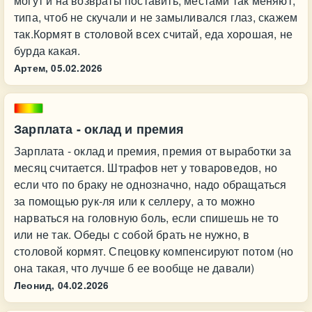
могут и на возвраты поставить, местами так меняют,
типа, чтоб не скучали и не замыливался глаз, скажем
так.Кормят в столовой всех считай, еда хорошая, не
бурда какая.
Артем,
05.02.2026
Зарплата - оклад и премия
Зарплата - оклад и премия, премия от выработки за
месяц считается. Штрафов нет у товароведов, но
если что по браку не однозначно, надо обращаться
за помощью рук-ля или к селлеру, а то можно
нарваться на головную боль, если спишешь не то
или не так. Обеды с собой брать не нужно, в
столовой кормят. Спецовку компенсируют потом (но
она такая, что лучше б ее вообще не давали)
Леонид,
04.02.2026