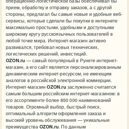
операционно-логистической базы обеспечивал бы
прием, обработку и отправку заказов, а с другой
стороны, предлагал бы самые новые и удобные веб-
сервисы, которые сделали бы покупки в интернете
максимально простыми, удобными и доступными
широкому кругу русскоязычных пользователей в
любой точке мира. Интернет-магазин активно
развивался, требовал новых технических,
логистических решений, инвестиций.
OZON.ru
— самый популярный в Рунете интернет-
магазин, а его сайт является персонализированным
динамическим интернет-ресурсом, не имеющим
аналогов в российской электронной коммерции.
Интернет-магазин
OZON.ru
заслуженно считается
самым большим российским интернет-магазином: в
его ассортименте более 850 000 наименований
товаров. Огромный выбор, быстрый поиск,
оптимальный алгоритм оформления заказа и
высокий уровень обслуживания — уникальные
преимущества
OZON.ru
. По данным