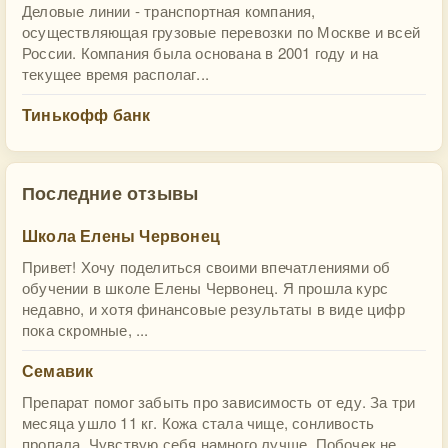
Деловые линии - транспортная компания,
осуществляющая грузовые перевозки по Москве и всей
России. Компания была основана в 2001 году и на
текущее время располаг...
Тинькофф банк
Последние отзывы
Школа Елены Червонец
Привет! Хочу поделиться своими впечатлениями об
обучении в школе Елены Червонец. Я прошла курс
недавно, и хотя финансовые результаты в виде цифр
пока скромные, ...
Семавик
Препарат помог забыть про зависимость от еду. За три
месяца ушло 11 кг. Кожа стала чище, сонливость
пропала. Чувствую себя намного лучше. Побочек не