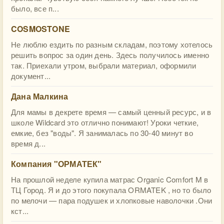
было, все п...
COSMOSTONE
Не люблю ездить по разным складам, поэтому хотелось
решить вопрос за один день. Здесь получилось именно
так. Приехали утром, выбрали материал, оформили
документ...
Дана Малкина
Для мамы в декрете время — самый ценный ресурс, и в
школе Wildcard это отлично понимают! Уроки четкие,
емкие, без "воды". Я занималась по 30-40 минут во
время д...
Компания "ОРМАТЕК"
На прошлой неделе купила матрас Organic Comfort M в
ТЦ Город. Я и до этого покупала ORMATEK , но то было
по мелочи — пара подушек и хлопковые наволочки .Они
кст...