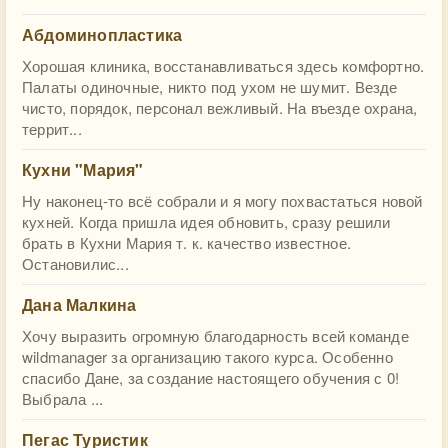
Абдоминопластика
Хорошая клиника, восстанавливаться здесь комфортно.
Палаты одиночные, никто под ухом не шумит. Везде
чисто, порядок, персонал вежливый. На въезде охрана,
террит...
Кухни "Мария"
Ну наконец-то всё собрали и я могу похвастаться новой
кухней. Когда пришла идея обновить, сразу решили
брать в Кухни Мария т. к. качество известное.
Остановилис...
Дана Малкина
Хочу выразить огромную благодарность всей команде
wildmanager за организацию такого курса. Особенно
спасибо Дане, за создание настоящего обучения с 0!
Выбрала ...
Пегас Туристик