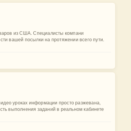
товаров из США. Специалисты компани
ости вашей посылки на протяжении всего пути.
В видео уроках информации просто разжевана,
ость выполнения заданий в реальном кабинете