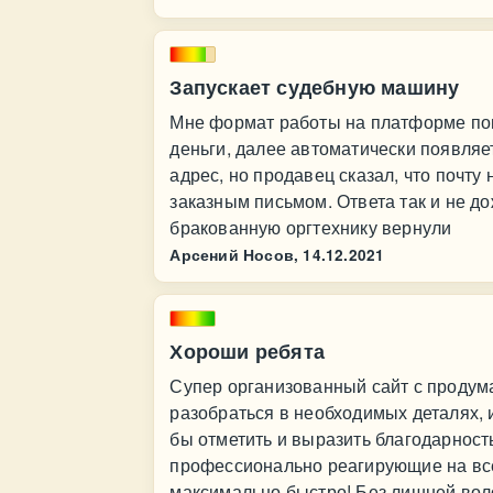
Запускает судебную машину
Мне формат работы на платформе по
деньги, далее автоматически появляе
адрес, но продавец сказал, что почту
заказным письмом. Ответа так и не до
бракованную оргтехнику вернули
Арсений Носов,
14.12.2021
Хороши ребята
Супер организованный сайт с продум
разобраться в необходимых деталях, 
бы отметить и выразить благодарност
профессионально реагирующие на вс
максимально быстро! Без лишней воло