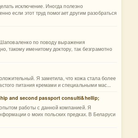
делать исключение. Иногда полезно
енно если этот труд помогает другим разобраться
у Шаповаленко по поводу выражения
, такому именитому доктору, так безграмотно
положительный. Я заметила, что кожа стала более
астого питания кремами и специальными мас...
ship and second passport consulti&hellip;
 опытом работы с данной компанией. Я
нформации о моих польских предках. В Беларуси