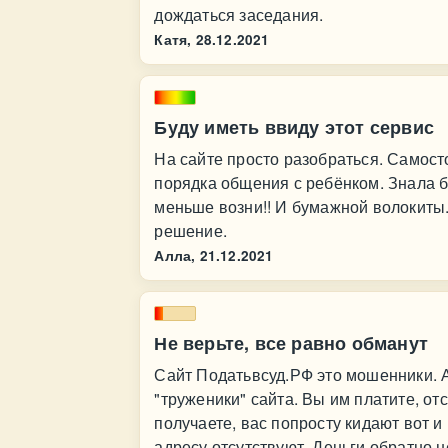
дождаться заседания.
Катя,
28.12.2021
Буду иметь ввиду этот сервис
На сайте просто разобраться. Самост
порядка общения с ребёнком. Знала б
меньше возни!! И бумажной волокиты.
решение.
Алла,
21.12.2021
Не верьте, все равно обманут
Сайт Податьвсуд.РФ это мошенники. 
"труженики" сайта. Вы им платите, от
получаете, вас попросту кидают вот и 
адресу отсутствуют. Деньги обратно н