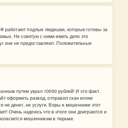
Ф работают подлые людишки, которые готовы за
омых. Не советую с ними иметь дело это
луг они не предоставляют. Положительные
анным путем украл 10000 рублей! И это факт.
йт оформить развод, отправил скан копии
ге не денег, не услуги. Воры и мошенники этот
ает! Очень надеюсь что в итоге они доиграются и
 полагается мошенникам в тюрьме.