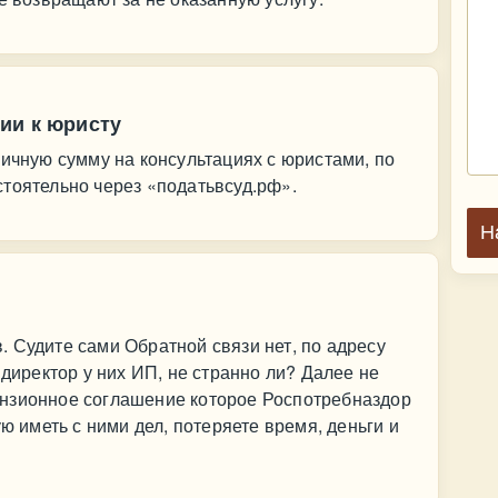
ии к юристу
личную сумму на консультациях с юристами, по
тоятельно через «податьвсуд.рф».
Н
 Судите сами Обратной связи нет, по адресу
 директор у них ИП, не странно ли? Далее не
нзионное соглашение которое Роспотребназдор
ую иметь с ними дел, потеряете время, деньги и