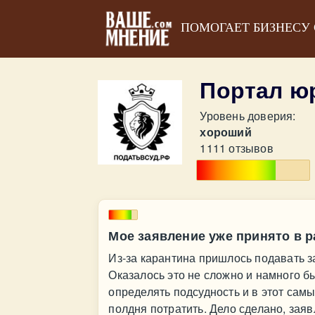
ПОМОГАЕТ БИЗНЕСУ
Портал ю
Уровень доверия:
хороший
1111 отзывов
Мое заявление уже принято в р
Из-за карантина пришлось подавать з
Оказалось это не сложно и намного б
определять подсудность и в этот самы
полдня потратить. Дело сделано, заяв