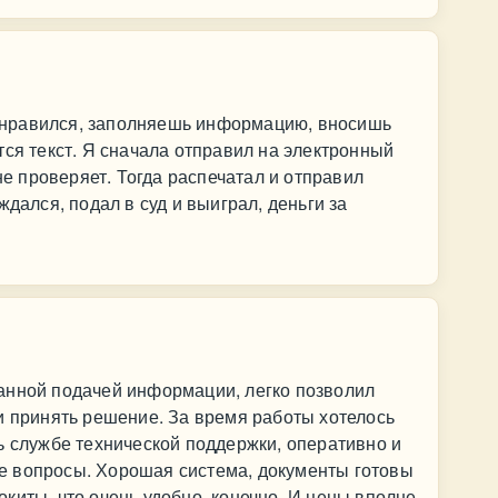
нравился, заполняешь информацию, вносишь
тся текст. Я сначала отправил на электронный
 не проверяет. Тогда распечатал и отправил
ждался, подал в суд и выиграл, деньги за
анной подачей информации, легко позволил
и принять решение. За время работы хотелось
ь службе технической поддержки, оперативно и
е вопросы. Хорошая система, документы готовы
киты, что очень удобно, конечно. И цены вполне