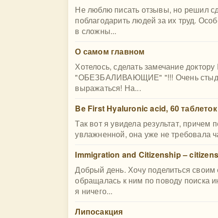
Не люблю писать отзывы, но решил с
поблагодарить людей за их труд. Особ
в сложны...
О самом главном
Хотелось, сделать замечание доктор
"ОБЕЗБАЛИВАЮЩИЕ" "!!! Очень стыдно
выражаться! На...
Be First Hyaluronic acid, 60 таблеток
Так вот я увидела результат, причем 
увлажненной, она уже не требовала ч
Immigration and Citizenship – citizen
Добрый день. Хочу поделиться своим
обращалась к ним по поводу поиска и
я ничего...
Липосакция