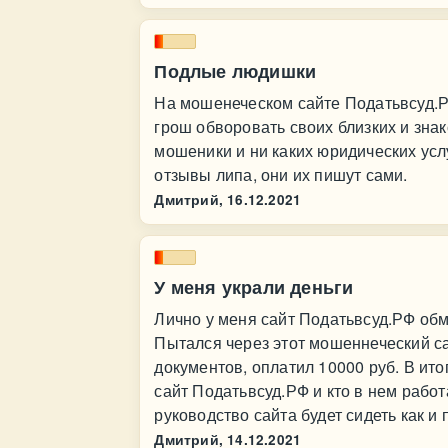
Подлые людишки
На мошенеческом сайте Податьвсуд.Р
грош обворовать своих близких и знак
мошеники и ни каких юридических ус
отзывы липа, они их пишут сами.
Дмитрий,
16.12.2021
У меня украли деньги
Лично у меня сайт Податьвсуд.РФ обм
Пытался через этот мошеннеческий са
документов, оплатил 10000 руб. В ито
сайт Податьвсуд.РФ и кто в нем работ
руководство сайта будет сидеть как и
Дмитрий,
14.12.2021