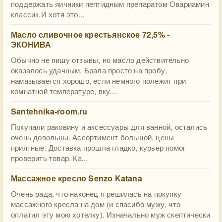
поддержать яичники пептидным препаратом Овариамин
классик.И хотя это...
Масло сливочное крестьянское 72,5% -
ЭКОНИВА
Обычно не пишу отзывы, но масло действительно
оказалось удачным. Брала просто на пробу,
намазывается хорошо, если немного полежит при
комнатной температуре, вку...
Santehnika-room.ru
Покупали раковину и аксессуары для ванной, остались
очень довольны. Ассортимент большой, цены
приятные. Доставка прошла гладко, курьер помог
проверить товар. Ка...
Массажное кресло Senzo Katana
Очень рада, что наконец я решилась на покупку
массажного кресла на дом (и спасибо мужу, что
оплатил эту мою хотелку). Изначально муж скептически