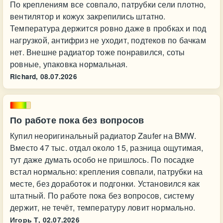
По креплениям все совпало, патрубки сели плотно,
вентилятор и кожух закрепились штатно.
Температура держится ровно даже в пробках и под
нагрузкой, антифриз не уходит, подтеков по бачкам
нет. Внешне радиатор тоже понравился, соты
ровные, упаковка нормальная.
Richard,
08.07.2026
По работе пока без вопросов
Купил неоригинальный радиатор Zaufer на BMW.
Вместо 47 тыс. отдал около 15, разница ощутимая,
тут даже думать особо не пришлось. По посадке
встал нормально: крепления совпали, патрубки на
месте, без доработок и подгонки. Установился как
штатный. По работе пока без вопросов, систему
держит, не течёт, температуру ловит нормально.
Игорь Т,
02.07.2026