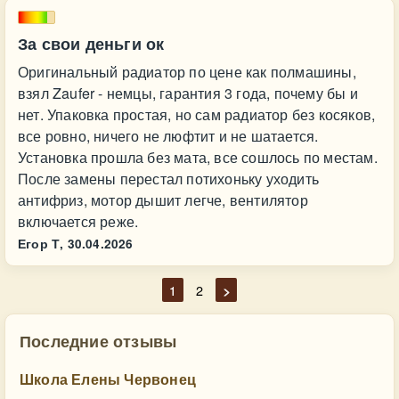
За свои деньги ок
Оригинальный радиатор по цене как полмашины,
взял Zaufer - немцы, гарантия 3 года, почему бы и
нет. Упаковка простая, но сам радиатор без косяков,
все ровно, ничего не люфтит и не шатается.
Установка прошла без мата, все сошлось по местам.
После замены перестал потихоньку уходить
антифриз, мотор дышит легче, вентилятор
включается реже.
Егор Т,
30.04.2026
1
2
>
Последние отзывы
Школа Елены Червонец