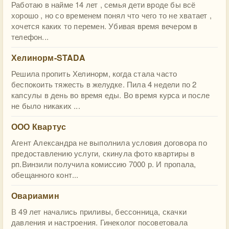
Работаю в найме 14 лет , семья дети вроде бы всё
хорошо , но со временем понял что чего то не хватает ,
хочется каких то перемен. Убивая время вечером в
телефон...
Хелинорм-STADA
Решила пропить Хелинорм, когда стала часто
беспокоить тяжесть в желудке. Пила 4 недели по 2
капсулы в день во время еды. Во время курса и после
не было никаких ...
ООО Квартус
Агент Александра не выполнила условия договора по
предоставлению услуги, скинула фото квартиры в
рп.Винзили получила комиссию 7000 р. И пропала,
обещанного конт...
Овариамин
В 49 лет начались приливы, бессонница, скачки
давления и настроения. Гинеколог посоветовала