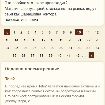
Это вообще что такое происходит?!
Магазин с репутацией, столько лет на рынке, ведут
себя как шарашкина контора.
Наталья,
20.09.2024
<
1
2
3
4
5
6
7
8
9
10
11
12
13
14
15
16
17
18
19
20
21
22
23
24
25
26
27
28
29
30
31
32
33
34
…
35
36
37
38
39
40
41
42
>
Недавно просмотренные
Tele2
В последнее время Tele2 является наиболее активным и
быстроразвивающимся сотовым оператором в России.
Его отличает востребованный в России формат
дискаунтера, е...