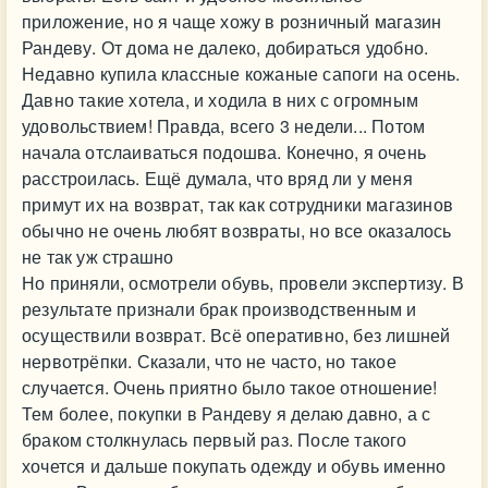
приложение, но я чаще хожу в розничный магазин
Рандеву. От дома не далеко, добираться удобно.
Недавно купила классные кожаные сапоги на осень.
Давно такие хотела, и ходила в них с огромным
удовольствием! Правда, всего 3 недели... Потом
начала отслаиваться подошва. Конечно, я очень
расстроилась. Ещё думала, что вряд ли у меня
примут их на возврат, так как сотрудники магазинов
обычно не очень любят возвраты, но все оказалось
не так уж страшно
Но приняли, осмотрели обувь, провели экспертизу. В
результате признали брак производственным и
осуществили возврат. Всё оперативно, без лишней
нервотрёпки. Сказали, что не часто, но такое
случается. Очень приятно было такое отношение!
Тем более, покупки в Рандеву я делаю давно, а с
браком столкнулась первый раз. После такого
хочется и дальше покупать одежду и обувь именно