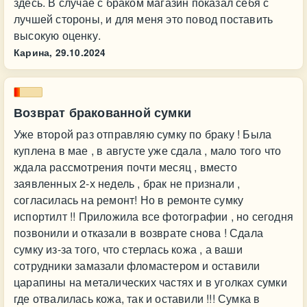
здесь. В случае с браком магазин показал себя с
лучшей стороны, и для меня это повод поставить
высокую оценку.
Карина,
29.10.2024
Возврат бракованной сумки
Уже второй раз отправляю сумку по браку ! Была
куплена в мае , в августе уже сдала , мало того что
ждала рассмотрения почти месяц , вместо
заявленных 2-х недель , брак не признали ,
согласилась на ремонт! Но в ремонте сумку
испортилт !! Приложила все фотографии , но сегодня
позвонили и отказали в возврате снова ! Сдала
сумку из-за того, что стерлась кожа , а ваши
сотрудники замазали фломастером и оставили
царапины на металических частях и в уголках сумки
где отвалилась кожа, так и оставили !!! Сумка в