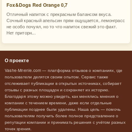
Fox&Dogs Red Orange 0,7
Отличный напиток с прекрасным балансом вкуса.
Сочный красный апельсин прям ощущается, лемонграсс
не особо почуял, но то что напиток свежий это факт.
Нет приторн...
О проекте
Vashe-Mnenie.com — платформа отзывов о компаниях, где
пользователи делятся своим опытом. Сервис также
отслеживает публикации в открытых источниках, собирает
отзывы с разных площадок и сохраняет их историю.
Благодаря этому можно увидеть, как менялись мнения о
компании с течением времени, даже если отдельные
публикации позднее были удалены. Наша цель — помочь
пользователям получить более полное представление о
репутации компании и принимать решения с учётом разных
точек зрения.