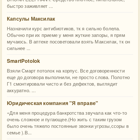
быстро заживляет ...
Капсулы Максилак
Назначили курс антибиотиков, тк я сильно болела.
Обычно при их приеме у меня жуткие запоры, я прям
мучаюсь. В аптеке посоветовали взять Максилак, тк он
сильнее ...
SmartPotolok
Взяли Смарт потолок на корпус. Все договоренности
еще до договора выполнили, не просто слова. Полотно
Г1 смонтировали чисто и без дефектов, выглядит
аккуратно. ...
Юридическая компания "Я вправе"
«Для меня процедура банкротства звучала как что-то
очень сложное и пугающее.(Но жить с таким грузом
было очень тяжело постоянные звонки угрозы,ссоры в
семье ).В...