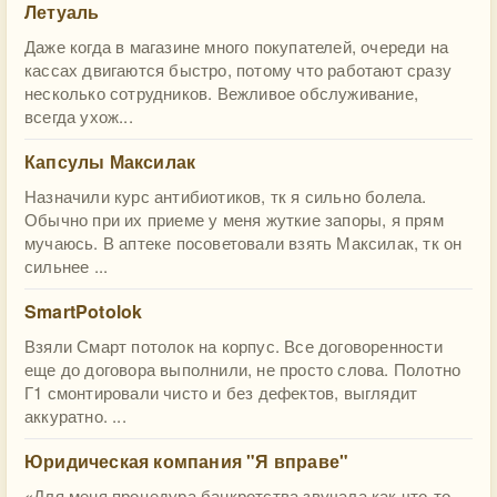
Летуаль
Даже когда в магазине много покупателей, очереди на
кассах двигаются быстро, потому что работают сразу
несколько сотрудников. Вежливое обслуживание,
всегда ухож...
Капсулы Максилак
Назначили курс антибиотиков, тк я сильно болела.
Обычно при их приеме у меня жуткие запоры, я прям
мучаюсь. В аптеке посоветовали взять Максилак, тк он
сильнее ...
SmartPotolok
Взяли Смарт потолок на корпус. Все договоренности
еще до договора выполнили, не просто слова. Полотно
Г1 смонтировали чисто и без дефектов, выглядит
аккуратно. ...
Юридическая компания "Я вправе"
«Для меня процедура банкротства звучала как что-то