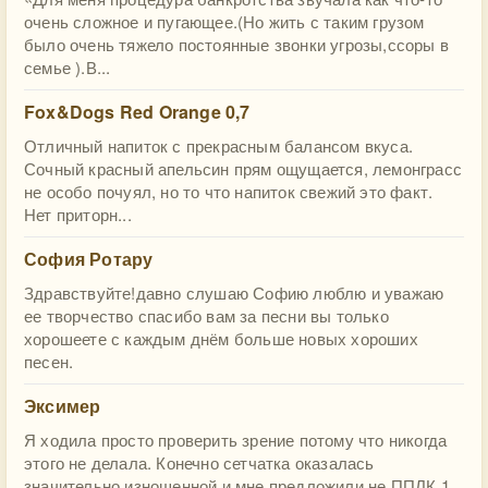
очень сложное и пугающее.(Но жить с таким грузом
было очень тяжело постоянные звонки угрозы,ссоры в
семье ).В...
Fox&Dogs Red Orange 0,7
Отличный напиток с прекрасным балансом вкуса.
Сочный красный апельсин прям ощущается, лемонграсс
не особо почуял, но то что напиток свежий это факт.
Нет приторн...
София Ротару
Здравствуйте!давно слушаю Софию люблю и уважаю
ее творчество спасибо вам за песни вы только
хорошеете с каждым днём больше новых хороших
песен.
Эксимер
Я ходила просто проверить зрение потому что никогда
этого не делала. Конечно сетчатка оказалась
значительно изношенной и мне предложили не ППЛК 1