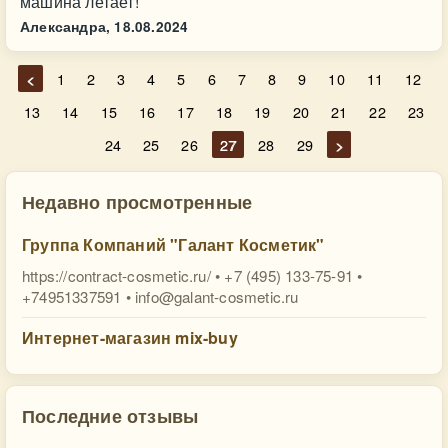
машина летает!
Александра,
18.08.2024
<
1
2
3
4
5
6
7
8
9
10
11
12
13
14
15
16
17
18
19
20
21
22
23
24
25
26
27
28
29
>
Недавно просмотренные
Группа Компаний "Галант Косметик"
https://contract-cosmetic.ru/ • +7 (495) 133-75-91 •
+74951337591 •
info@galant-cosmetic.ru
Интернет-магазин mix-buy
Последние отзывы