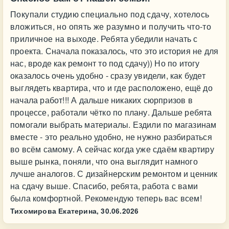
Покупали студию специально под сдачу, хотелось
вложиться, но опять же разумно и получить что-то
приличное на выходе. Ребята убедили начать с
проекта. Сначала показалось, что это история не для
нас, вроде как ремонт то под сдачу)) Но по итогу
оказалось очень удобно - сразу увидели, как будет
выглядеть квартира, что и где расположено, ещё до
начала работ!!! А дальше никаких сюрпризов в
процессе, работали чётко по плану. Дальше ребята
помогали выбрать материалы. Ездили по магазинам
вместе - это реально удобно, не нужно разбираться
во всём самому. А сейчас когда уже сдаём квартиру
выше рынка, поняли, что она выглядит намного
лучше аналогов. С дизайнерским ремонтом и ценник
на сдачу выше. Спасибо, ребята, работа с вами
была комфортной. Рекомендую теперь вас всем!
Тихомирова Екатерина,
30.06.2026