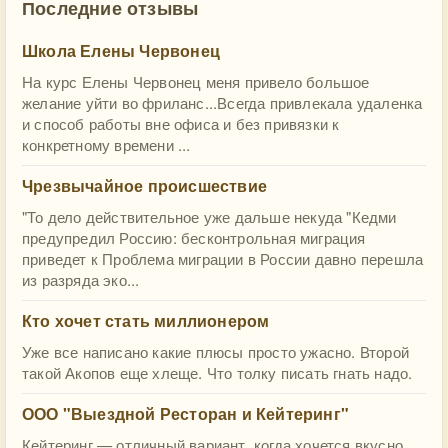
Последние отзывы
Школа Елены Червонец
На курс Елены Червонец меня привело большое
желание уйти во фриланс...Всегда привлекала удаленка
и способ работы вне офиса и без привязки к
конкретному времени ...
Чрезвычайное происшествие
"То дело действительное уже дальше некуда "Кедми
предупредил Россию: бесконтрольная миграция
приведет к Проблема миграции в России давно перешла
из разряда эко...
Кто хочет стать миллионером
Уже все написано какие плюсы просто ужасно. Второй
такой Акопов еще хлеще. Что толку писать гнать надо.
ООО "Выездной Ресторан и Кейтеринг"
Кейтеринг — отличный вариант, когда хочется вкусно