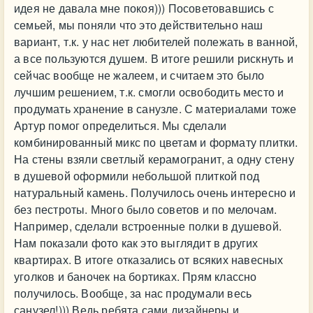
идея не давала мне покоя))) Посоветовавшись с
семьей, мы поняли что это действительно наш
вариант, т.к. у нас нет любителей полежать в ванной,
а все пользуются душем. В итоге решили рискнуть и
сейчас вообще не жалеем, и считаем это было
лучшим решением, т.к. смогли освободить место и
продумать хранение в санузле. С материалами тоже
Артур помог определиться. Мы сделали
комбинированный микс по цветам и формату плитки.
На стены взяли светлый керамогранит, а одну стену
в душевой оформили небольшой плиткой под
натуральный камень. Получилось очень интересно и
без пестроты. Много было советов и по мелочам.
Например, сделали встроенные полки в душевой.
Нам показали фото как это выглядит в других
квартирах. В итоге отказались от всяких навесных
уголков и баночек на бортиках. Прям классно
получилось. Вообще, за нас продумали весь
санузел!))) Ведь ребята сами дизайнеры и