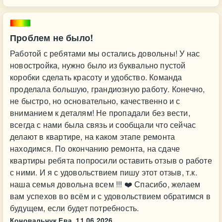
Проблем не было!
Работой с ребятами мы остались довольны! У нас
новостройка, нужно было из буквально пустой
коробки сделать красоту и удобство. Команда
проделала большую, грандиозную работу. Конечно,
не быстро, но основательно, качественно и с
вниманием к деталям! Не пропадали без вести,
всегда с нами была связь и сообщали что сейчас
делают в квартире, на каком этапе ремонта
находимся. По окончанию ремонта, на сдаче
квартиры ребята попросили оставить отзыв о работе
с ними. И я с удовольствием пишу этот отзыв, т.к.
наша семья довольна всем !!! ❤️ Спасибо, желаем
вам успехов во всём и с удовольствием обратимся в
будущем, если будет потребность.
Коновальчук Ева,
11.06.2026