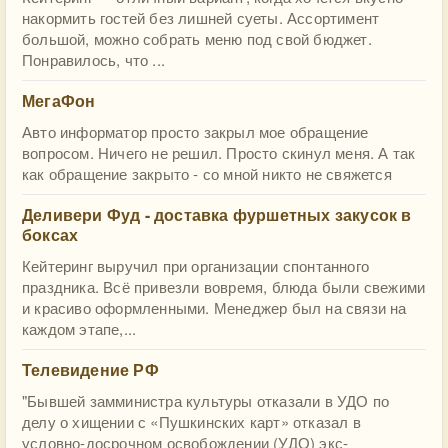
накормить гостей без лишней суеты. Ассортимент
большой, можно собрать меню под свой бюджет.
Понравилось, что ...
МегаФон
Авто информатор просто закрыл мое обращение
вопросом. Ничего не решил. Просто скинул меня. А так
как обращение закрыто - со мной никто не свяжется
Деливери Фуд - доставка фуршетных закусок в
боксах
Кейтеринг выручил при организации спонтанного
праздника. Всё привезли вовремя, блюда были свежими
и красиво оформленными. Менеджер был на связи на
каждом этапе,...
Телевидение РФ
"Бывшей замминистра культуры отказали в УДО по
делу о хищении с «Пушкинских карт» отказал в
условно-досрочном освобождении (УДО) экс-