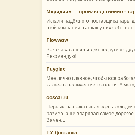
Меридиан — производственно - то
Искали надёжного поставщика тары д
этой компании, так как у них собствен
Flowwow
Заказывала цветы для подруги из дру
Рекомендую!
Paygine
Мне лично главное, чтобы все работа
какие-то технические тонкости. У метод
coscar.ru
Первый раз заказывал здесь колодки 
размер, а не впаривал самое дорогое
Замен...
РУ-Доставка