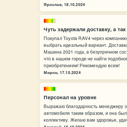
Ярослав,
18.10.2024
Чуть задержали доставку, а та
Покупал Toyota RAV4 через компанию
выбрать идеальный вариант. Доставк
Машина 2021 года, в безупречном сост
что в нашем городе не найти подобн
приобретением! Рекомендую всем!
Мирон,
17.10.2024
Персонал на уровне
Выражаю благодарность менеджеру эт
автомобиля таким образом, и она был
коллективу. Желаю вам здоровья, уда
Аркадий,
16.10.2024