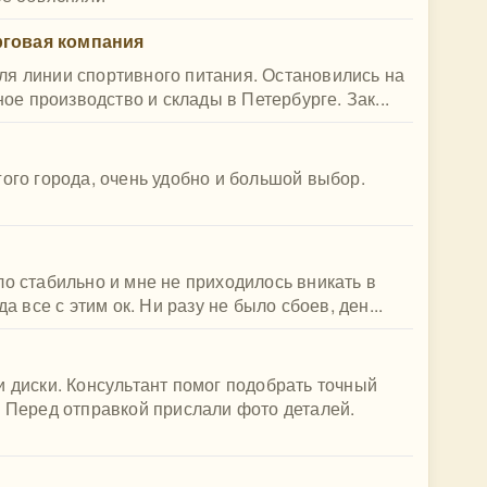
рговая компания
ля линии спортивного питания. Остановились на
ное производство и склады в Петербурге. Зак...
гого города, очень удобно и большой выбор.
ло стабильно и мне не приходилось вникать в
а все с этим ок. Ни разу не было сбоев, ден...
и диски. Консультант помог подобрать точный
. Перед отправкой прислали фото деталей.