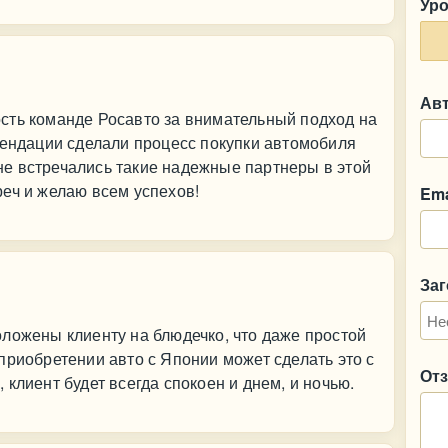
Ур
Ав
сть команде Росавто за внимательный подход на
мендации сделали процесс покупки автомобиля
е встречались такие надежные партнеры в этой
еч и желаю всем успехов!
Ema
За
ложены клиенту на блюдечко, что даже простой
приобретении авто с Японии может сделать это с
От
клиент будет всегда спокоен и днем, и ночью.