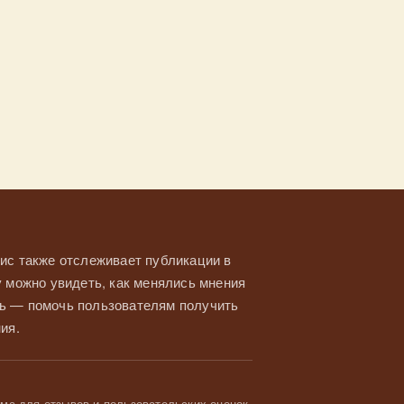
ис также отслеживает публикации в
у можно увидеть, как менялись мнения
ль — помочь пользователям получить
ия.
а для отзывов и пользовательских оценок.