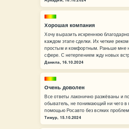
Хорошая компания
Хочу выразить искреннюю благодарно
каждом этапе сделки. Их четкие реко
простым и комфортным. Раньше мне н
сфере. С нетерпением жду новых встр
Данила,
16.10.2024
Очень доволен
Все ответы лаконично разжёваны и по
обыватель, не понимающий ни чего в 
помощью Росавто без всяких проблем, 
Тимур,
15.10.2024