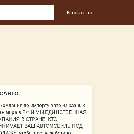
🔎
Контакты
САВТО
компания по импорту авто из разных
ран мира в РФ И МЫ ЕДИНСТВЕННАЯ
МПАНИЯ В СТРАНЕ, КТО
ИНИМАЕТ ВАШ АВТОМОБИЛЬ ПОД
ДАЖУ, чтобы вас не заботило