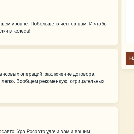
сшем уровне. Побольше клиентов вам! И чтобы
лки в колеса!
Н
нансовых операций, заключение договора,
 легко. Вообщем рекомендую, отрицательных
савто. Ура Росавто удачи вам и вашим