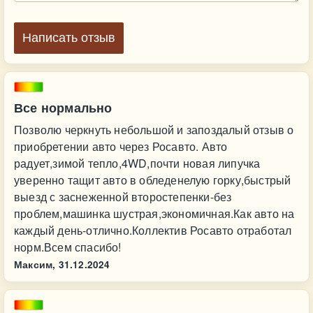
Написать отзыв
Все нормально
Позволю черкнуть небольшой и запоздалый отзыв о
приобретении авто через Росавто. Авто
радует,зимой тепло,4WD,почти новая липучка
уверенно тащит авто в обледенелую горку,быстрый
выезд с заснеженной второстепенки-без
проблем,машинка шустрая,экономичная.Как авто на
каждый день-отлично.Коллектив Росавто отработал
норм.Всем спасибо!
Максим,
31.12.2024