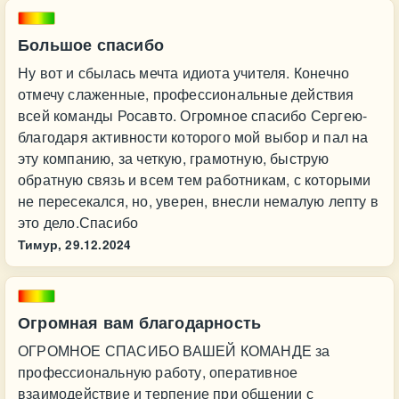
Большое спасибо
Ну вот и сбылась мечта идиота учителя. Конечно
отмечу слаженные, профессиональные действия
всей команды Росавто. Огромное спасибо Сергею-
благодаря активности которого мой выбор и пал на
эту компанию, за четкую, грамотную, быструю
обратную связь и всем тем работникам, с которыми
не пересекался, но, уверен, внесли немалую лепту в
это дело.Спасибо
Тимур,
29.12.2024
Огромная вам благодарность
ОГРОМНОЕ СПАСИБО ВАШЕЙ КОМАНДЕ за
профессиональную работу, оперативное
взаимодействие и терпение при общении с