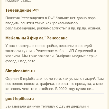
помогли разо...
Телевидение РФ
Понятия "телевидения в РФ" больше нет давно пора
вводить понятия такие как "рекламовизор,
рекламоведущие, рекламоартисты" и пр. пр.пр. ахинея.
Мебельный фирма "Ренессанс"
У нас квартира в новостройке, несколько соседей
заказали кухни в Ренессанс мебель ИП Сергеевой и
хвалили. Мы тоже заказали. Выбрали модные серые
фасады под бето...
Simpleestate.ru
Оценил SimpleEstate после того, как устал от акций. Там
постоянно новости, графики, то рост, то просадка, а мне
хотелось чего-то спокойнее. В 2022 году купил не...
gost-teplitca.ru
Заказывала дачную теплицу с двумя дверями и