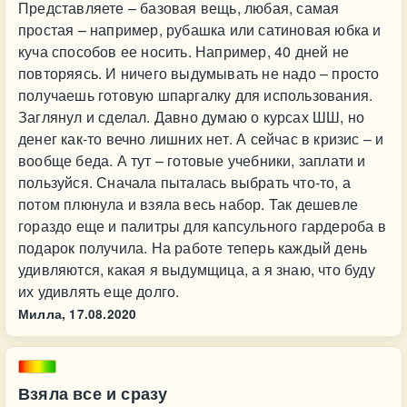
Представляете – базовая вещь, любая, самая
простая – например, рубашка или сатиновая юбка и
куча способов ее носить. Например, 40 дней не
повторяясь. И ничего выдумывать не надо – просто
получаешь готовую шпаргалку для использования.
Заглянул и сделал. Давно думаю о курсах ШШ, но
денег как-то вечно лишних нет. А сейчас в кризис – и
вообще беда. А тут – готовые учебники, заплати и
пользуйся. Сначала пыталась выбрать что-то, а
потом плюнула и взяла весь набор. Так дешевле
гораздо еще и палитры для капсульного гардероба в
подарок получила. На работе теперь каждый день
удивляются, какая я выдумщица, а я знаю, что буду
их удивлять еще долго.
Милла,
17.08.2020
Взяла все и сразу