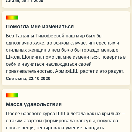
Алиса,
25.11.2020
Помогла мне измениться
Без Татьяны Тимофеевой наш мир был бы
однозначно хуже, во всяком случае, интересных и
стильных женщин в нем было бы гораздо меньше.
Школа Шопинга помогла мне измениться, поверить в
себя и научиться наслаждаться своей
привлекательностью. АрмияШШ растет и это радует.
Светлана,
22.10.2020
Масса удавольствия
После базового курса ШШ я летала как на крыльях –
с таким азартом формировала капсулы, покупала
новые вещи, тестировала умение находить