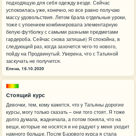
подходящую для себя одежду везде. Сейчас
успокоилась уже, конечно, но все равно получаю
массу удовольствия. Летом брала отдельные уроки,
тоже с упоением комбинировала элементарную
белую футболку с самыми разными предметами
гардероба. Сейчас снова затишье) Я спокойна, в
следующий раз, когда захочется чего-то нового,
пойду на Продвинутый. Уверена, что с Татьяной
заскучать не получится.
Елена,
16.10.2020
Стоящий курс
Девочки, тем, кому кажется, что у Татьяны дорогие
курсы, могу только сказать – они того стоят. Я тоже
долго думала, жадничала, а потом поняла, что на
вещи, которые не носятся и не радуют у меня уходит
намного больше. После Базового курса я стала