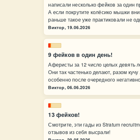
написали несколько фейков за один п
А если покрутите колёсико мышки вниз,
раньше такое уже практиковали не од
Виктор,
19.06.2026
9 фейков в один день!
Аферисты за 12 число целых девять 
Они так частенько делают, разом кучу
особенно после очередного негативно
Виктор,
06.06.2026
13 фейков!
Смотрите, эти гады из Stratum recruit
отзывов из себя высрали!
Виктор,
29.05.2026