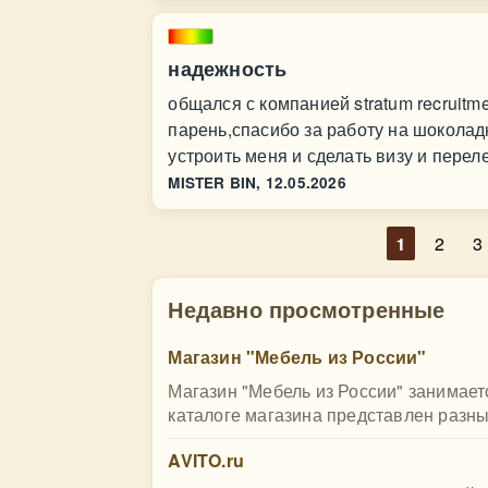
надежность
общался с компанией stratum recruit
парень,спасибо за работу на шокола
устроить меня и сделать визу и перел
MISTER BIN,
12.05.2026
1
2
3
Недавно просмотренные
Магазин "Мебель из России"
Магазин "Мебель из России" занимает
каталоге магазина представлен разный
AVITO.ru