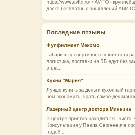
https://www.avito.ru/ • AVITO - крупн
доске бесплатных объявлений АВИТО п
Последние отзывы
Фулфилмент Мекомо
Габариты у спортивного инвентаря р
логистика, поставки на ВБ едут без з
опла...
Кухни "Мария"
Лучше купить за деньги кухонный гарн
чем экономить, брать самое дешманское 
Лазерный центр доктора Минкина
В центре приятно находиться - чисто
Консультация у Павла Сергеевича пр
подоб...