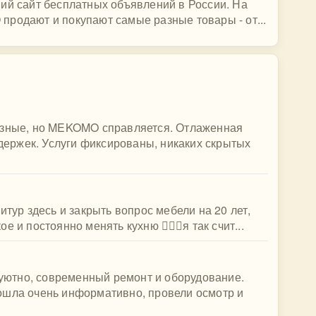
ейший сайт бесплатных объявлений в России. На
родают и покупают самые разные товары - от...
азные, но MEKOMO справляется. Отлаженная
адержек. Услуги фиксированы, никаких скрытых
итур здесь и закрыть вопрос мебели на 20 лет,
и постоянно менять кухню 🤷🏻‍♀️я так счит...
, уютно, современный ремонт и оборудование.
ошла очень информативно, провели осмотр и