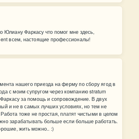
о Юлиану Фаркасу что помог мне здесь,
ment всем, настоящие профессионалы!
мента нашего приезда на ферму по сбору ягод в
да с моим супругом через компанию stratum
у Фаркасу за помощь и сопровождение. В двух
ый и не в самых лучших условиях, но тем не
Работа тоже не простая, платят чистыми в целом
жно зарабатывать больше если больше работать.
рошие, жить можно.. :)