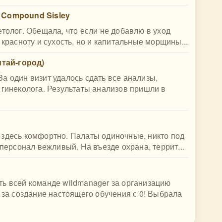
 Compound Sisley
етолог. Обещала, что если не добавлю в уход
 красноту и сухость, но и капитальные морщины...
тай-город)
а один визит удалось сдать все анализы,
 гинеколога. Результаты анализов пришли в
 здесь комфортно. Палаты одиночные, никто под
 персонал вежливый. На въезде охрана, террит...
ть всей команде wildmanager за организацию
, за создание настоящего обучения с 0! Выбрала