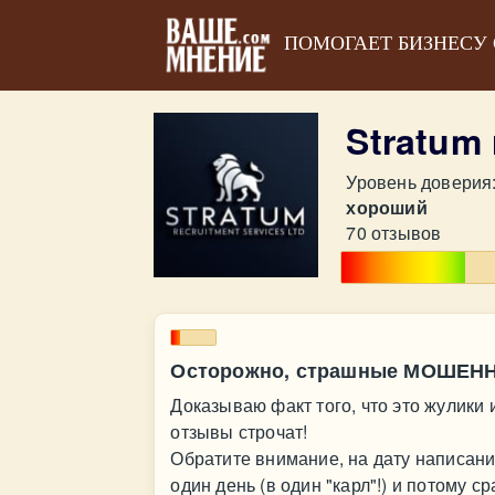
ПОМОГАЕТ БИЗНЕСУ
Stratum
Уровень доверия
хороший
70 отзывов
Осторожно, страшные МОШЕН
Доказываю факт того, что это жулики 
отзывы строчат!
Обратите внимание, на дату написан
один день (в один "карл"!) и потому с