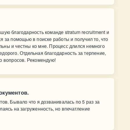
шую благодарность команде stratum recruitment и
я за помощью в поиске работы и получил то, что
ьны и честны ко мне. Процесс длился немного
дорого. Отдельная благодарность за терпение,
о вопросов. Рекомендую!
окументов.
тов. Бывало что я дозванивалась по 5 раз за
лаясь на загруженность, но впечатление