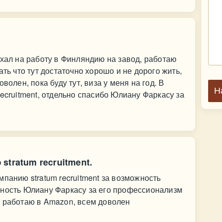
ехал на работу в Финляндию на завод, работаю
ать что тут достаточно хорошо и не дорого жить,
волен, пока буду тут, виза у меня на год. В
Н
ecruitment, отдельно спасибо Юлиану Фаркасу за
stratum recruitment.
панию stratum recruitment за возможность
рность Юлиану Фаркасу за его профессионализм
с работаю в Amazon, всем доволен