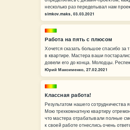
несколько раз переделывал нам проект
simkov.maks,
03.03.2021
Работа на пять с плюсом
Хочется сказать большое спасибо за 
в квартире. Мастера ваши постарались
довели его до конца. Молодцы. Респе
Юрий Максименко,
27.02.2021
Классная работа!
Результатом нашего сотрудничества я
Мою трехкомнатную квартиру отремон
что мастера отрабатывали полные см
к своей работе отнеслись очень отве