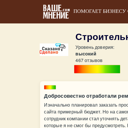
ПОМОГАЕТ БИЗНЕСУ
Строитель
Уровень доверия:
высокий
467 отзывов
Добросовестно отработали ре
Изначально планировал заказать прос
сайта примерный бюджет. Но на самом
сотрудник компании стал уточнять дет
которые я не смог бы предусмотреть. 