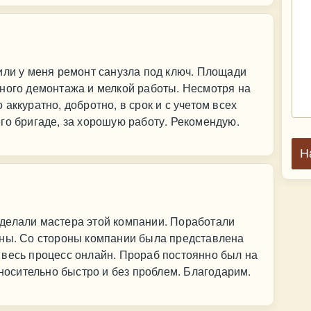
или у меня ремонт санузла под ключ. Площади
пного демонтажа и мелкой работы. Несмотря на
аккуратно, добротно, в срок и с учетом всех
го бригаде, за хорошую работу. Рекомендую.
Н
делали мастера этой компании. Поработали
ены. Со стороны компании была представлена
 весь процесс онлайн. Прораб постоянно был на
тносительно быстро и без проблем. Благодарим.