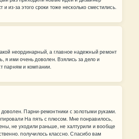
 и из-за этого сроки тоже несколько сместились.
такой неординарный, а главное надежный ремонт
, я ими очень доволен. Взялись за дело и
кт парням и компании.
 доволен. Парни-ремонтники с золотыми руками.
тировали На пять с плюсом. Мне понравилось,
ены, не уходили раньше, не халтурили и вообще
тственно. получилось классно. Спасибо вам