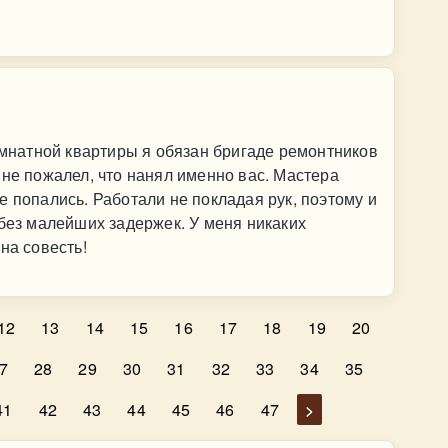
натной квартиры я обязан бригаде ремонтников
 не пожалел, что нанял именно вас. Мастера
е попались. Работали не покладая рук, поэтому и
 без малейших задержек. У меня никаких
на совесть!
12
13
14
15
16
17
18
19
20
7
28
29
30
31
32
33
34
35
41
42
43
44
45
46
47
>