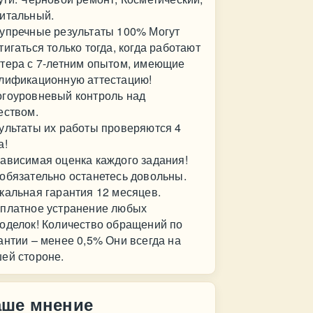
итальный.
упречные результаты 100% Могут
тигаться только тогда, когда работают
тера с 7-летним опытом, имеющие
лификационную аттестацию!
гоуровневый контроль над
еством.
ультаты их работы проверяются 4
а!
ависимая оценка каждого задания!
обязательно останетесь довольны.
кальная гарантия 12 месяцев.
платное устранение любых
оделок! Количество обращений по
антии – менее 0,5% Они всегда на
ей стороне.
аше мнение