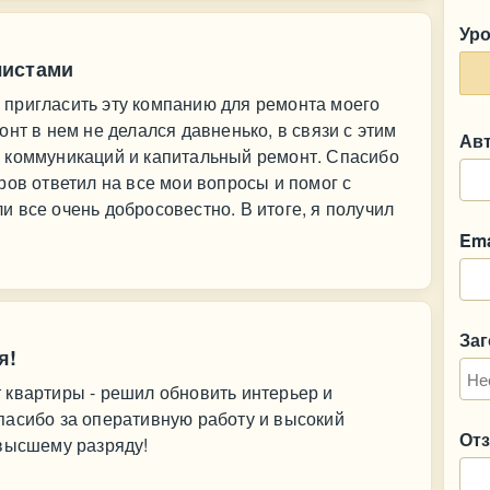
Ур
листами
пригласить эту компанию для ремонта моего
нт в нем не делался давненько, в связи с этим
Ав
 коммуникаций и капитальный ремонт. Спасибо
ров ответил на все мои вопросы и помог с
 все очень добросовестно. В итоге, я получил
Ema
За
я!
 квартиры - решил обновить интерьер и
пасибо за оперативную работу и высокий
От
 высшему разряду!