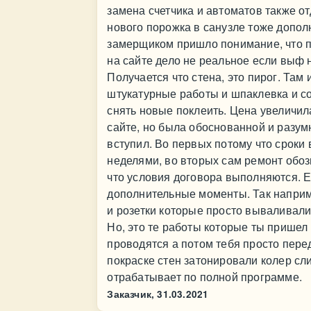
замена счетчика и автоматов также о
нового порожка в санузле тоже допол
замерщиком пришло понимание, что пр
на сайте дело не реальное если выф 
Получается что стена, это пирог. Там
штукатурные работы и шпаклевка и со
снять новые поклеить. Цена увеличил
сайте, но была обоснованной и разум
вступил. Во первых потому что сроки
неделями, во вторых сам ремонт обозн
что условия договора выполняются. Е
дополнительные моменты. Так наприм
и розетки которые просто вываливали
Но, это те работы которые ты пришел 
проводятся а потом тебя просто перед
покраске стен затонировали колер сл
отрабатывает по полной программе.
Заказчик,
31.03.2021