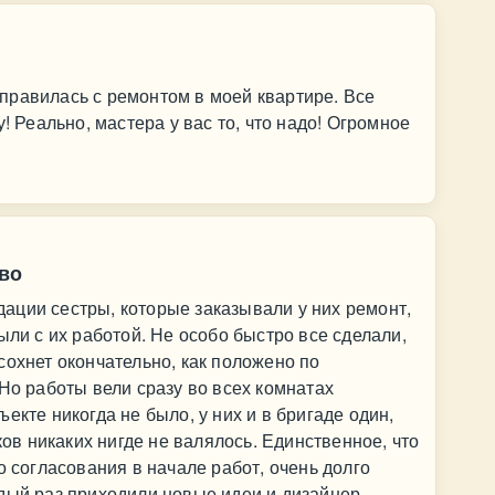
правилась с ремонтом в моей квартире. Все
! Реально, мастера у вас то, что надо! Огромное
во
ации сестры, которые заказывали у них ремонт,
ыли с их работой. Не особо быстро все сделали,
сохнет окончательно, как положено по
 Но работы вели сразу во всех комнатах
екте никогда не было, у них и в бригаде один,
ков никаких нигде не валялось. Единственное, что
о согласования в начале работ, очень долго
дый раз приходили новые идеи и дизайнер