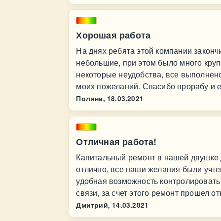
Хорошая работа
На днях ребята этой компании законч
небольшие, при этом было много кру
некоторые неудобства, все выполнено 
моих пожеланий. Спасибо прорабу и е
Полина,
18.03.2021
Отличная работа!
Капитальный ремонт в нашей двушке 
отлично, все наши желания были учт
удобная возможность контролировать
связи, за счет этого ремонт прошел о
Дмитрий,
14.03.2021