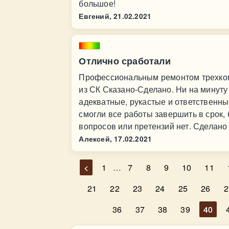
большое!
Евгений,
21.02.2021
Отлично сработали
Профессиональным ремонтом трехком
из СК Сказано-Сделано. Ни на минуту
адекватные, рукастые и ответственны
смогли все работы завершить в срок,
вопросов или претензий нет. Сделано 
Алексей,
17.02.2021
<
1
…
7
8
9
10
11
21
22
23
24
25
26
2
36
37
38
39
40