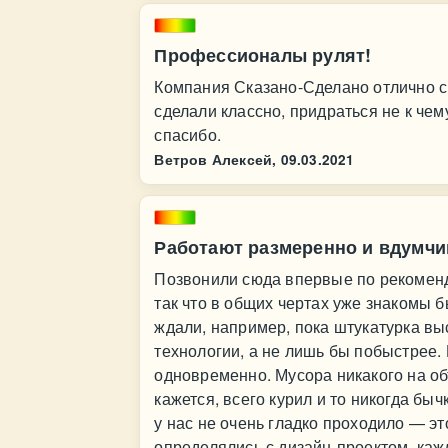
Профессионалы рулят!
Компания Сказано-Сделано отлично с
сделали классно, придраться не к чему
спасибо.
Ветров Алексей,
09.03.2021
Работают размеренно и вдумчи
Позвонили сюда впервые по рекоменд
так что в общих чертах уже знакомы б
ждали, например, пока штукатурка вы
технологии, а не лишь бы побыстрее.
одновременно. Мусора никакого на объ
кажется, всего курил и то никогда быч
у нас не очень гладко проходило — эт
определялись с дизайн-проектом, каж