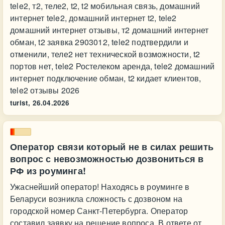
tele2, т2, теле2, t2, t2 мобильная связь, домашний
интернет tele2, домашний интернет t2, tele2
домашний интернет отзывы, т2 домашний интернет
обман, t2 заявка 2903012, tele2 подтвердили и
отменили, теле2 нет технической возможности, t2
портов нет, tele2 Ростелеком аренда, tele2 домашний
интернет подключение обман, t2 кидает клиентов,
tele2 отзывы 2026
turist,
26.04.2026
Оператор связи который не в силах решить
вопрос с невозможностью дозвониться в
РФ из роуминга!
Ужаснейший оператор! Находясь в роуминге в
Беларуси возникла сложность с дозвоном на
городской номер Санкт-Петербурга. Оператор
составил заявку на решение вопроса. В ответе от