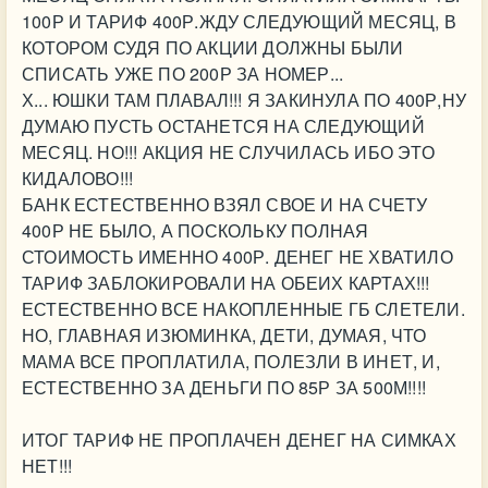
100Р И ТАРИФ 400Р.ЖДУ СЛЕДУЮЩИЙ МЕСЯЦ, В
КОТОРОМ СУДЯ ПО АКЦИИ ДОЛЖНЫ БЫЛИ
СПИСАТЬ УЖЕ ПО 200Р ЗА НОМЕР...
Х... ЮШКИ ТАМ ПЛАВАЛ!!! Я ЗАКИНУЛА ПО 400Р,НУ
ДУМАЮ ПУСТЬ ОСТАНЕТСЯ НА СЛЕДУЮЩИЙ
МЕСЯЦ. НО!!! АКЦИЯ НЕ СЛУЧИЛАСЬ ИБО ЭТО
КИДАЛОВО!!!
БАНК ЕСТЕСТВЕННО ВЗЯЛ СВОЕ И НА СЧЕТУ
400Р НЕ БЫЛО, А ПОСКОЛЬКУ ПОЛНАЯ
СТОИМОСТЬ ИМЕННО 400Р. ДЕНЕГ НЕ ХВАТИЛО
ТАРИФ ЗАБЛОКИРОВАЛИ НА ОБЕИХ КАРТАХ!!!
ЕСТЕСТВЕННО ВСЕ НАКОПЛЕННЫЕ ГБ СЛЕТЕЛИ.
НО, ГЛАВНАЯ ИЗЮМИНКА, ДЕТИ, ДУМАЯ, ЧТО
МАМА ВСЕ ПРОПЛАТИЛА, ПОЛЕЗЛИ В ИНЕТ, И,
ЕСТЕСТВЕННО ЗА ДЕНЬГИ ПО 85Р ЗА 500М!!!!
ИТОГ ТАРИФ НЕ ПРОПЛАЧЕН ДЕНЕГ НА СИМКАХ
НЕТ!!!