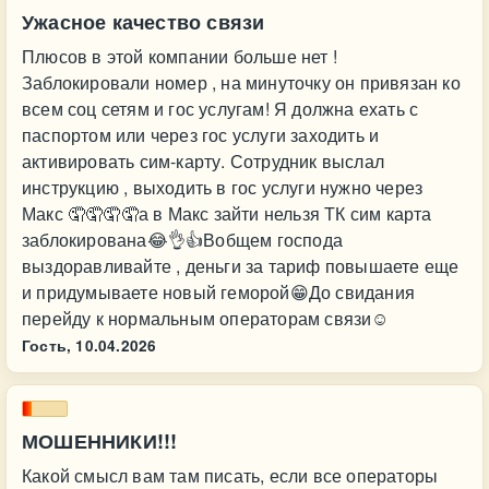
Ужасное качество связи
Плюсов в этой компании больше нет !
Заблокировали номер , на минуточку он привязан ко
всем соц сетям и гос услугам! Я должна ехать с
паспортом или через гос услуги заходить и
активировать сим-карту. Сотрудник выслал
инструкцию , выходить в гос услуги нужно через
Макс 🤦🤦🤦🤦а в Макс зайти нельзя ТК сим карта
заблокирована😂👌👍Вобщем господа
выздоравливайте , деньги за тариф повышаете еще
и придумываете новый геморой😁До свидания
перейду к нормальным операторам связи☺️
Гость,
10.04.2026
МОШЕННИКИ!!!
Какой смысл вам там писать, если все операторы