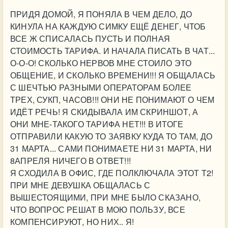
ПРИДЯ ДОМОЙ, Я ПОНЯЛА В ЧЕМ ДЕЛО, ДО
КИНУЛА НА КАЖДУЮ СИМКУ ЕЩЁ ДЕНЕГ, ЧТОБ
ВСЕ Ж СПИСАЛАСЬ ПУСТЬ И ПОЛНАЯ
СТОИМОСТЬ ТАРИФА. И НАЧАЛА ПИСАТЬ В ЧАТ...
О-О-О! СКОЛЬКО НЕРВОВ МНЕ СТОИЛО ЭТО
ОБЩЕНИЕ, И СКОЛЬКО ВРЕМЕНИ!!! Я ОБЩАЛАСЬ
С ШЕЧТЬЮ РАЗНЫМИ ОПЕРАТОРАМ БОЛЕЕ
ТРЕХ, СУКП, ЧАСОВ!!! ОНИ НЕ ПОНИМАЮТ О ЧЕМ
ИДЁТ РЕЧЬ! Я СКИДЫВАЛА ИМ СКРИНШОТ, А
ОНИ МНЕ-ТАКОГО ТАРИФА НЕТ!!! В ИТОГЕ
ОТПРАВИЛИ КАКУЮ ТО ЗАЯВКУ КУДА ТО ТАМ, ДО
31 МАРТА... САМИ ПОНИМАЕТЕ НИ 31 МАРТА, НИ
8АПРЕЛЯ НИЧЕГО В ОТВЕТ!!!
Я СХОДИЛА В ОФИС, ГДЕ ПОЛКЛЮЧАЛА ЭТОТ Т2!
ПРИ МНЕ ДЕВУШКА ОБЩАЛАСЬ С
ВЫШЕСТОЯЩИМИ, ПРИ МНЕ БЫЛО СКАЗАНО,
ЧТО ВОПРОС РЕШАТ В МОЮ ПОЛЬЗУ, ВСЕ
КОМПЕНСИРУЮТ, НО НИХ.. Я!