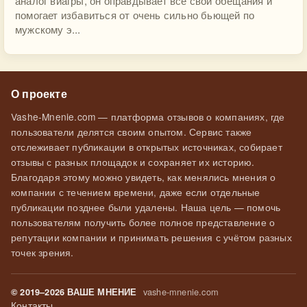
аналог виагры, он оправдывает все свои обещания и
помогает избавиться от очень сильно бьющей по
мужскому э...
О проекте
Vashe-Mnenie.com — платформа отзывов о компаниях, где
пользователи делятся своим опытом. Сервис также
отслеживает публикации в открытых источниках, собирает
отзывы с разных площадок и сохраняет их историю.
Благодаря этому можно увидеть, как менялись мнения о
компании с течением времени, даже если отдельные
публикации позднее были удалены. Наша цель — помочь
пользователям получить более полное представление о
репутации компании и принимать решения с учётом разных
точек зрения.
vashe-mnenie.com
© 2019–2026 ВАШЕ МНЕНИЕ
Контакты