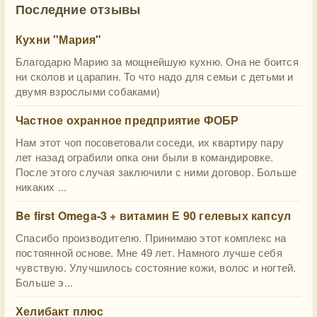
Последние отзывы
Кухни "Мария"
Благодарю Марию за мощнейшую кухню. Она не боится
ни сколов и царапин. То что надо для семьи с детьми и
двумя взрослыми собаками)
Частное охранное предприятие ФОБР
Нам этот чоп посоветовали соседи, их квартиру пару
лет назад ограбили опка они были в командировке.
После этого случая заключили с ними договор. Больше
никаких ...
Be first Omega-3 + витамин Е 90 гелевых капсул
Спасибо производителю. Принимаю этот комплекс на
постоянной основе. Мне 49 лет. Намного лучше себя
чувствую. Улучшилось состояние кожи, волос и ногтей.
Больше э...
Хелибакт плюс