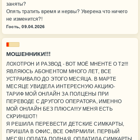
заняты?
Опять тратить время и нервы? Уверена что ничего
не изменится?!
Гость,
09.04.2026
МОШЕННИКИ!!!
ЛОХОТРОН И РАЗВОД - ВОТ МОЁ МНЕНТЕ О Т2!!!
ЯВЛЯЮСЬ АБОНЕНТОМ МНОГО ЛЕТ, ВСЕ
УСТРАИВАЛО ДО ЭТОГО МЕСЯЦА. В МАРТЕ
МЕСЯЦЕ УВИДЕЛА ИНТЕРЕСНУЮ АКЦИЮ-
ТАРИФ МОЙ ОНЛАЙН ЗА ПОЛЦЕНЫ ПРИ
ПЕРЕВОДЕ С ДРУГОГО ОПЕРАТОРА, ИМЕННО
МОЙ ОНЛАЙН БЕЗ ПЛЮСА!!!У МЕНЯ ЕСТЬ
СКРИНШОТ!
Я РЕШИЛА ПЕРЕВЕСТИ ДЕТСКИЕ СИМКАРТЫ,
ПРИШЛА В ОФИС, ВСЕ ОФЛРМИЛИ. ПЕРВЫЙ
МЕСЯЦ ОПЛАТА ПОЛНАЯ. ОПЛАТИЛА СИМКАРТЫ