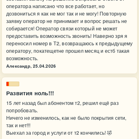
оператора написано что все работает, но
дозвониться я как не мог так и не могу! Повторную
заявку оператор не принимает и вопрос решать не
собирается! Оператор связи который не может
предоставить возможность звонить! Наверно зря я
переносил номер в Т2, возвращаюсь к предыдущему
оператору, покатещетне прошел месяц и естб такая
возможность.
Александр,
25.04.2026
Развития ноль!!!
15 лет назад был абонентом т2, решил ещё раз
попробовать.
Ничего не изменилось, как не было покрытия сети,
так и нет!!!
Выехал за город и услуги от т2 кончились! 🤣