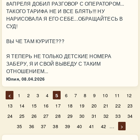
8АПРЕЛЯ ДОБИЛ РАЗГОВОР С ОПЕРАТОРОМ...
ТАКОГО ТАРИФА НЕ И ВСЕ БЛЯТЬ!!! НУ
НАРИСОВАЛА Я ЕГО СЕБЕ...ОБРАЩАЙТЕСЬ В
СУД!
ВЫ ЧЕ ТАМ КУРИТЕ???
Я ТЕПЕРЬ НЕ ТОЛЬКО ДЕТСКИЕ НОМЕРА
ЗАБЕРУ, Я И СВОЙ ВЫВЕДУ С ТАКИМ
ОТНОШЕНИЕМ...
Юлия,
08.04.2026
<
1
2
3
4
5
6
7
8
9
10
11
12
13
14
15
16
17
18
19
20
21
22
23
24
25
26
27
28
29
30
31
32
33
34
…
35
36
37
38
39
40
41
42
>