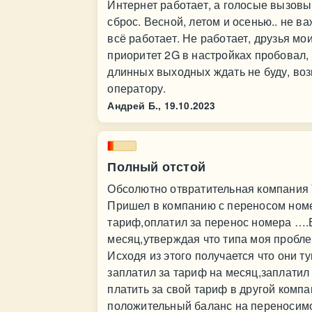
Интернет работает, а голосые вызовы
сброс. Весной, летом и осенью.. не в
всё работает. Не работает, друзья мо
приоритет 2G в настройках пробовал,
длинных выходных ждать не буду, во
оператору.
Андрей Б.,
19.10.2023
Полный отстой
Обсолютно отвратительная компания
Пришел в компанию с переносом номе
тариф,оплатил за перенос номера ….
месяц,утверждая что типа моя пробл
Исходя из этого получается что они ту
заплатил за тариф на месяц,заплатил
платить за свой тариф в другой компа
положительный баланс на переноси