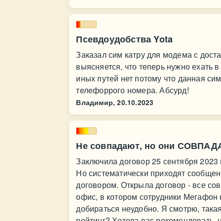
Псевдоудобства Yota
Заказал сим катру для модема с дост
выясняется, что теперь нужно ехать 
иных путей нет потому что данная си
телефоррого номера. Абсурд!
Владимир,
20.10.2023
Не совпадают, но они СОВПАД
Заключила договор 25 сентября 2023 и
Но систематически приходят сообщен
договором. Открыла договор - все сов
офис, в котором сотрудники Мегафон 
добираться неудобно. Я смотрю, такая
рейтинг? Хотела вас рекомендовать, н