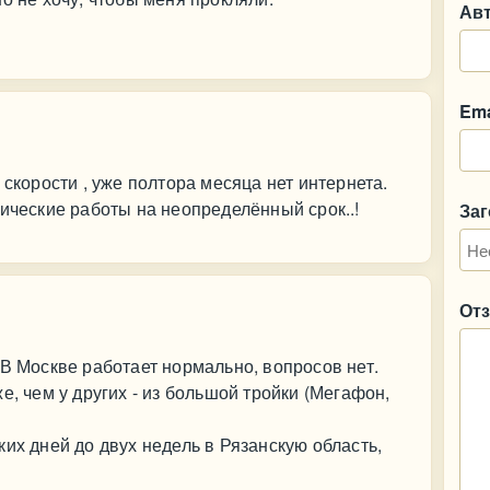
Ав
Ema
 скорости , уже полтора месяца нет интернета.
нические работы на неопределённый срок..!
За
От
 В Москве работает нормально, вопросов нет.
е, чем у других - из большой тройки (Мегафон,
их дней до двух недель в Рязанскую область,
.