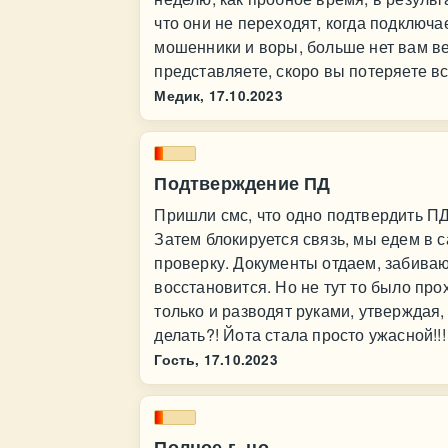
что они не переходят, когда подключа
мошенники и воры, больше нет вам ве
представляете, скоро вы потеряете вс
Медик,
17.10.2023
Подтверждение ПД
Пришли смс, что одно подтвердить ПД
Затем блокируется связь, мы едем в с
проверку. Документы отдаем, забивают
восстановится. Но не тут то было про
только и разводят руками, утверждая,
делать?! Йота стала просто ужасной!!!
Гость,
17.10.2023
Полное г..но