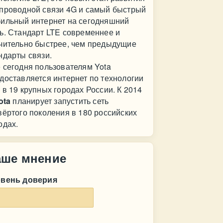
проводной связи 4G и самый быстрый
ильный интернет на сегодняшний
ь. Стандарт LTE современнее и
чительно быстрее, чем предыдущие
ндарты связи.
 сегодня пользователям Yota
доставляется интернет по технологии
 в 19 крупных городах России. К 2014
ota
планирует запустить сеть
вёртого поколения в 180 российских
одах.
аше мнение
овень доверия