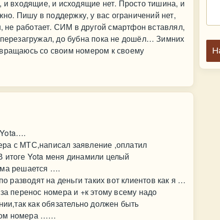
, и входящие, и исходящие нет. Просто тишина, и
ажно. Пишу в поддержку, у вас ограничений нет,
и, не работает. СИМ в другой смартфон вставлял,
 перезагружал, до бубна пока не дошёл… Зимних
звращаюсь со своим номером к своему
Н
 Yota….
ра с МТС,написал заявление ,оплатил
В итоге Yota меня динамили целый
ема решается ….
по разводят на деньги таких вот клиентов как я …
 за перенос номера и +к этому всему надо
нии,так как обязательно должен быть
мом номера ……