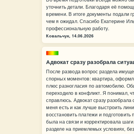
уточнить детали. Благодаря её помощ
времени. В итоге документы подали г
чем я ожидал. Спасибо Екатерине Ил
профессиональную работу.
Ковальчук,
14.06.2026
Адвокат сразу разобрала ситу
После развода вопрос раздела имущес
спорных моментов: квартира, оформле
плюс разногласия по автомобилю. Об
переходило в конфликт. Я понимал, 
справлюсь. Адвокат сразу разобрала 
меня есть и как лучше выстроить лин
восстановить платежи и подготовить 
была на связи и корректировала шаги.
разделе на приемлемых условиях, бе