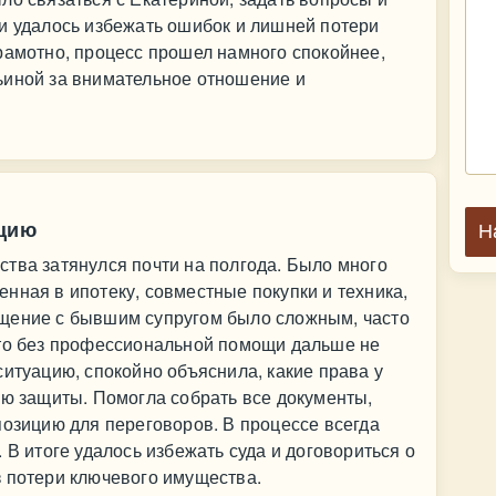
и удалось избежать ошибок и лишней потери
рамотно, процесс прошел намного спокойнее,
ьиной за внимательное отношение и
ацию
Н
тва затянулся почти на полгода. Было много
нная в ипотеку, совместные покупки и техника,
щение с бывшим супругом было сложным, часто
что без профессиональной помощи дальше не
ситуацию, спокойно объяснила, какие права у
ию защиты. Помогла собрать все документы,
позицию для переговоров. В процессе всегда
 В итоге удалось избежать суда и договориться о
з потери ключевого имущества.