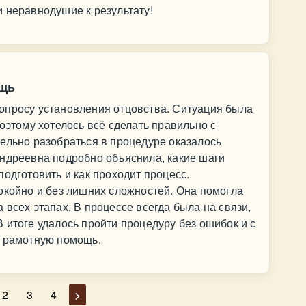
 неравнодушие к результату!
ощь
опросу установления отцовства. Ситуация была
оэтому хотелось всё сделать правильно с
ельно разобраться в процедуре оказалось
Андреевна подробно объяснила, какие шаги
подготовить и как проходит процесс.
окойно и без лишних сложностей. Она помогла
 всех этапах. В процессе всегда была на связи,
 итоге удалось пройти процедуру без ошибок и с
 грамотную помощь.
2
3
4
>