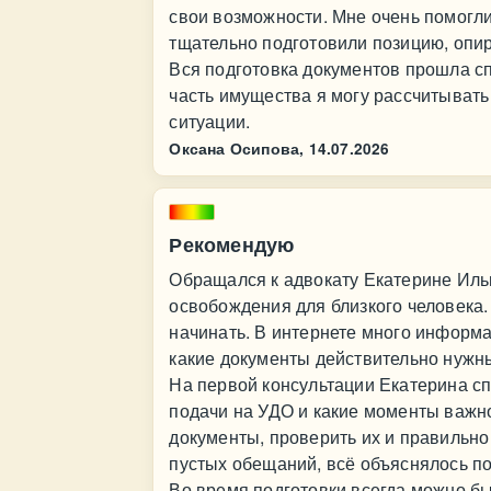
свои возможности. Мне очень помогли
тщательно подготовили позицию, опир
Вся подготовка документов прошла сп
часть имущества я могу рассчитывать
ситуации.
Оксана Осипова,
14.07.2026
Рекомендую
Обращался к адвокату Екатерине Иль
освобождения для близкого человека.
начинать. В интернете много информац
какие документы действительно нужн
На первой консультации Екатерина сп
подачи на УДО и какие моменты важн
документы, проверить их и правильно
пустых обещаний, всё объяснялось по
Во время подготовки всегда можно бы