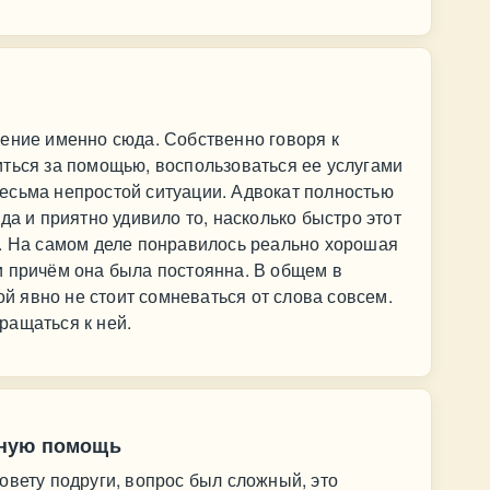
ение именно сюда. Собственно говоря к
ться за помощью, воспользоваться ее услугами
есьма непростой ситуации. Адвокат полностью
да и приятно удивило то, насколько быстро этот
ю. На самом деле понравилось реально хорошая
и причём она была постоянна. В общем в
 явно не стоит сомневаться от слова совсем.
ращаться к ней.
нную помощь
овету подруги, вопрос был сложный, это