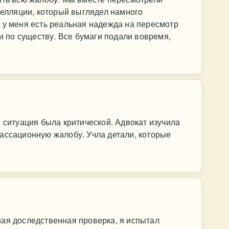
апелляции, который выглядел намного
 у меня есть реальная надежда на пересмотр
 и по существу. Все бумаги подали вовремя,
, ситуация была критической. Адвокат изучила
ассационную жалобу. Учла детали, которые
ная доследственная проверка, я испытал