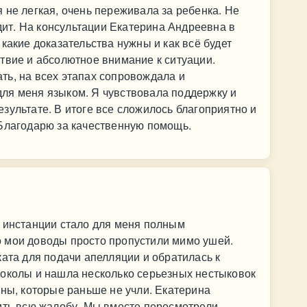
 не легкая, очень переживала за ребенка. Не
одит. На консультации Екатерина Андреевна в
какие доказательства нужны и как всё будет
твие и абсолютное внимание к ситуации.
ть, на всех этапах сопровождала и
ля меня языком. Я чувствовала поддержку и
зультате. В итоге все сложилось благоприятно и
 Благодарю за качественную помощь.
й инстанции стало для меня полным
 мои доводы просто пропустили мимо ушей.
ката для подачи апелляции и обратилась к
токолы и нашла несколько серьезных нестыковок
оны, которые раньше не учли. Екатерина
ить всю жалобу. Мы вместе пересмотрели