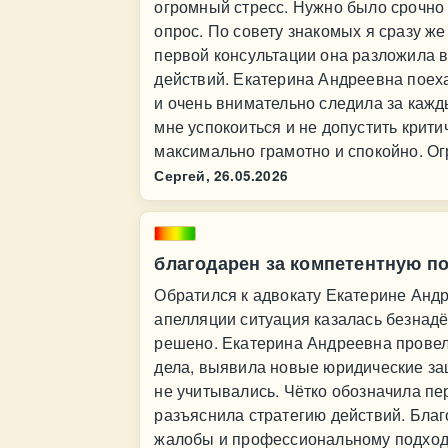
огромный стресс. Нужно было срочно 
опрос. По совету знакомых я сразу ж
первой консультации она разложила в
действий. Екатерина Андреевна поеха
и очень внимательно следила за кажд
мне успокоиться и не допустить крит
максимально грамотно и спокойно. Ог
Сергей,
26.05.2026
благодарен за компетентную п
Обратился к адвокату Екатерине Андр
апелляции ситуация казалась безнад
решено. Екатерина Андреевна провел
дела, выявила новые юридические за
не учитывались. Чётко обозначила пе
разъяснила стратегию действий. Благ
жалобы и профессиональному подходу