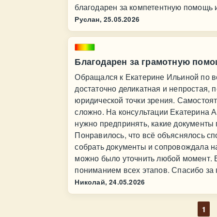
благодарен за компетентную помощь и
Руслан,
25.05.2026
Благодарен за грамотную пом
Обращался к Екатерине Ильиной по в
достаточно деликатная и непростая, п
юридической точки зрения. Самостоят
сложно. На консультации Екатерина 
нужно предпринять, какие документы 
Понравилось, что всё объяснялось сп
собрать документы и сопровождала на
можно было уточнить любой момент. В
пониманием всех этапов. Спасибо за
Николай,
24.05.2026
1