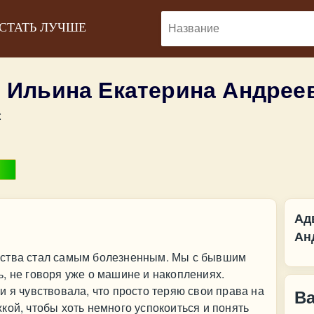
 СТАТЬ ЛУЧШЕ
 Ильина Екатерина Андрее
:
Ад
Ан
ества стал самым болезненным. Мы с бывшим
, не говоря уже о машине и накоплениях.
и я чувствовала, что просто теряю свои права на
В
кой, чтобы хоть немного успокоиться и понять