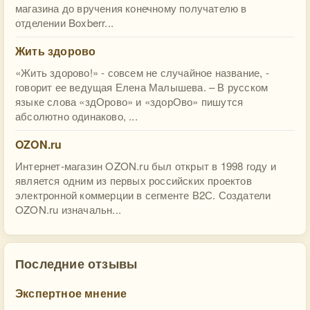
магазина до вручения конечному получателю в
отделении Boxberr...
Жить здорово
«Жить здорово!» - совсем не случайное название, -
говорит ее ведущая Елена Малышева. – В русском
языке слова «здОрово» и «здорОво» пишутся
абсолютно одинаково, ...
OZON.ru
Интернет-магазин OZON.ru был открыт в 1998 году и
является одним из первых российских проектов
электронной коммерции в сегменте В2С. Создатели
OZON.ru изначальн...
Последние отзывы
Экспертное мнение