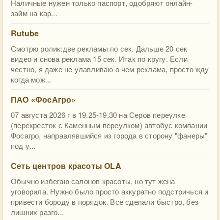
Наличные нужен только паспорт, одобряют онлайн-
займ на кар...
Rutube
Смотрю ролик:две рекламы по сек. Дальше 20 сек
видео и снова реклама 15 сек. Итак по кругу. Если
честно, я даже не улавливаю о чем реклама, просто жду
когда мож...
ПАО «ФосАгро»
07 августа 2026 г в 19.25-19.30 на Серов переулке
(перекресток с Каменным переулком) автобус компании
Фосагро, направлявшийся из города в сторону "фанеры"
под у...
Сеть центров красоты OLA
Обычно избегаю салонов красоты, но тут жена
уговорила. Нужно было просто аккуратно подстричься и
привести бороду в порядок. Всё сделали быстро, без
лишних разго...