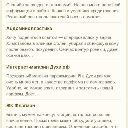
Спасибо за раздел с отзывами!!! Нашла много полезной
информации о работе банков и условиях кредитования.
Реальный опыт пользователей очень помогает.
Абдоминопластика
Хочу поделиться опытом — оперировалась у варча
Хлысталова в клинике Солей, убирали обвисшую кожу
после резкого похудения. Сейчас контур ровный, даже
осанка как-...
Интернет-магазин Духи.рф
Прекрасный магазин парфюмерии! Я с Духи.рф уже
очень много лет, в качестве парфюма не сомневаюсь.
Удобно, чо можно взять отливант и затестить новый
парфюм. Дост...
ЖК Флагман
Были с мужем на консультации, осталось хорошее
впечатление. Посмотрели макет, обсудили условия,
никто не торопил с решением. Отдельное спасибо, что