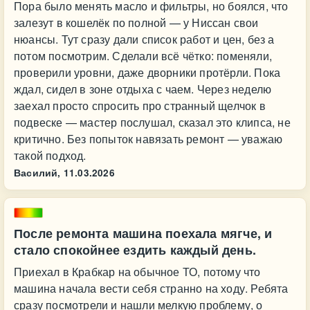
Пора было менять масло и фильтры, но боялся, что
залезут в кошелёк по полной — у Ниссан свои
нюансы. Тут сразу дали список работ и цен, без а
потом посмотрим. Сделали всё чётко: поменяли,
проверили уровни, даже дворники протёрли. Пока
ждал, сидел в зоне отдыха с чаем. Через неделю
заехал просто спросить про странный щелчок в
подвеске — мастер послушал, сказал это клипса, не
критично. Без попыток навязать ремонт — уважаю
такой подход.
Василий,
11.03.2026
После ремонта машина поехала мягче, и
стало спокойнее ездить каждый день.
Приехал в Крабкар на обычное ТО, потому что
машина начала вести себя странно на ходу. Ребята
сразу посмотрели и нашли мелкую проблему, о