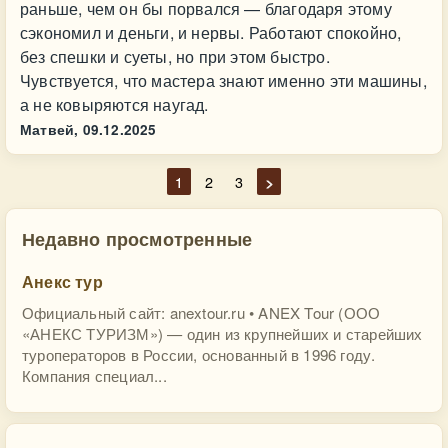
раньше, чем он бы порвался — благодаря этому
сэкономил и деньги, и нервы. Работают спокойно,
без спешки и суеты, но при этом быстро.
Чувствуется, что мастера знают именно эти машины,
а не ковыряются наугад.
Матвей,
09.12.2025
1
2
3
>
Недавно просмотренные
Анекс тур
Официальный сайт: anextour.ru • ANEX Tour (ООО
«АНЕКС ТУРИЗМ») — один из крупнейших и старейших
туроператоров в России, основанный в 1996 году.
Компания специал...