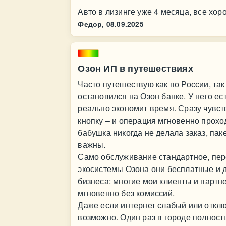
Авто в лизинге уже 4 месяца, все хор
Федор,
08.09.2025
Озон ИП в путешествиях
Часто путешествую как по России, так
остановился на Озон банке. У него ес
реально экономит время. Сразу чувст
кнопку – и операция мгновенно прох
бабушка никогда не делала заказ, пак
важны.
Само обслуживание стандартное, пер
экосистемы Озона они бесплатные и д
бизнеса: многие мои клиенты и партне
мгновенно без комиссий.
Даже если интернет слабый или откл
возможно. Один раз в городе полност