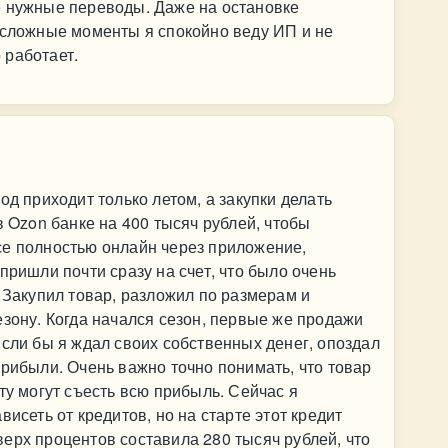
е нужные переводы. Даже на остановке
 сложные моменты я спокойно веду ИП и не
 работает.
од приходит только летом, а закупки делать
в Ozon банке на 400 тысяч рублей, чтобы
се полностью онлайн через приложение,
пришли почти сразу на счет, что было очень
. Закупил товар, разложил по размерам и
езону. Когда начался сезон, первые же продажи
Если бы я ждал своих собственных денег, опоздал
прибыли. Очень важно точно понимать, что товар
ту могут съесть всю прибыль. Сейчас я
висеть от кредитов, но на старте этот кредит
ерх процентов составила 280 тысяч рублей, что