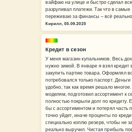
вайфаю на улице и быстро сделал вс
разруливал платежи. Так что в самые
переживаю за финансы – всё реально
Кирилл,
05.09.2025
Кредит в сезон
У меня магазин купальников. Весь дох
нужно зимой. В январе я взял кредит 
закупить партию товара. Оформлял в
потребовался только паспорт. Деньги 
удобно, так как время решало многое
моделям, подготовил ассортимент к с
полностью покрыли долг по кредиту. 
бы с ассортиментом и потерял часть 
точно уйдет, иначе проценты по креди
специально коплю резерв, чтобы не за
реально выручил. Чистая прибыль пов