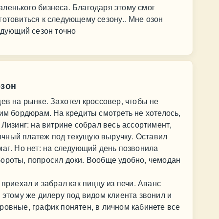
ленького бизнеса. Благодаря этому смог
готовиться к следующему сезону.. Мне озон
ледующий сезон точно
озон
ев на рынке. Захотел кроссовер, чтобы не
ким бордюрам. На кредиты смотреть не хотелось,
 Лизинг: на витрине собрал весь ассортимент,
чный платеж под текущую выручку. Оставил
маг. Но нет: на следующий день позвонила
бороты, попросил доки. Вообще удобно, чемодан
 приехал и забрал как пиццу из печи. Аванс
я этому же дилеру под видом клиента звонил и
ровные, график понятен, в личном кабинете все