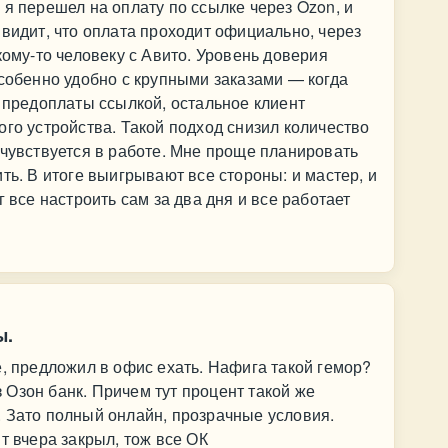
 я перешел на оплату по ссылке через Ozon, и
 видит, что оплата проходит официально, через
кому-то человеку с Авито. Уровень доверия
Особенно удобно с крупными заказами — когда
% предоплаты ссылкой, остальное клиент
ого устройства. Такой подход снизил количество
 чувствуется в работе. Мне проще планировать
ть. В итоге выигрывают все стороны: и мастер, и
г все настроить сам за два дня и все работает
ы.
е, предложил в офис ехать. Нафига такой гемор?
Озон банк. Причем тут процент такой же
 Зато полный онлайн, прозрачные условия.
т вчера закрыл, тож все ОК