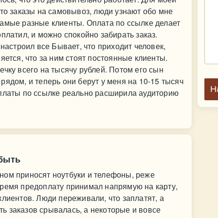
сто заказы на самовывоз, люди узнают обо мне
самые разные клиенты. Оплата по ссылке делает
платил, и можно спокойно забирать заказ.
 настроил все Бывает, что приходит человек,
яется, что за ним стоят постоянные клиенты.
ечку всего на тысячу рублей. Потом его сын
рядом, и теперь они берут у меня на 10-15 тысяч
Н
оплаты по ссылке реально расширила аудиторию
 быть
ном приносят ноутбуки и телефоны, реже
время предоплату принимал напрямую на карту,
клиентов. Люди переживали, что заплатят, а
сть заказов срывалась, а некоторые и вовсе