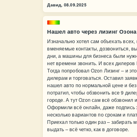
Давид,
08.09.2025
Нашел авто через лизинг Озона
Изначально хотел сам объехать всех, 
вменяемые контакты, дозвониться, вы
дни, а машины для бизнеса были нужн
нет времени звонить. И всех дилеров
Тогда попробовал Ozon Лизинг – и это
дилерам и торговаться. Оставил заявк
нашел авто по нормальной цене и без
потратил, чтобы обзвонить все 9 диле
городе. А тут Ozon сам всё обзвонил 
Оформили всё онлайн, даже подпись э
несколько вариантов по срокам и плат
Приехал только один раз – забирать 
выдать – всё четко, как в договоре.