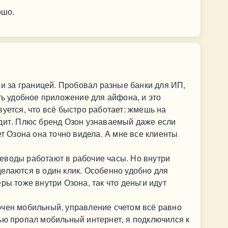
ошо.
 и за границей. Пробовал разные банки для ИП,
ть удобное приложение для айфона, и это
вуется, что всё быстро работает: жмешь на
одит. Плюс бренд Озон узнаваемый даже если
ет Озона она точно видела. А мне все клиенты
еводы работают в рабочие часы. Но внутри
елаются в один клик. Особенно удобно для
ры тоже внутри Озона, так что деньги идут
ючен мобильный, управление счетом всё равно
ью пропал мобильный интернет, я подключился к