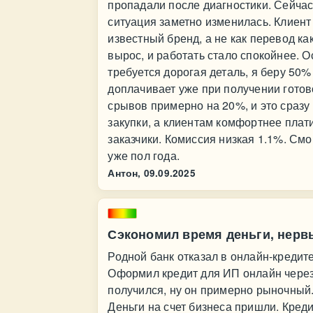
пропадали после диагностики. Сейчас
ситуация заметно изменилась. Клиент
известный бренд, а не как перевод ка
вырос, и работать стало спокойнее. 
требуется дорогая деталь, я беру 50
доплачивает уже при получении готов
срывов примерно на 20%, и это сразу
закупки, а клиентам комфортнее плати
заказчики. Комиссия низкая 1.1%. Смо
уже пол года.
Антон,
09.09.2025
Сэкономил время деньги, нерв
Родной банк отказал в онлайн-кредит
Оформил кредит для ИП онлайн через 
получился, ну он примерно рыночный.
Деньги на счет бизнеса пришли. Креди