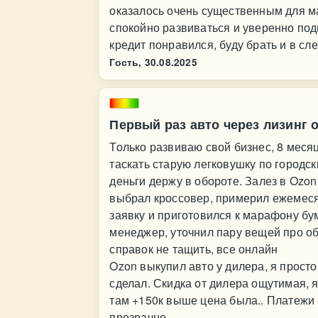
оказалось очень существенным для ма
спокойно развиваться и уверенно под
кредит понравился, буду брать и в с
Гость,
30.08.2025
Первый раз авто через лизинг 
Только развиваю свой бизнес, 8 месяц
таскать старую легковушку по городс
деньги держу в обороте. Залез в Ozon
выбрал кроссовер, примерил ежемеся
заявку и приготовился к марафону бу
менеджер, уточнил пару вещей про о
справок не тащить, все онлайн
Ozon выкупил авто у дилера, я просто
сделал. Скидка от дилера ощутимая, 
там +150к выше цена была.. Платежи 
прозрачно.