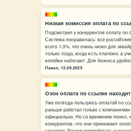
Низкая комиссия оплата по сс
Подсмотрел у конкурентов оплату по 
Система понравилась: все российские
всего 1.3%, что очень низко для эква
только тогда, когда есть платежи, а у
копейки набегают. Для бизнеса удобн
Павел,
12.09.2025
Озон оплата по ссылке находит
Уже полгода пользуюсь оплатой по ссы
раньше работал только с компаниями 
официально. Но со временем понял, ч
конкурентов, что они принимают оплат
соцсетях. Решил попробовать и оказал