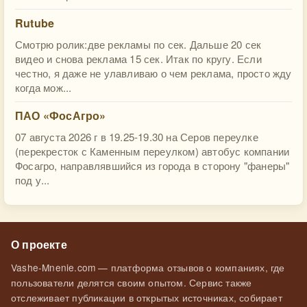
Rutube
Смотрю ролик:две рекламы по сек. Дальше 20 сек
видео и снова реклама 15 сек. Итак по кругу. Если
честно, я даже не улавливаю о чем реклама, просто жду
когда мож...
ПАО «ФосАгро»
07 августа 2026 г в 19.25-19.30 на Серов переулке
(перекресток с Каменным переулком) автобус компании
Фосагро, направлявшийся из города в сторону "фанеры"
под у...
О проекте
Vashe-Mnenie.com — платформа отзывов о компаниях, где
пользователи делятся своим опытом. Сервис также
отслеживает публикации в открытых источниках, собирает