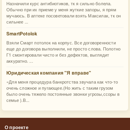
Назначили курс антибиотиков, тк я сильно болела.
Обычно при их приеме у меня жуткие запоры, я прям
мучаюсь. В аптеке посоветовали взять Максилак, тк он
сильнее ...
SmartPotolok
Взяли Смарт потолок на корпус. Все договоренности
еще до договора выполнили, не просто слова. Полотно
Г1 смонтировали чисто и без дефектов, выглядит
аккуратно. ...
Юридическая компания "Я вправе"
«Для меня процедура банкротства звучала как что-то
очень сложное и пугающее.(Но жить с таким грузом
было очень тяжело постоянные звонки угрозы,ссоры в
семье ).В...
О проекте