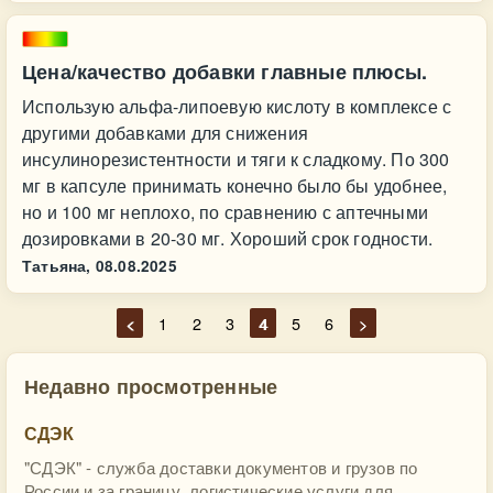
Цена/качество добавки главные плюсы.
Использую альфа-липоевую кислоту в комплексе с
другими добавками для снижения
инсулинорезистентности и тяги к сладкому. По 300
мг в капсуле принимать конечно было бы удобнее,
но и 100 мг неплохо, по сравнению с аптечными
дозировками в 20-30 мг. Хороший срок годности.
Татьяна,
08.08.2025
<
1
2
3
4
5
6
>
Недавно просмотренные
СДЭК
"СДЭК" - служба доставки документов и грузов по
России и за границу, логистические услуги для